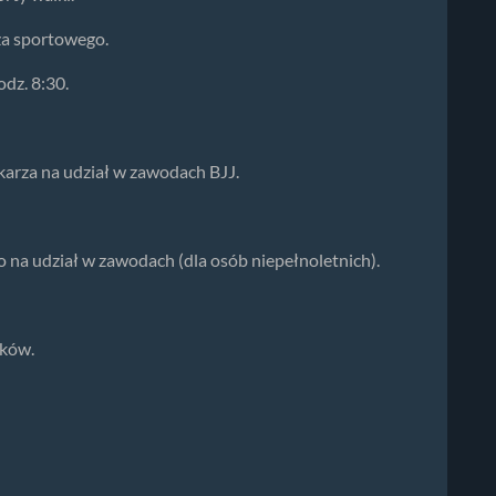
za sportowego.
dz. 8:30.
karza na udział w zawodach BJJ.
na udział w zawodach (dla osób niepełnoletnich).
ików.