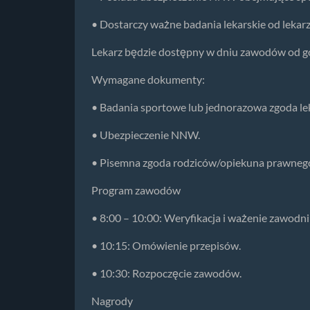
• Dostarczy ważne badania lekarskie od lekar
Lekarz będzie dostępny w dniu zawodów od go
Wymagane dokumenty:
• Badania sportowe lub jednorazowa zgoda le
• Ubezpieczenie NNW.
• Pisemna zgoda rodziców/opiekuna prawnego 
Program zawodów
• 8:00 – 10:00: Weryfikacja i ważenie zawodn
• 10:15: Omówienie przepisów.
• 10:30: Rozpoczęcie zawodów.
Nagrody