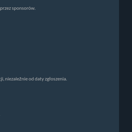
przez sponsorów.
i, niezależnie od daty zgłoszenia.
1