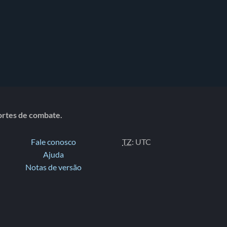
portes de combate.
Fale conosco
TZ
: UTC
Ajuda
Notas de versão