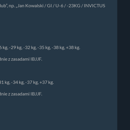
klub”, np. „Jan Kowalski / GI / U-6 / -23KG / INVICTUS
 kg, -29 kg, -32 kg, -35 kg, -38 kg, +38 kg.
dnie z zasadami IBJJF.
31 kg, -34 kg, -37 kg, +37 kg.
dnie z zasadami IBJJF.