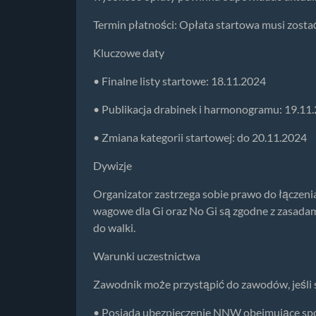
Termin płatności: Opłata startowa musi zosta
Kluczowe daty
• Finalne listy startowe: 18.11.2024
• Publikacja drabinek i harmonogramu: 19.11
• Zmiana kategorii startowej: do 20.11.2024
Dywizje
Organizator zastrzega sobie prawo do łączenia
wagowe dla Gi oraz No Gi są zgodne z zasada
do walki.
Warunki uczestnictwa
Zawodnik może przystąpić do zawodów, jeśli 
• Posiada ubezpieczenie NNW obejmujące spo