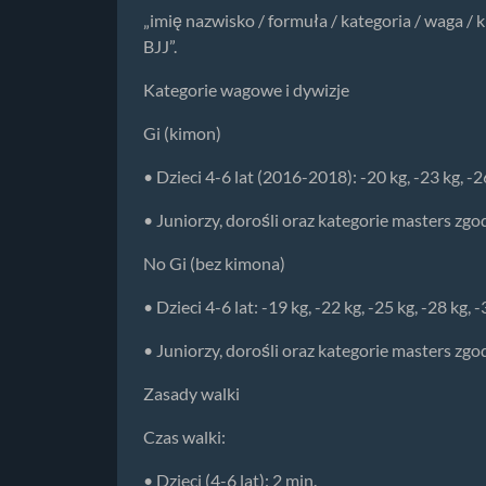
„imię nazwisko / formuła / kategoria / waga / 
BJJ”.
Kategorie wagowe i dywizje
Gi (kimon)
• Dzieci 4-6 lat (2016-2018): -20 kg, -23 kg, -26
• Juniorzy, dorośli oraz kategorie masters zgo
No Gi (bez kimona)
• Dzieci 4-6 lat: -19 kg, -22 kg, -25 kg, -28 kg, -
• Juniorzy, dorośli oraz kategorie masters zgo
Zasady walki
Czas walki:
• Dzieci (4-6 lat): 2 min.