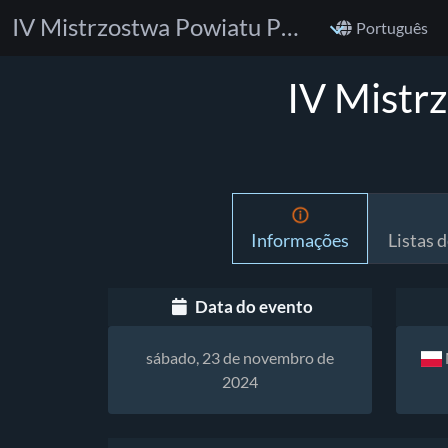
IV Mistrzostwa Powiatu Poznańskiego w BJJ
Português
IV Mistr
Informações
Listas d
Data do evento
sábado, 23 de novembro de
2024