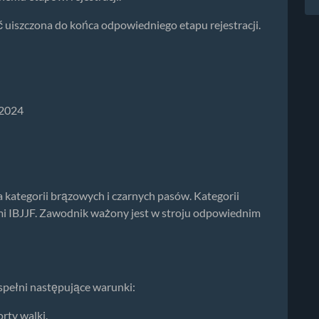
ć uiszczona do końca odpowiedniego etapu rejestracji.
.2024
 kategorii brązowych i czarnych pasów. Kategorii
mi IBJJF. Zawodnik ważony jest w stroju odpowiednim
spełni następujące warunki:
rty walki.