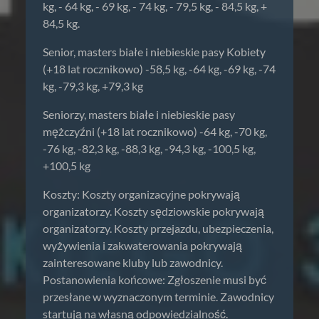
kg, - 64 kg, - 69 kg, - 74 kg, - 79,5 kg, - 84,5 kg, +
84,5 kg.
Senior, masters białe i niebieskie pasy Kobiety
(+18 lat rocznikowo) -58,5 kg, -64 kg, -69 kg, -74
kg, -79,3 kg, +79,3 kg
Seniorzy, masters białe i niebieskie pasy
mężczyźni (+18 lat rocznikowo) -64 kg, -70 kg,
-76 kg, -82,3 kg, -88,3 kg, -94,3 kg, -100,5 kg,
+100,5 kg
Koszty: Koszty organizacyjne pokrywają
organizatorzy. Koszty sędziowskie pokrywają
organizatorzy. Koszty przejazdu, ubezpieczenia,
wyżywienia i zakwaterowania pokrywają
zainteresowane kluby lub zawodnicy.
Postanowienia końcowe: Zgłoszenie musi być
przesłane w wyznaczonym terminie. Zawodnicy
startują na własną odpowiedzialność.