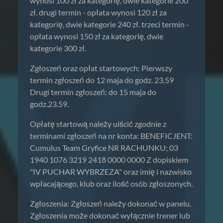
wynosi 100 zł za kategorię, dwie kategorie 200
zł. drugi termin - opłata wynosi 120 zł za
kategorię, dwie kategorie 240 zł. trzeci termin -
opłata wynosi 150 zł za kategorię, dwie
kategorie 300 zł.
Zgłoszeń oraz opłat startowych: Pierwszy
termin zgłoszeń do 12 maja do godz. 23.59
Drugi termin zgłoszeń: do 15 maja do
godz.23.59.
Opłatę startową należy uiścić zgodnie z
terminami zgłoszeń na nr konta: BENEFICJENT:
Cumulus Team Gryfice NR RACHUNKU; 03
1940 1076 3219 2418 0000 0000 Z dopiskiem
"IV PUCHAR WYBRZEZA" oraz imię i nazwisko
wpłacającego, klub oraz ilość osób zgłoszonych.
Zgłoszenia: Zgłoszeń należy dokonać w panelu.
Zgłoszenia może dokonać wyłącznie trener lub