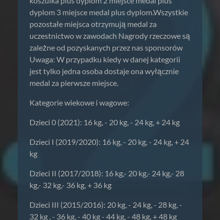
koszulka plus dyplom 2 miejsce medal plus
dyplom 3 miejsce medal plus dyplom.Wszystkie
pozostałe miejsca otrzymują medal za
uczestnictwo w zawodach Nagrody rzeczowe są
zależne od pozyskanych przez nas sponsorów
Uwaga: W przypadku kiedy w danej kategorii
jest tylko jedna osoba dostaje ona wyłącznie
medal za pierwsze miejsce.
Kategorie wiekowe i wagowe:
Dzieci 0 (2021): 16 kg, - 20 kg, - 24 kg, + 24 kg
Dzieci I (2019/2020): 16 kg, - 20 kg, - 24 kg, + 24
kg
Dzieci II (2017/2018): 16 kg,- 20 kg,- 24 kg,- 28
kg,- 32 kg,- 36 kg, + 36 kg
Dzieci III (2015/2016): 20 kg, - 24 kg, - 28 kg, -
32 kg , - 36 kg, - 40 kg - 44 kg, - 48 kg, + 48 kg