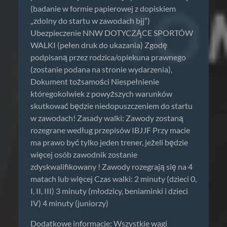
(badanie w formie papierowej z dopiskiem
„zdolny do startu w zawodach bjj”)
Ubezpieczenie NNW DOTYCZĄCE SPORTÓW
WALKI (pełen druk do ukazania) Zgodę
podpisaną przez rodzica/opiekuna prawnego
(zostanie podana na stronie wydarzenia),
Dokument tożsamości Niespełnienie
któregokolwiek z powyższych warunków
skutkować będzie niedopuszczeniem do startu
w zawodach! Zasady walki: Zawody zostaną
rozegrane według przepisów IBJJF Przy macie
ma prawo być tylko jeden trener, jeżeli będzie
więcej osób zawodnik zostanie
zdyskwalifikowany ! Zawody rozegrają się na 4
matach lub więcej Czas walki: 2 minuty (dzieci 0,
I, II, III) 3 minuty (młodzicy, beniaminki i dzieci
IV) 4 minuty (juniorzy)
Dodatkowe informacje: Wszystkie wagi