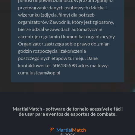
ponosi odpowiedzialności. Wyrażam zgodę na
przetwarzanie danych osobowych dziecka i
wizerunku (zdjęcia, filmy) dla potrzeb
organizatorów Zawodnik, który jest zgłoszony,
bierze udział w zawodach automatycznie
akceptuje regulamin i komunikat organizacyjny
Organizator zastrzega sobie prawo do zmian
godzin rozpoczęcia i zakończenia
poszczególnych etapów turnieju. Dane
kontaktowe: tel. 506185598 adres mailowy:
cumulusteam@op.pl
MartialMatch - software de torneio acessível e fácil
de usar para eventos de esportes de combate.
Martial
Match