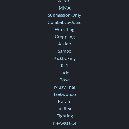
ADCC
MMA
Submission Only
Combat Ju-Jutsu
Wrestling
Grappling
Aikido
Sambo
Kickboxing
K-1
Judo
Boxe
Muay Thai
Taekwondo
Karate
Ju-Jitsu
Fighting
Ne-waza Gi