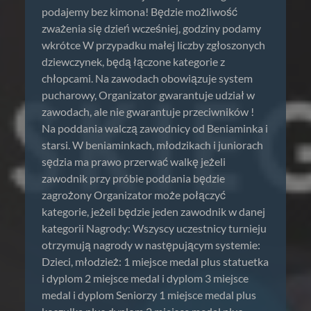
podajemy bez kimona! Będzie możliwość
zważenia się dzień wcześniej, godziny podamy
wkrótce W przypadku małej liczby zgłoszonych
dziewczynek, będą łączone kategorie z
chłopcami. Na zawodach obowiązuje system
pucharowy, Organizator gwarantuje udział w
zawodach, ale nie gwarantuje przeciwników !
Na poddania walczą zawodnicy od Beniaminka i
starsi. W beniaminkach, młodzikach i juniorach
sędzia ma prawo przerwać walkę jeżeli
zawodnik przy próbie poddania będzie
zagrożony Organizator może połączyć
kategorie, jeżeli będzie jeden zawodnik w danej
kategorii Nagrody: Wszyscy uczestnicy turnieju
otrzymują nagrody w następującym systemie:
Dzieci, młodzież: 1 miejsce medal plus statuetka
i dyplom 2 miejsce medal i dyplom 3 miejsce
medal i dyplom Seniorzy 1 miejsce medal plus