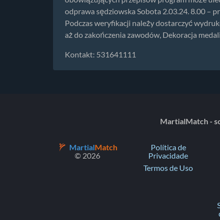
odprawa sędziowska Sobota 2.03.24. 8.00 – pr
Podczas weryfikacji należy dostarczyć wydruk
aż do zakończenia zawodów, Dekoracja medal
Kontakt: 531641111
MartialMatch - so
Martial
Match
Política de
© 2026
Privacidade
Termos de Uso