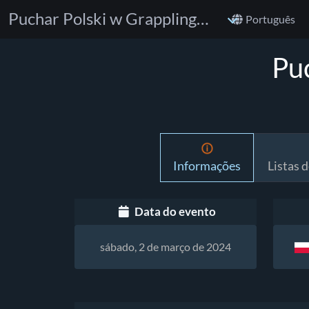
Puchar Polski w Grapplingu U15
Português
Pu
Informações
Listas d
Data do evento
sábado, 2 de março de 2024