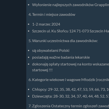
Wyłonienie najlepszych zawodników Grapplin
Termin i miejsce zawodów
1-2 marzec 2024
Szczecin ul. Ku Słońcu 124 71-073 Szczecin H
Warunki uczestnictwa dla zawodników:
są obywatelami Polski
posiadają ważne badania lekarskie
dokonają opłaty startowej na konto wskazane
startowej !!!
Kategorie wiekowe i wagowe Młodzik (roczni
Chłopcy: 29-32, 35, 38, 42, 47, 53, 59, 66, 73, 
Dziewczęta: 28-30, 32, 34, 37, 40, 44, 48, 52, 5
Zgłoszenia Ostateczny termin zgłoszeń zawod