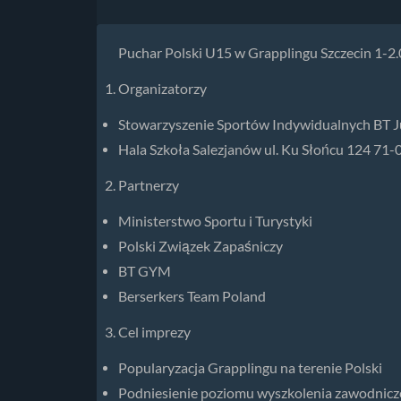
Puchar Polski U15 w Grapplingu Szczecin 1-2.
Organizatorzy
Stowarzyszenie Sportów Indywidualnych BT Ju
Hala Szkoła Salezjanów ul. Ku Słońcu 124 71-
Partnerzy
Ministerstwo Sportu i Turystyki
Polski Związek Zapaśniczy
BT GYM
Berserkers Team Poland
Cel imprezy
Popularyzacja Grapplingu na terenie Polski
Podniesienie poziomu wyszkolenia zawodnicz