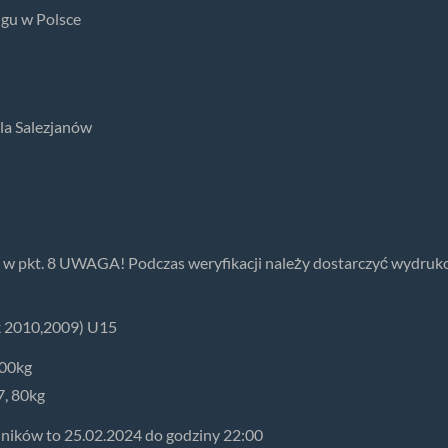
gu w Polsce
ala Salezjanów
 w pkt. 8 UWAGA! Podczas weryfikacji należy dostarczyć wydruk
k 2010,2009) U15
100kg
7, 80kg
ników to 25.02.2024 do godziny 22:00