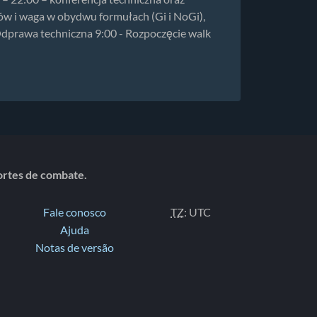
ów i waga w obydwu formułach (Gi i NoGi),
 Odprawa techniczna 9:00 - Rozpoczęcie walk
portes de combate.
Fale conosco
TZ
: UTC
Ajuda
Notas de versão