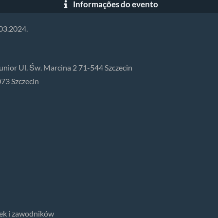
Informações do evento
03.2024.
nior Ul. Św. Marcina 2 71-544 Szczecin
073 Szczecin
ek i zawodników