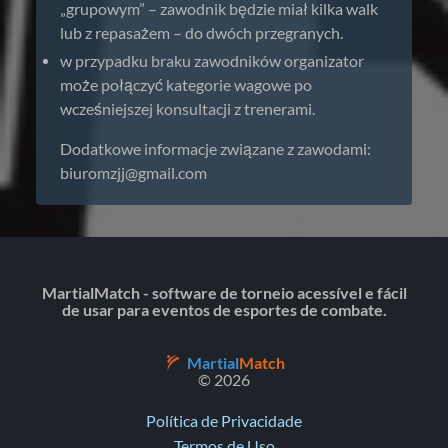
„grupowym” – zawodnik będzie miał kilka walk
lub z repasażem – do dwóch przegranych.
w przypadku braku zawodników organizator
może połączyć kategorie wagowe po
wcześniejszej konsultacji z trenerami.
Dodatkowe informacje związane z zawodami:
biuromzjj@gmail.com
MartialMatch - software de torneio acessível e fácil
de usar para eventos de esportes de combate.
Martial
Match
© 2026
Política de Privacidade
Termos de Uso