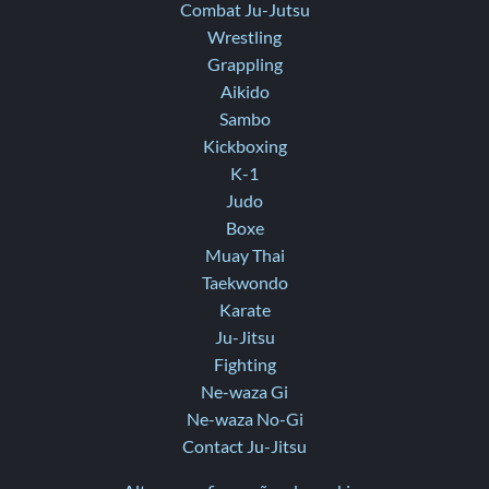
Combat Ju-Jutsu
Wrestling
Grappling
Aikido
Sambo
Kickboxing
K-1
Judo
Boxe
Muay Thai
Taekwondo
Karate
Ju-Jitsu
Fighting
Ne-waza Gi
Ne-waza No-Gi
Contact Ju-Jitsu