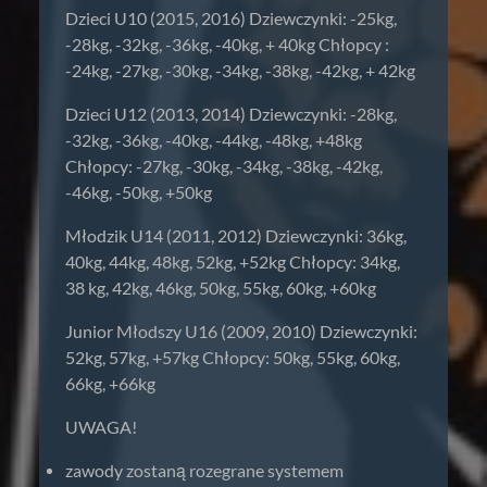
Dzieci U10 (2015, 2016) Dziewczynki: -25kg,
-28kg, -32kg, -36kg, -40kg, + 40kg Chłopcy :
-24kg, -27kg, -30kg, -34kg, -38kg, -42kg, + 42kg
Dzieci U12 (2013, 2014) Dziewczynki: -28kg,
-32kg, -36kg, -40kg, -44kg, -48kg, +48kg
Chłopcy: -27kg, -30kg, -34kg, -38kg, -42kg,
-46kg, -50kg, +50kg
Młodzik U14 (2011, 2012) Dziewczynki: 36kg,
40kg, 44kg, 48kg, 52kg, +52kg Chłopcy: 34kg,
38 kg, 42kg, 46kg, 50kg, 55kg, 60kg, +60kg
Junior Młodszy U16 (2009, 2010) Dziewczynki:
52kg, 57kg, +57kg Chłopcy: 50kg, 55kg, 60kg,
66kg, +66kg
UWAGA!
zawody zostaną rozegrane systemem