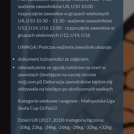
ważenie zawodników U8, U10 10:00 -
rozpoczęcie zawodów w grupach wiekowych
U8, U10 10:30 – 11:30 - ważenie zawodników
U12, U14, U16 12:00 - rozpoczęcie zawodów w
grupach wiekowych U12, U14, U16
UWAGA! Podczas ważenia zawodnik okazuje:
dokument tożsamości ze zdjęciem,
oświadczenie ze zgodą rodziców na start w
zawodach (dostępne na naszej stronie
mzjj.com.pl) Dekoracja zawodników będzie się
odbywała na bieżąco po skończonych walkach
Kategorie wiekowe i wagowe - Małopolska Liga
Skała Cup Gi/NoGi
Dzieci U8 (2017, 2018) Kategoria łączona:
-20kg, 22kg, -24kg, -26kg, -28kg, -32kg, +32kg