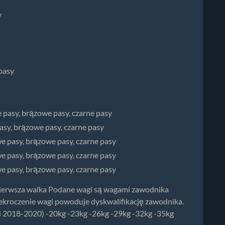
y
pasy
e pasy, brązowe pasy, czarne pasy
pasy, brązowe pasy, czarne pasy
we pasy, brązowe pasy, czarne pasy
we pasy, brązowe pasy, czarne pasy
we pasy, brązowe pasy, czarne pasy
pierwsza walka Podane wagi są wagami zawodnika
rzekroczenie wagi powoduje dyskwalifikację zawodnika.
niki 2018-2020) -20kg -23kg -26kg -29kg -32kg -35kg