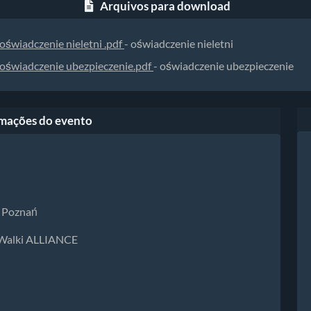
Arquivos para download
oświadczenie nieletni .pdf
- oświadczenie nieletni
oświadczenie ubezpieczenie.pdf
- oświadczenie ubezpieczenie
mações do evento
2 Poznań
k Walki ALLIANCE