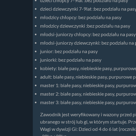
dzieci chłopcy 7-9lat :bez podziału na pasy
dzieci dziewczynki 7-9lat :bez podziału na pas
młodzicy chłopcy: bez podziału na pasy
młodzicy dziewczynki :bez podziału na pasy
młodsi-juniorzy chłopcy: bez podziału na pasy
młodsi-juniorzy dziewczynki: bez podziału na 
junior: bez podziału na pasy
juniorki: bez podziału na pasy
kobiety: białe pasy, niebieskie pasy, purpurow
adult: białe pasy, niebieskie pasy, purpurowe 
master 1: białe pasy, niebieskie pasy, purpuro
master 2: białe pasy, niebieskie pasy, purpuro
master 3: białe pasy, niebieskie pasy, purpuro
Zawodnik jest weryfikowany i wazony przed 
ubranego w strój lub gi, w którym startuje. P
Wagi w dywizji Gi: Dzieci od 4 do 6 lat (rocz