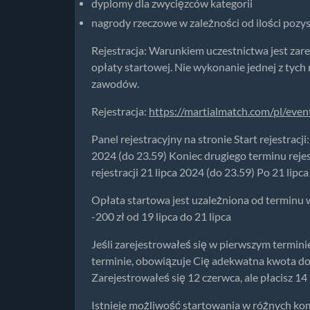
dyplomy dla zwycięzców kategorii
nagrody rzeczowe w zależności od ilości poz
Rejestracja: Warunkiem uczestnictwa jest zare
opłaty startowej. Nie wykonanie jednej z tyc
zawodów.
Rejestracja:
https://martialmatch.com/pl/eve
Panel rejestracyjny na stronie Start rejestracji
2024 (do 23.59) Koniec drugiego terminu rejes
rejestracji 21 lipca 2024 (do 23.59) Po 21 lipca
Opłata startowa jest uzależniona od terminu wp
-200 zł od 19 lipca do 21 lipca
Jeśli zarejestrowałeś się w pierwszym terminie
terminie, obowiązuje Cię adekwatna kwota do 
Zarejestrowałeś się 12 czerwca, ale płacisz 14
Istnieje możliwość startowania w różnych ko