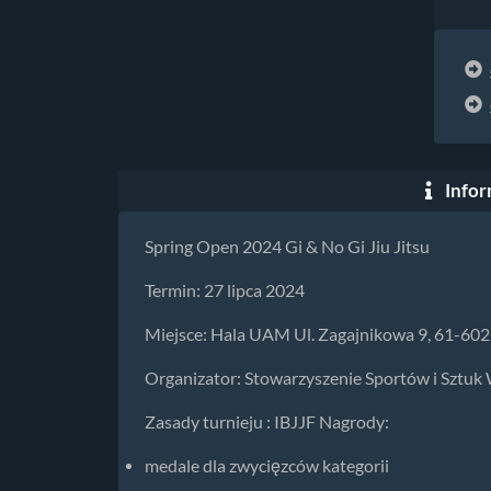
Infor
Spring Open 2024 Gi & No Gi Jiu Jitsu
Termin: 27 lipca 2024
Miejsce: Hala UAM Ul. Zagajnikowa 9, 61-60
Organizator: Stowarzyszenie Sportów i Sztu
Zasady turnieju : IBJJF Nagrody:
medale dla zwycięzców kategorii