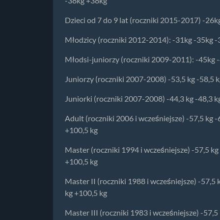
-38kg +38kg
Dzieci od 7 do 9 lat (roczniki 2015-2017) -26
Młodzicy (roczniki 2012-2014): -31kg -35kg 
Młodsi-juniorzy (roczniki 2009-2011): -45kg 
Juniorzy (roczniki 2007-2008) -53,5 kg -58,5 kg
Juniorki (roczniki 2007-2008) -44,3 kg -48,3 kg
Adult (roczniki 2006 i wcześniejsze) -57,5 kg -
+100,5 kg
Master (roczniki 1994 i wcześniejsze) -57,5 kg 
+100,5 kg
Master II (roczniki 1988 i wcześniejsze) -57,5 
kg +100,5 kg
Master III (roczniki 1983 i wcześniejsze) -57,5 