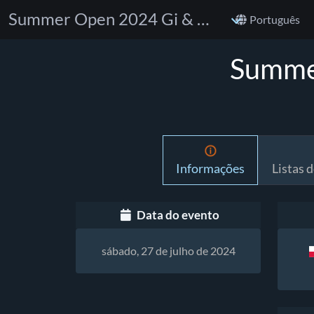
Summer Open 2024 Gi & No Gi Jiu Jitsu
Português
Summer
Informações
Listas d
Data do evento
sábado, 27 de julho de 2024