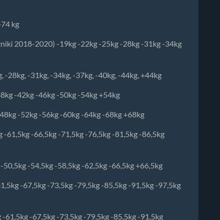
+74 kg
oczniki 2018-2020) -19kg -22kg -25kg -28kg -31kg -34kg
, -28kg, -31kg, -34kg, -37kg, -40kg, -44kg, +44kg
38kg -42kg -46kg -50kg -54kg +54kg
-48kg -52kg -56kg -60kg -64kg -68kg +68kg
g -61,5kg -66,5kg -71,5kg -76,5kg -81,5kg -86,5kg
 -50,5kg -54,5kg -58,5kg -62,5kg -66,5kg +66,5kg
61,5kg -67,5kg -73,5kg -79,5kg -85,5kg -91,5kg -97,5kg
g -61,5kg -67,5kg -73,5kg -79,5kg -85,5kg -91,5kg