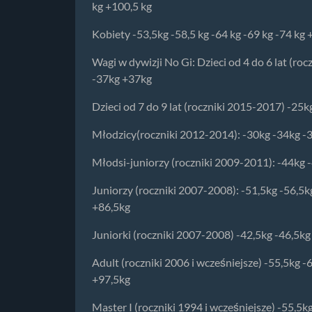
kg +100,5 kg
Kobiety -53,5kg -58,5 kg -64 kg -69 kg -74 kg 
Wagi w dywizji No Gi: Dzieci od 4 do 6 lat (r
-37kg +37kg
Dzieci od 7 do 9 lat (roczniki 2015-2017) -25kg
Młodzicy(roczniki 2012-2014): -30kg -34kg -
Młodsi-juniorzy (roczniki 2009-2011): -44kg 
Juniorzy (roczniki 2007-2008): -51,5kg -56,5k
+86,5kg
Juniorki (roczniki 2007-2008) -42,5kg -46,5kg
Adult (roczniki 2006 i wcześniejsze) -55,5kg -
+97,5kg
Master I (roczniki 1994 i wcześniejsze) -55,5k