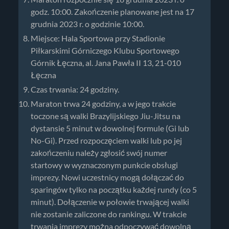
godz. 10:00. Zakończenie planowane jest na 17
grudnia 2023 r. o godzinie 10:00.
Miejsce: Hala Sportowa przy Stadionie
Piłkarskimi Górniczego Klubu Sportowego
Górnik Łęczna, al. Jana Pawła II 13, 21-010
Łęczna
Czas trwania: 24 godziny.
Maraton trwa 24 godziny, a w jego trakcie
toczone są walki Brazylijskiego Jiu-Jitsu na
dystansie 5 minut w dowolnej formule (Gi lub
No-Gi). Przed rozpoczęciem walki lub po jej
zakończeniu należy zgłosić swój numer
startowy w wyznaczonym punkcie obsługi
imprezy. Nowi uczestnicy mogą dołączać do
sparingów tylko na początku każdej rundy (co 5
minut). Dołączenie w połowie trwającej walki
nie zostanie zaliczone do rankingu. W trakcie
trwania imprezy można odpoczywać dowolną