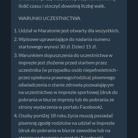
ilość czasu i stoczyć dowolną liczbę walk.
WARUNKI UCZESTNICTWA
Udział w Maratonie jest otwarty dla wszystkich.
Wpisowe uprawniające do nadania numeru
startowego wynosi 30 zł. Dzieci 15 zł.
Warunkiem dopuszczenia do uczestnictwa w
imprezie jest złożenie przed startem przez
uczestnika (w przypadku osób niepełnoletnich -
przez opiekuna prawnego/rodzica) pisemnego
oświadczenia o stanie zdrowia pozwalającym
na uczestnictwo w imprezie sportowej (druk do
pobrania w biurze imprezy lub do pobrania ze
strony wydarzenia w portalu Facebook).
Osoby poniżej 18 roku życia muszą posiadać
pisemną zgodę rodziców na udział w imprezie
(druk do pobrania w biurze zawodów lub na
stronie wydarzenia w portalu Facebook).