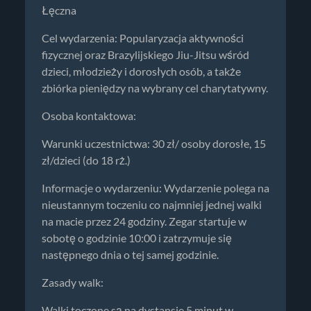
Łęczna
Cel wydarzenia: Popularyzacja aktywności
fizycznej oraz Brazylijskiego Jiu-Jitsu wśród
dzieci, młodzieży i dorosłych osób, a także
zbiórka pieniędzy na wybrany cel charytatywny.
Osoba kontaktowa:
Warunki uczestnictwa: 30 zł/ osoby dorosłe, 15
zł/dzieci (do 18 rż.)
Informacje o wydarzeniu: Wydarzenie polega na
nieustannym toczeniu co najmniej jednej walki
na macie przez 24 godziny. Zegar startuje w
sobotę o godzinie 10:00 i zatrzymuje się
następnego dnia o tej samej godzinie.
Zasady walk:
Walki toczone są na dystansie 5 minut w