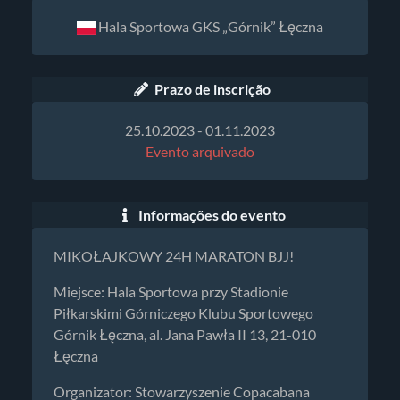
Hala Sportowa GKS „Górnik” Łęczna
Prazo de inscrição
25.10.2023 - 01.11.2023
Evento arquivado
Informações do evento
MIKOŁAJKOWY 24H MARATON BJJ!
Miejsce: Hala Sportowa przy Stadionie
Piłkarskimi Górniczego Klubu Sportowego
Górnik Łęczna, al. Jana Pawła II 13, 21-010
Łęczna
Organizator: Stowarzyszenie Copacabana