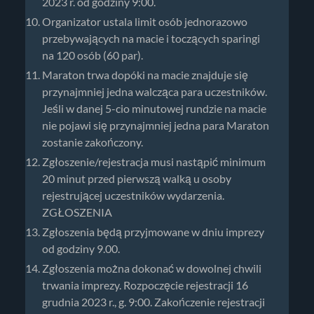
2023 r. od godziny 9:00.
Organizator ustala limit osób jednorazowo
przebywających na macie i toczących sparingi
na 120 osób (60 par).
Maraton trwa dopóki na macie znajduje się
przynajmniej jedna walcząca para uczestników.
Jeśli w danej 5-cio minutowej rundzie na macie
nie pojawi się przynajmniej jedna para Maraton
zostanie zakończony.
Zgłoszenie/rejestracja musi nastąpić minimum
20 minut przed pierwszą walką u osoby
rejestrującej uczestników wydarzenia.
ZGŁOSZENIA
Zgłoszenia będą przyjmowane w dniu imprezy
od godziny 9.00.
Zgłoszenia można dokonać w dowolnej chwili
trwania imprezy. Rozpoczęcie rejestracji 16
grudnia 2023 r., g. 9:00. Zakończenie rejestracji