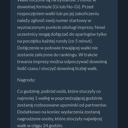
dowolnej formule (Gi lub No-Gi). Przed
rozpoczęciem walki lub po jej zakończeniu
należy zgłosić swój numer startowy w
wyznaczonym punkcie obsługi imprezy. Nowi
uczestnicy mogą dołączać do sparingów tylko
na początku każdej rundy (co 5 minut).
Dołączenie w połowie trwającej walki nie
zostanie zaliczone do rankingu. W trakcie
trwania imprezy można odpoczywać dowolną
ilość czasu i stoczyć dowolną liczbę walk.
Nagrody:
Co godzinę, pośród osób, które stoczyły co
najmniej 1 walkę w poprzedzającej godzinie
zostaną rozlosowane upominki od partnerów.
Dodatkowo na koniec wydarzenia zostaną
nagrodzone osoby, które stoczyły najwięcej
walk w ciągu 24 godzin.