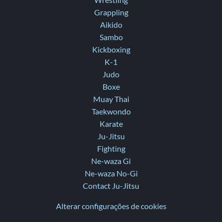
Wrestling
Grappling
Aikido
Sambo
Kickboxing
K-1
Judo
Boxe
Muay Thai
Taekwondo
Karate
Ju-Jitsu
Fighting
Ne-waza Gi
Ne-waza No-Gi
Contact Ju-Jitsu
Alterar configurações de cookies