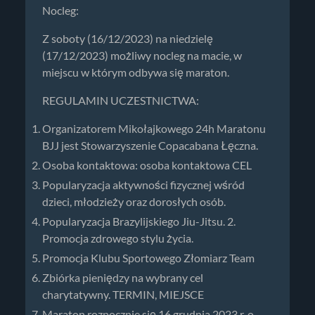
Nocleg:
Z soboty (16/12/2023) na niedzielę
(17/12/2023) możliwy nocleg na macie, w
miejscu w którym odbywa się maraton.
REGULAMIN UCZESTNICTWA:
Organizatorem Mikołajkowego 24h Maratonu
BJJ jest Stowarzyszenie Copacabana Łęczna.
Osoba kontaktowa: osoba kontaktowa CEL
Popularyzacja aktywności fizycznej wśród
dzieci, młodzieży oraz dorosłych osób.
Popularyzacja Brazylijskiego Jiu-Jitsu. 2.
Promocja zdrowego stylu życia.
Promocja Klubu Sportowego Złomiarz Team
Zbiórka pieniędzy na wybrany cel
charytatywny. TERMIN, MIEJSCE
Maraton rozpocznie się 16 grudnia 2023 r. o