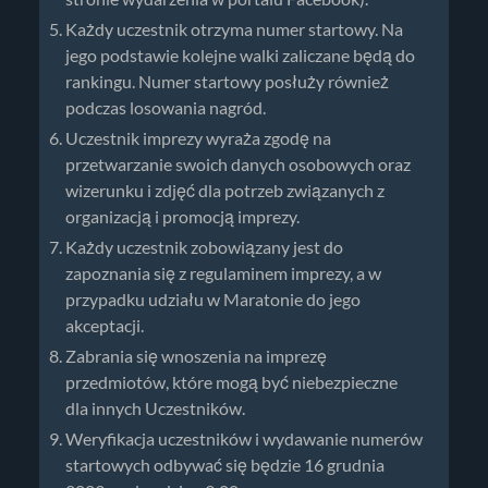
Każdy uczestnik otrzyma numer startowy. Na
jego podstawie kolejne walki zaliczane będą do
rankingu. Numer startowy posłuży również
podczas losowania nagród.
Uczestnik imprezy wyraża zgodę na
przetwarzanie swoich danych osobowych oraz
wizerunku i zdjęć dla potrzeb związanych z
organizacją i promocją imprezy.
Każdy uczestnik zobowiązany jest do
zapoznania się z regulaminem imprezy, a w
przypadku udziału w Maratonie do jego
akceptacji.
Zabrania się wnoszenia na imprezę
przedmiotów, które mogą być niebezpieczne
dla innych Uczestników.
Weryfikacja uczestników i wydawanie numerów
startowych odbywać się będzie 16 grudnia