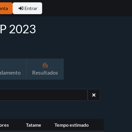
onta
Entrar
JP 2023
ndamento
Resultados
ores
Tatame
Tempo estimado