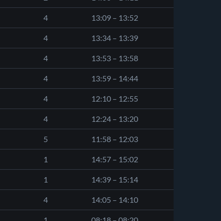
4
13:09 – 13:52
4
13:34 – 13:39
4
13:53 – 13:58
4
13:59 – 14:44
4
12:10 – 12:55
4
12:24 – 13:20
5
11:58 – 12:03
1
14:57 – 15:02
1
14:39 – 15:14
4
14:05 – 14:10
1
08:18 – 08:20