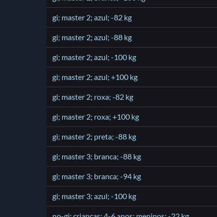
gi; master 2; azul; -82 kg
gi; master 2; azul; -88 kg
gi; master 2; azul; -100 kg
gi; master 2; azul; +100 kg
gi; master 2; roxa; -82 kg
gi; master 2; roxa; +100 kg
gi; master 2; preta; -88 kg
gi; master 3; branca; -88 kg
gi; master 3; branca; -94 kg
gi; master 3; azul; -100 kg
no-gi; crianças; 4-6 anos; meninos; -22 kg