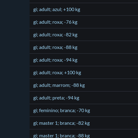
gi; adult; azul; +100 kg
gi; adult; roxa; -76 kg
gi; adult; roxa; -82 kg
gi; adult; roxa; -88 kg
gi; adult; roxa; -94 kg
gi; adult; roxa; +100 kg
gi; adult; marrom; -88 kg
gi; adult; preta; -94 kg
gi; feminino; branca; -70 kg
gi; master 1; branca; -82 kg
gi; master 1; branca; -88 kg