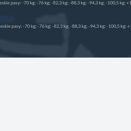
ieskie pasy: -70 kg; -76 kg; -82,3 kg; -88,3 kg; -94,3 kg; -100,5 kg;
bieskie pasy: -70 kg; -76 kg; -82,3 kg; -88,3 kg; -94,3 kg; -100,5 kg;