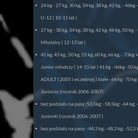
24 kg - 27 kg, 30 kg, 34 kg, 38 kg, 42 kg, - 46k
U-12 ( 10-11 lat )
27 kg - 30 kg, 34 kg, 38 kg, 42 kg, 46 kg, 50 kg
Młodzicy ( 12-13 lat )
41 kg, 45 kg , 50 kg, 55 kg, 60 kg, 66 kg, - 73kg 
Junior młodszy ( 14-15 lat ) 41 kg - 46kg -50 
ADULT ( 2005 i wcześniej ) białe -64 kg -70 kg 
Juniorzy (rocznik 2006-2007):
bez podziału na pasy: 53,5kg; -58,5kg; -64 kg; -
Juniorki (rocznik 2006-2007 )
bez podziału na pasy: -44,3 kg; -48,3 kg; -52,5 