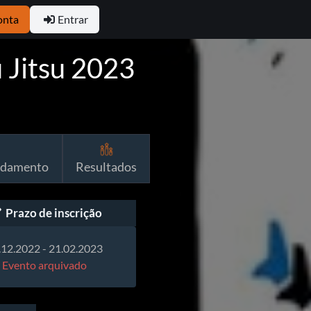
onta
Entrar
u Jitsu 2023
ndamento
Resultados
Prazo de inscrição
.12.2022 - 21.02.2023
Evento arquivado