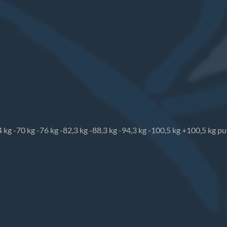
 kg -70 kg -76 kg -82,3 kg -88,3 kg -94,3 kg -100,5 kg +100,5 kg pur