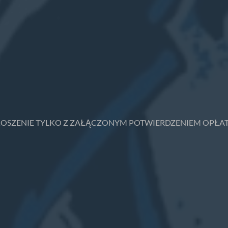
GŁOSZENIE TYLKO Z ZAŁĄCZONYM POTWIERDZENIEM OPŁAT