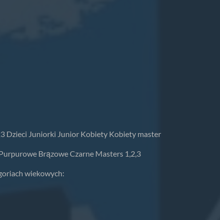
3 Dzieci Juniorki Junior Kobiety Kobiety master
 Purpurowe Brązowe Czarne Masters 1,2,3
goriach wiekowych: