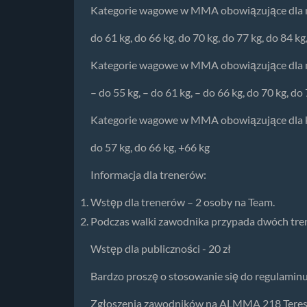
Kategorie wagowe w MMA obowiązujące dla mę
do 61 kg, do 66 kg, do 70 kg, do 77 kg, do 84 k
Kategorie wagowe w MMA obowiązujące dla m
– do 55 kg, – do 61 kg, – do 66 kg, do 70 kg, do
Kategorie wagowe w MMA obowiązujące dla k
do 57 kg, do 66 kg, +66 kg
Informacja dla trenerów:
Wstęp dla trenerów – 2 osoby na Team.
Podczas walki zawodnika przypada dwóch tren
Wstęp dla publiczności - 20 zł
Bardzo proszę o stosowanie się do regulami
Zgłoszenia zawodników na ALMMA 218 Teres