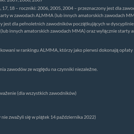
17, 18 – roczniki: 2006, 2005, 2004 – przeznaczony jest dla za
starty w zawodach ALMMA (lub innych amatorskich zawodach MMA i i
est dla pełnoletnich zawodników początkujących w dyscyplinie 
lub innych amatorskich zawodach MMA) oraz wyłącznie starty a
ikowani w rankingu ALMMA, którzy jako pierwsi dokonają opłaty 
nia zawodów ze względu na czynniki niezależne.
ważenie (dla wszystkich zawodników)
 nie zważyli się w piątek 14 października 2022)