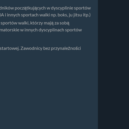
wodników początkujących w dyscyplinie sportów
nnych sportach walki np. boks, ju jitsu itp.)
sportów walki, którzy mają za sobą
matorskie w innych dyscyplinach sportów
startowej. Zawodnicy bez przynależności