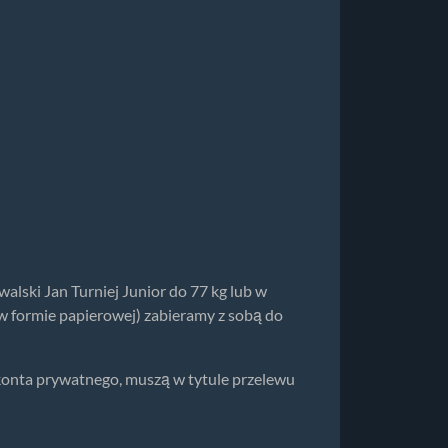
lski Jan Turniej Junior do 77 kg lub w
 formie papierowej) zabieramy z sobą do
 konta prywatnego, muszą w tytule przelewu