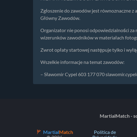
Zgłoszenie do zawodów jest równoznaczne z 
Główny Zawodów.
Organizator nie ponosi odpowiedzialności za 
wizerunków zawodników w materiałach fotogr
Zwrot opłaty startowej następuje tylko i wył
Wszelkie informacje na temat zawodów:
– Sławomir Cypel 603 177 070
slawomir.cype
MartialMatch - so
Martial
Match
Política de