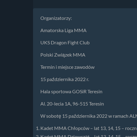
Organizatorzy:
Amatorska Liga MMA
UKS Dragon Fight Club
Polski Związek MMA
Termin i miejsce zawodów
15 października 2022 r.
Hala sportowa GOSiR Teresin
Al. 20-lecia 1A, 96-515 Teresin
W sobotę 15 października 2022 w ramach ALM
Kadet MMA Chłopców – lat 13, 14, 15 – roczni
Kadet MMA Dziewcząt – lat 13, 14, 15 – roczn