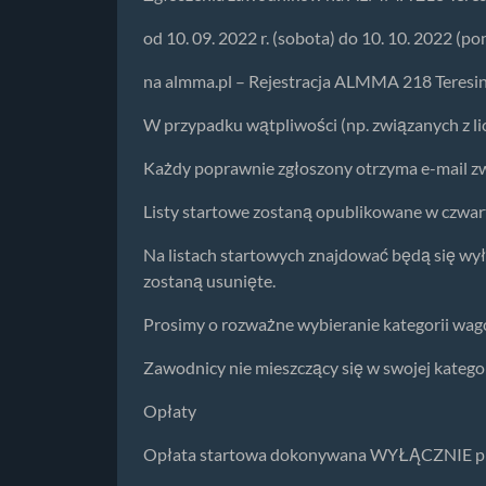
od 10. 09. 2022 r. (sobota) do 10. 10. 2022 (p
na almma.pl – Rejestracja ALMMA 218 Teresi
W przypadku wątpliwości (np. związanych z 
Każdy poprawnie zgłoszony otrzyma e-mail zw
Listy startowe zostaną opublikowane w czwart
Na listach startowych znajdować będą si
zostaną usunięte.
Prosimy o rozważne wybieranie kategorii wa
Zawodnicy nie mieszczący się w swojej katego
Opłaty
Opłata startowa dokonywana WYŁĄCZNIE pr