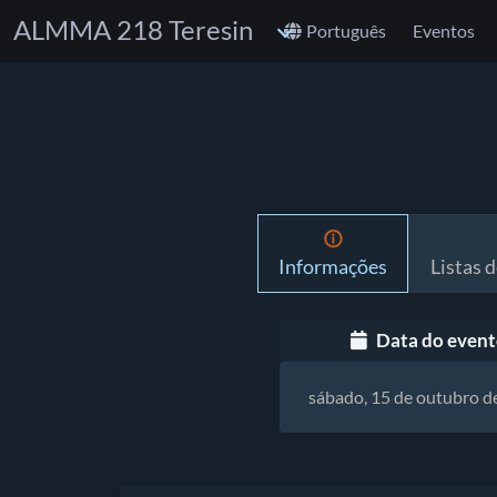
ALMMA 218 Teresin
Português
Eventos
Informações
Listas d
Data do event
sábado, 15 de outubro d