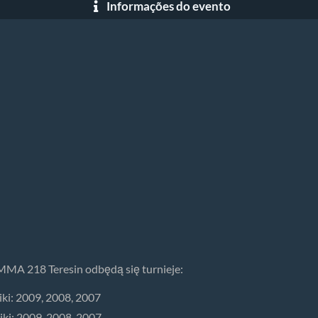
Informações do evento
MA 218 Teresin odbędą się turnieje:
ki: 2009, 2008, 2007
iki: 2009, 2008, 2007