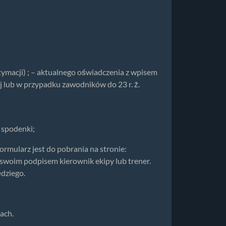
ymacji) ; – aktualnego oświadczenia z wpisem
lub w przypadku zawodników do 23 r. ż.
, spodenki;
ormularz jest do pobrania na stronie:
swoim podpisem kierownik ekipy lub trener.
ędziego.
ach.