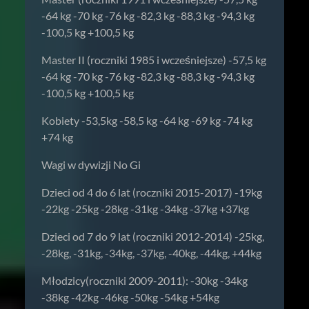
-64 kg -70 kg -76 kg -82,3 kg -88,3 kg -94,3 kg
-100,5 kg +100,5 kg
Master II (roczniki 1985 i wcześniejsze) -57,5 kg
-64 kg -70 kg -76 kg -82,3 kg -88,3 kg -94,3 kg
-100,5 kg +100,5 kg
Kobiety -53,5kg -58,5 kg -64 kg -69 kg -74 kg
+74 kg
Wagi w dywizji No Gi
Dzieci od 4 do 6 lat (roczniki 2015-2017) -19kg
-22kg -25kg -28kg -31kg -34kg -37kg +37kg
Dzieci od 7 do 9 lat (roczniki 2012-2014) -25kg,
-28kg, -31kg, -34kg, -37kg, -40kg, -44kg, +44kg
Młodzicy(roczniki 2009-2011): -30kg -34kg
-38kg -42kg -46kg -50kg -54kg +54kg