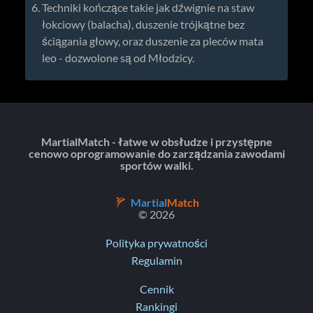
Techniki kończące takie jak dźwignie na staw
łokciowy (balacha), duszenie trójkątne bez
ściągania głowy, oraz duszenie za pleców mata
leo - dozwolone są od Młodzicy.
MartialMatch - łatwe w obsłudze i przystępne
cenowo oprogramowanie do zarządzania zawodami
sportów walki.
Martial
Match
© 2026
Polityka prywatności
Regulamin
Cennik
Rankingi