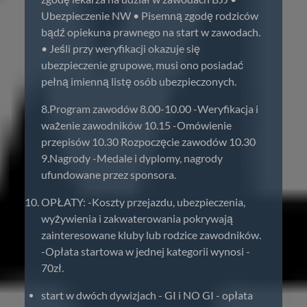
Ubezpieczenie NW • Pisemną zgodę rodziców
bądź opiekuna prawnego na start w zawodach.
• Jeśli przy weryfikacji okazuje się
ubezpieczenie grupowe, musi ono posiadać
pełną imienną listę osób ubezpieczonych.
8.Program zawodów 8.00-10.00 -Weryfikacja i
ważenie zawodników 10.15 -Omówienie
przepisów 10.30 Rozpoczęcie zawodów 10.30
9.Nagrody -Medale i dyplomy, nagrody
ufundowane przez sponsora.
OPŁATY: -Koszty przejazdu, ubezpieczenia,
wyżywienia i zakwaterowania pokrywają
zainteresowane kluby lub rodzice zawodników.
-Opłata startowa w jednej kategorii wynosi -
70zł.
start w dwóch dywizjach - GI i NO GI - opłata