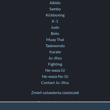
Aikido
Sambo
Kickboxing
K-1
Judo
Boks
Muay Thai
Taekwondo
Karate
Ju-Jitsu
Fighting
Ne-waza Gi
Ne-waza No-Gi
Contact Ju-Jitsu
Zmień ustawienia ciasteczek
Skontaktuj się z nami
Pomoc