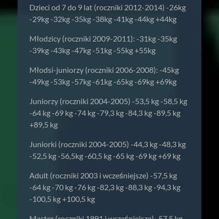
Dzieci od 7 do 9 lat (roczniki 2012-2014) -26kg
-29kg -32kg -35kg -38kg -41kg -44kg +44kg
Młodzicy (roczniki 2009-2011): -31kg -35kg
-39kg -43kg -47kg -51kg -55kg +55kg
Młodsi-juniorzy (roczniki 2006-2008): -45kg
-49kg -53kg -57kg -61kg -65kg -69kg +69kg
Juniorzy (roczniki 2004-2005) -53,5 kg -58,5 kg
-64 kg -69 kg -74 kg -79,3 kg -84,3 kg -89,5 kg
+89,5 kg
Juniorki (roczniki 2004-2005) -44,3 kg -48,3 kg
-52,5 kg -56,5kg -60,5 kg -65 kg -69 kg +69 kg
Adult (roczniki 2003 i wcześniejsze) -57,5 kg
-64 kg -70 kg -76 kg -82,3 kg -88,3 kg -94,3 kg
-100,5 kg +100,5 kg
Master (roczniki 1991 i wcześniejsze) -57,5 kg