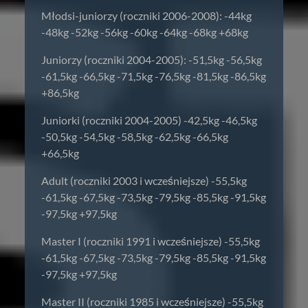
Młodsi-juniorzy (roczniki 2006-2008): -44kg
-48kg -52kg -56kg -60kg -64kg -68kg +68kg
Juniorzy (roczniki 2004-2005): -51,5kg -56,5kg
-61,5kg -66,5kg -71,5kg -76,5kg -81,5kg -86,5kg
+86,5kg
Juniorki (roczniki 2004-2005) -42,5kg -46,5kg
-50,5kg -54,5kg -58,5kg -62,5kg -66,5kg
+66,5kg
Adult (roczniki 2003 i wcześniejsze) -55,5kg
-61,5kg -67,5kg -73,5kg -79,5kg -85,5kg -91,5kg
-97,5kg +97,5kg
Master I (roczniki 1991 i wcześniejsze) -55,5kg
-61,5kg -67,5kg -73,5kg -79,5kg -85,5kg -91,5kg
-97,5kg +97,5kg
Master II (roczniki 1985 i wcześniejsze) -55,5kg