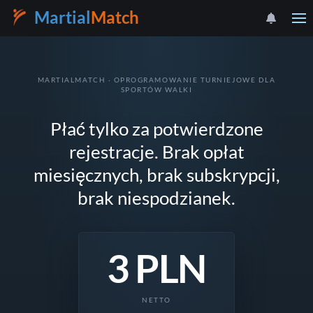
Martial
Match
MARTIALMATCH · OPROGRAMOWANIE TURNIEJOWE DLA
SPORTÓW WALKI
Płać tylko za potwierdzone
rejestracje. Brak opłat
miesięcznych, brak subskrypcji,
brak niespodzianek.
3 PLN
NETTO