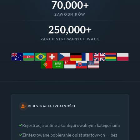
70,000+
ZAWODNIKÓW
250,000+
ZAREJESTROWANYCH WALK
REJESTRACJA I PŁATNOŚCI
Rejestracja online z konfigurowalnymi kategoriami
Zintegrowane pobieranie opłat startowych — bez