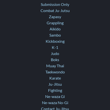
Submission Only
Combat Ju-Jutsu
Zapasy
Grappling
Aikido
Sambo
Kickboxing
K-1
Judo
Boks
Muay Thai
Taekwondo
Karate
Ju-Jitsu
Fighting
Ne-waza Gi
Ne-waza No-Gi
Contact Ju-Jitsu