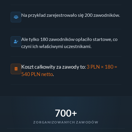
Na przykład zarejestrowało się 200 zawodników.
Ale tylko 180 zawodników opłaciło startowe, co
czyni ich właściwymi uczestnikami.
Koszt całkowity za zawody to:
3 PLN × 180 =
540 PLN netto
.
700+
ZORGANIZOWANYCH ZAWODÓW