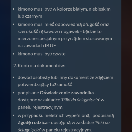
kimono musi być w kolorze białym, niebieskim
lub czarnym
kimono musi mieć odpowiednią długość oraz
szerokość rękawów i nogawek - będzie to
mierzone specjalnym przyrządem stosowanym
na zawodach IBJJF
kimono musi być czyste
Kontrola dokumentów:
dowód osobisty lub inny dokument ze zdjęciem
potwierdzający tożsamość
podpisane
Oświadczenie zawodnika
-
dostępne w zakładce
'Pliki do ściągnięcia'
w
panelu rejestracyjnym.
w przypadku nieletnich wypełnioną i podpisaną
Zgodę rodzica
- dostępną w zakładce
'Pliki do
ściągnięcia'
w panelu rejestracyjnym.