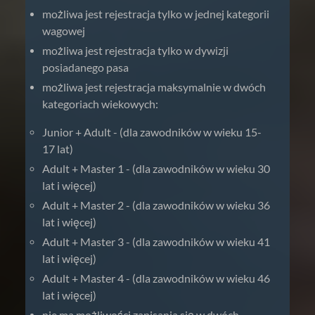
możliwa jest rejestracja tylko w jednej kategorii
wagowej
możliwa jest rejestracja tylko w dywizji
posiadanego pasa
możliwa jest rejestracja maksymalnie w dwóch
kategoriach wiekowych:
Junior + Adult - (dla zawodników w wieku 15-
17 lat)
Adult + Master 1 - (dla zawodników w wieku 30
lat i więcej)
Adult + Master 2 - (dla zawodników w wieku 36
lat i więcej)
Adult + Master 3 - (dla zawodników w wieku 41
lat i więcej)
Adult + Master 4 - (dla zawodników w wieku 46
lat i więcej)
nie ma możliwości zapisania się w dwóch