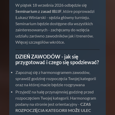
W piątek 18 września 2026 odbędzie się
Seminarium z zasad IBJJF
, które poprowadzi
Łukasz Winiarski - sędzia główny turnieju.
Seminarium będzie dostępne dla wszystkich
zainteresowanych - zachęcamy do wzięcia
udziału zarówno zawodników jak i trenerów.
Więcej szczegółów wkrótce.
DZIEŃ ZAWODÓW - jak się
przygotować i czego się spodziewać?
Zapoznaj się z harmonogramem zawodów,
sprawdź godzinę rozpoczęcia Twojej kategorii
oraz na której macie będzie rozgrywana
Przyjedź na halę przynajmniej godzinę przed
rozpoczęciem Twojej kategorii. Harmonogram
podany na stronie jest orientacyjny -
CZAS
ROZPOCZĘCIA KATEGORII MOŻE ULEC