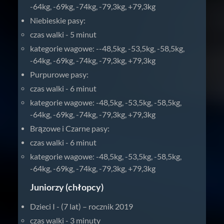
-64kg, -69kg, -74kg, -79,3kg, +79,3kg
Niebieskie pasy:
czas walki - 5 minut
kategorie wagowe: --48,5kg, -53,5kg, -58,5kg,
-64kg, -69kg, -74kg, -79,3kg, +79,3kg
Purpurowe pasy:
czas walki - 6 minut
kategorie wagowe: -48,5kg, -53,5kg, -58,5kg,
-64kg, -69kg, -74kg, -79,3kg, +79,3kg
Brązowe i Czarne pasy:
czas walki - 6 minut
kategorie wagowe: -48,5kg, -53,5kg, -58,5kg,
-64kg, -69kg, -74kg, -79,3kg, +79,3kg
Juniorzy (chłopcy)
Dzieci I - (7 lat) – rocznik 2019
czas walki - 3 minuty