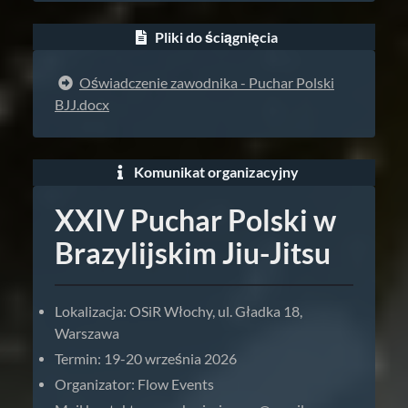
Pliki do ściągnięcia
Oświadczenie zawodnika - Puchar Polski
BJJ.docx
Komunikat organizacyjny
XXIV Puchar Polski w
Brazylijskim Jiu-Jitsu
Lokalizacja: OSiR Włochy, ul. Gładka 18,
Warszawa
Termin: 19-20 września 2026
Organizator: Flow Events