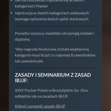
kategoriach Master
rejestracja w dwóch kategoriach wiekowych
wymaga opłacenia dwóch opłat startowych
Ponadto wszyscy medaliści otrzymają medale i
dyplomy.
*Aby nagroda finansowa została wypłacona,
kategoria musi liczyć co najmniej 8 zawodników
lub zawodniczek.
ZASADY I SEMINARIUM Z ZASAD
IBJJF:
XXIV Puchar Polski w Brazylijskim Jiu-Jitsu
odbędzie się na zasadach IBJJF.
Kliknij i sprawdź zasady IBJJF