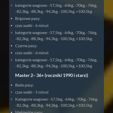
kategorie wagowe: -57,5kg, -64kg, -70kg, -76kg,
-82,3kg, -88,3kg, -94,3kg, -100,5kg, +100,5kg
Brązowe pasy:
czas walki - 6 minut
kategorie wagowe: -57,5kg, -64kg, -70kg, -76kg,
-82,3kg, -88,3kg, -94,3kg, -100,5kg, +100,5kg
Czarne pasy:
czas walki - 6 minut
kategorie wagowe: -57,5kg, -64kg, -70kg, -76kg,
-82,3kg, -88,3kg, -94,3kg, -100,5kg, +100,5kg
Master 2– 36+ (roczniki 1990 i starsi)
Białe pasy:
czas walki - 5 minut
Kategorie wagowe: -57,5kg, -64kg, -70kg, -76kg,
-82,3kg, -88,3kg, -94,3kg, -100,5kg, +100,5kg
Niebieskie pasy: