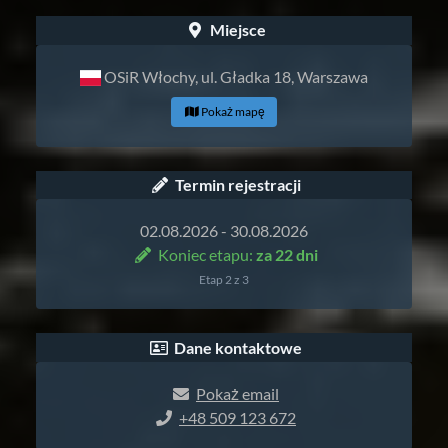
Miejsce
OSiR Włochy, ul. Gładka 18, Warszawa
Pokaż mapę
Termin rejestracji
02.08.2026 - 30.08.2026
Koniec etapu:
za 22 dni
Etap 2 z 3
Dane kontaktowe
Pokaż email
+48 509 123 672