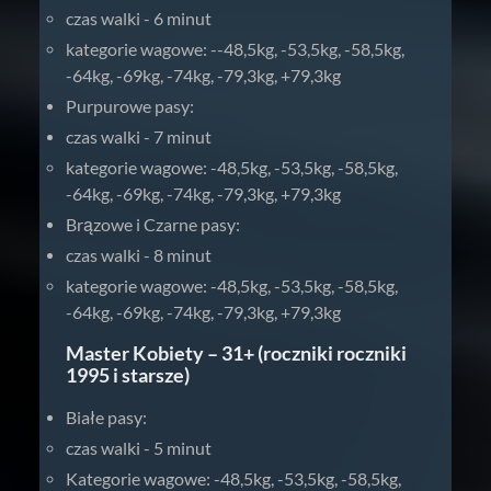
czas walki - 6 minut
kategorie wagowe: --48,5kg, -53,5kg, -58,5kg,
-64kg, -69kg, -74kg, -79,3kg, +79,3kg
Purpurowe pasy:
czas walki - 7 minut
kategorie wagowe: -48,5kg, -53,5kg, -58,5kg,
-64kg, -69kg, -74kg, -79,3kg, +79,3kg
Brązowe i Czarne pasy:
czas walki - 8 minut
kategorie wagowe: -48,5kg, -53,5kg, -58,5kg,
-64kg, -69kg, -74kg, -79,3kg, +79,3kg
Master Kobiety – 31+ (roczniki roczniki
1995 i starsze)
Białe pasy:
czas walki - 5 minut
Kategorie wagowe: -48,5kg, -53,5kg, -58,5kg,