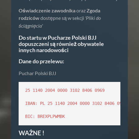
Oświadczenie zawodnika
oraz
Zgoda
rodziców
dostępne są w sekcji
'Pliki do
ściągnięcia'
Do startu w Pucharze Polski BJJ
dopuszczeni są również obywatele
innych narodowości
Dane do przelewu:
Puchar Polski BJJ
25 1140 2004 0000 3102 8406 0969

IBAN: PL 25 1140 2004 0000 3102 8406 0969

BIC: BREXPLPWMBK
WAŻNE !