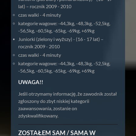
lat) – rocznik 2009 - 2010
czas walki - 4 minuty
kategorie wagowe: -44,3kg, -48,3kg, -52,5kg,
-56,5kg, -60,5kg, -65kg, -69kg, +69kg
Juniorki (zielony i wyższy) - (16 - 17 lat) –
rocznik 2009 - 2010
czas walki - 4 minuty
kategorie wagowe: -44,3kg, -48,3kg, -52,5kg,
-56,5kg, -60,5kg, -65kg, -69kg, +69kg
UWAGA!!
Jeśli otrzymamy informację, że zawodnik został
zgłoszony do zbyt niskiej kategorii
zaawansowania, zostanie on
zdyskwalifikowany.
ZOSTAŁEM SAM / SAMA W