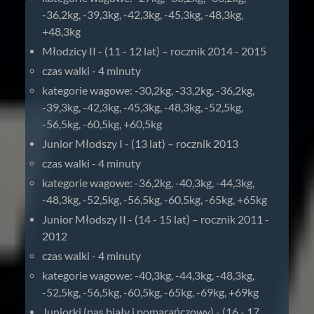
-36,2kg, -39,3kg, -42,3kg, -45,3kg, -48,3kg,
+48,3kg
Młodzicy II - (11 - 12 lat) – rocznik 2014 - 2015
czas walki - 4 minuty
kategorie wagowe: -30,2kg, -33,2kg, -36,2kg,
-39,3kg, -42,3kg, -45,3kg, -48,3kg, -52,5kg,
-56,5kg, -60,5kg, +60,5kg
Junior Młodszy I - (13 lat) – rocznik 2013
czas walki - 4 minuty
kategorie wagowe: -36,2kg, -40,3kg, -44,3kg,
-48,3kg, -52,5kg, -56,5kg, -60,5kg, -65kg, +65kg
Junior Młodszy II - (14 - 15 lat) – rocznik 2011 -
2012
czas walki - 4 minuty
kategorie wagowe: -40,3kg, -44,3kg, -48,3kg,
-52,5kg, -56,5kg, -60,5kg, -65kg, -69kg, +69kg
Juniorki (pas biały i pomarańczowy) - (16 - 17