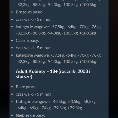
-82,3kg, -88,3kg, -94,3kg, -100,5kg, +100,5kg
Brązowe pasy:
czas walki - 5 minut
kategorie wagowe: -57,5kg, -64kg, -70kg, -76kg,
-82,3kg, -88,3kg, -94,3kg, -100,5kg, +100,5kg
Czarne pasy:
czas walki - 5 minut
kategorie wagowe: -57,5kg, -64kg, -70kg, -76kg,
-82,3kg, -88,3kg, -94,3kg, -100,5kg, +100,5kg
Adult Kobiety – 18+ (roczniki 2008 i
starsze)
Białe pasy:
czas walki - 5 minut
Kategorie wagowe: -48,5kg, -53,5kg, -58,5kg,
-64kg, -69kg, -74kg, -79,3kg, +79,3kg
Niebieskie pasy: