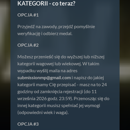
KATEGORII - co teraz?
OPCJA #1
Przyjedź na zawody, przejdź pomyślnie
weryfikację i odbierz medal.
OPCJA #2
Możesz przenieść się do wyższej lub niższej
kategorii wagowej lub wiekowej. W takim
wypadku wyślij maila na adres
submissionmp@gmail.com
i napisz do jakiej
kategorii mamy Cię przepisać - masz na to 24
godziny od zamknięcia rejestracji (do 11
września 2026 godz. 23:59). Przenosząc się do
innej kategorii musisz spełniać jej wymogi
(odpowiedni wiek i waga).
OPCJA #3