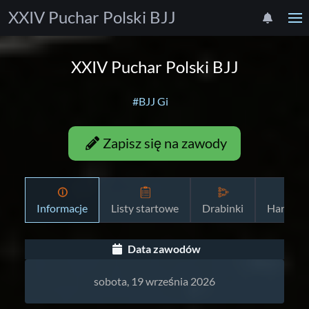
XXIV Puchar Polski BJJ
XXIV Puchar Polski BJJ
#BJJ Gi
Zapisz się na zawody
Informacje
Listy startowe
Drabinki
Harmon
Data zawodów
sobota, 19 września 2026