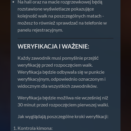
Na hali oraz na macie rozgrzewkowej będą
rozstawione wyświetlacze pokazujące
kolejność walk na poszczególnych matach -
możesz to również sprawdzać na telefonie w
panelu rejestracyjnym.
WERYFIKACJA I WAŻENIE:
Każdy zawodnik musi pomyślnie przejść
weryfikację przed rozpoczęciem walk.
Weryfikacja będzie odbywała się w punkcie
weryfikacyjnym, odpowiednio oznaczonym i
widocznym dla wszystkich zawodników.
Weryfikacja będzie możliwa nie wcześniej niż
30 minut przed rozpoczęciem pierwszej walki.
Jak wyglądają poszczególne kroki weryfikacji:
Kontrola kimona: