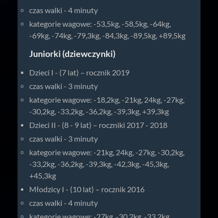
czas walki - 4 minuty
kategorie wagowe: -53,5kg, -58,5kg, -64kg,
-69kg, -74kg, -79,3kg, -84,3kg, -89,5kg, +89,5kg
Juniorki (dziewczynki)
Dzieci I - (7 lat) – rocznik 2019
czas walki - 3 minuty
kategorie wagowe: -18,2kg, -21kg, 24kg, -27kg,
-30,2kg, -33,2kg, -36,2kg, -39,3kg, +39,3kg
Dzieci II - (8 - 9 lat) – roczniki 2017 - 2018
czas walki - 3 minuty
kategorie wagowe: -21kg, 24kg, -27kg, -30,2kg,
-33,2kg, -36,2kg, -39,3kg, -42,3kg, -45,3kg,
+45,3kg
Młodzicy I - (10 lat) – rocznik 2016
czas walki - 4 minuty
kategorie wagowe: -27kg, -30,2kg, -33,2kg,