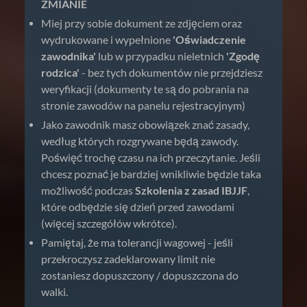
ZMIANIE
Miej przy sobie dokument ze zdjęciem oraz
wydrukowane i wypełnione
'Oświadczenie
zawodnika'
lub w przypadku nieletnich
'Zgodę
rodzica'
- bez tych dokumentów nie przejdziesz
weryfikacji (dokumenty te są do pobrania na
stronie zawodów na panelu rejestracyjnym)
Jako zawodnik masz obowiązek znać zasady,
według których rozgrywane będą zawody.
Poświęć trochę czasu na ich przeczytanie. Jeśli
chcesz poznać je bardziej wnikliwie będzie taka
możliwość podczas
Szkolenia z zasad IBJJF
,
które odbędzie się dzień przed zawodami
(więcej szczegółów wkrótce).
Pamiętaj, że ma tolerancji wagowej - jeśli
przekroczysz zadeklarowany limit nie
zostaniesz dopuszczony / dopuszczona do
walki.