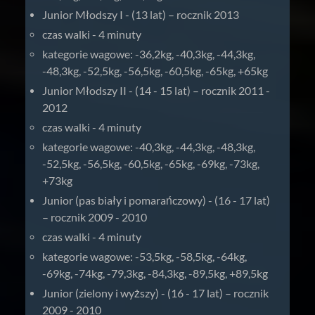
Junior Młodszy I - (13 lat) – rocznik 2013
czas walki - 4 minuty
kategorie wagowe: -36,2kg, -40,3kg, -44,3kg,
-48,3kg, -52,5kg, -56,5kg, -60,5kg, -65kg, +65kg
Junior Młodszy II - (14 - 15 lat) – rocznik 2011 -
2012
czas walki - 4 minuty
kategorie wagowe: -40,3kg, -44,3kg, -48,3kg,
-52,5kg, -56,5kg, -60,5kg, -65kg, -69kg, -73kg,
+73kg
Junior (pas biały i pomarańczowy) - (16 - 17 lat)
– rocznik 2009 - 2010
czas walki - 4 minuty
kategorie wagowe: -53,5kg, -58,5kg, -64kg,
-69kg, -74kg, -79,3kg, -84,3kg, -89,5kg, +89,5kg
Junior (zielony i wyższy) - (16 - 17 lat) – rocznik
2009 - 2010