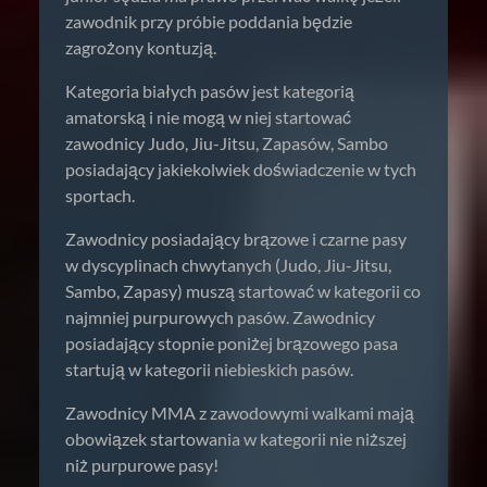
zawodnik przy próbie poddania będzie
zagrożony kontuzją.
Kategoria białych pasów jest kategorią
amatorską i nie mogą w niej startować
zawodnicy Judo, Jiu-Jitsu, Zapasów, Sambo
posiadający jakiekolwiek doświadczenie w tych
sportach.
Zawodnicy posiadający brązowe i czarne pasy
w dyscyplinach chwytanych (Judo, Jiu-Jitsu,
Sambo, Zapasy) muszą startować w kategorii co
najmniej purpurowych pasów. Zawodnicy
posiadający stopnie poniżej brązowego pasa
startują w kategorii niebieskich pasów.
Zawodnicy MMA z zawodowymi walkami mają
obowiązek startowania w kategorii nie niższej
niż purpurowe pasy!