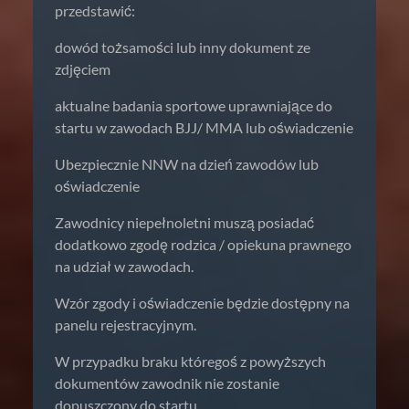
przedstawić:
dowód tożsamości lub inny dokument ze
zdjęciem
aktualne badania sportowe uprawniające do
startu w zawodach BJJ/ MMA lub oświadczenie
Ubezpiecznie NNW na dzień zawodów lub
oświadczenie
Zawodnicy niepełnoletni muszą posiadać
dodatkowo zgodę rodzica / opiekuna prawnego
na udział w zawodach.
Wzór zgody i oświadczenie będzie dostępny na
panelu rejestracyjnym.
W przypadku braku któregoś z powyższych
dokumentów zawodnik nie zostanie
dopuszczony do startu.