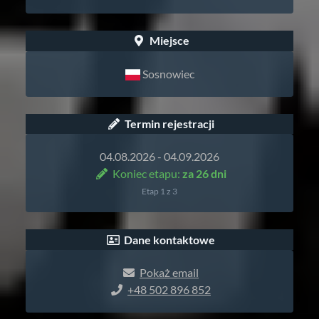
Miejsce
Sosnowiec
Termin rejestracji
04.08.2026 - 04.09.2026
Koniec etapu:
za 26 dni
Etap 1 z 3
Dane kontaktowe
Pokaż email
+48 502 896 852