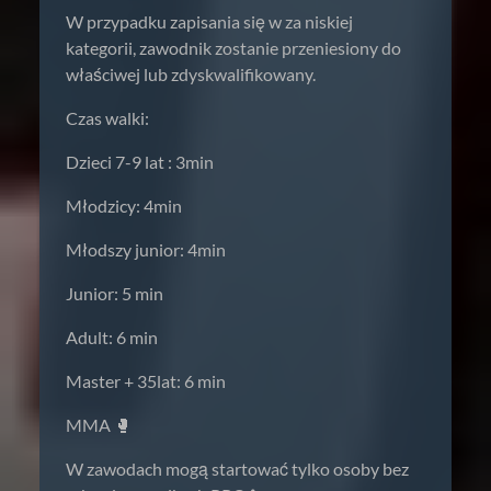
W przypadku zapisania się w za niskiej
kategorii, zawodnik zostanie przeniesiony do
właściwej lub zdyskwalifikowany.
Czas walki:
Dzieci 7-9 lat : 3min
Młodzicy: 4min
Młodszy junior: 4min
Junior: 5 min
Adult: 6 min
Master + 35lat: 6 min
MMA 🥊
W zawodach mogą startować tylko osoby bez