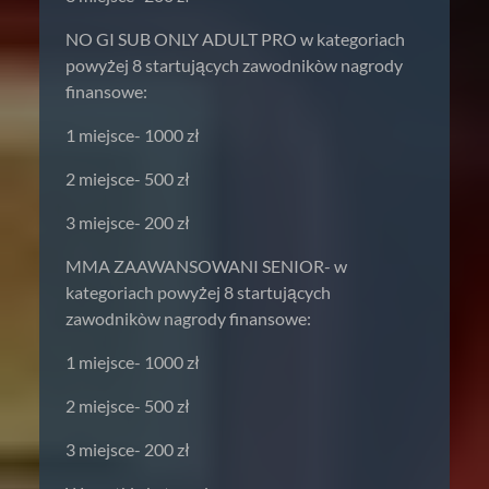
NO GI SUB ONLY ADULT PRO w kategoriach
powyżej 8 startujących zawodnikòw nagrody
finansowe:
1 miejsce- 1000 zł
2 miejsce- 500 zł
3 miejsce- 200 zł
MMA ZAAWANSOWANI SENIOR- w
kategoriach powyżej 8 startujących
zawodnikòw nagrody finansowe:
1 miejsce- 1000 zł
2 miejsce- 500 zł
3 miejsce- 200 zł