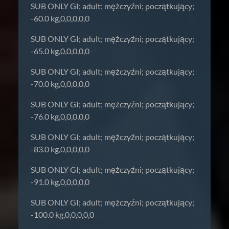
SUB ONLY GI; adult; mężczyźni; początkujący;
-60.0 kg,0,0,0,0,0
SUB ONLY GI; adult; mężczyźni; początkujący;
-65.0 kg,0,0,0,0,0
SUB ONLY GI; adult; mężczyźni; początkujący;
-70.0 kg,0,0,0,0,0
SUB ONLY GI; adult; mężczyźni; początkujący;
-76.0 kg,0,0,0,0,0
SUB ONLY GI; adult; mężczyźni; początkujący;
-83.0 kg,0,0,0,0,0
SUB ONLY GI; adult; mężczyźni; początkujący;
-91.0 kg,0,0,0,0,0
SUB ONLY GI; adult; mężczyźni; początkujący;
-100.0 kg,0,0,0,0,0