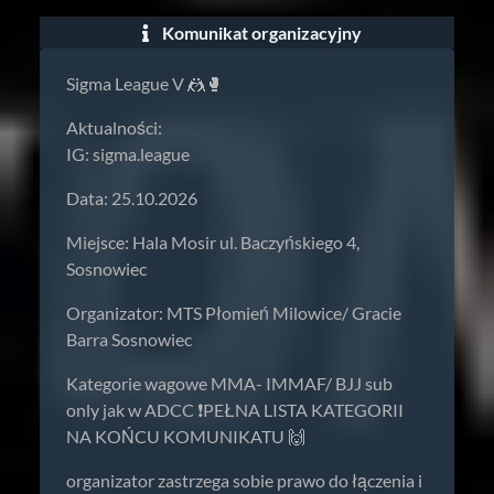
Komunikat organizacyjny
Sigma League V 🤼🥊
Aktualności:
IG: sigma.league
Data: 25.10.2026
Miejsce: Hala Mosir ul. Baczyńskiego 4,
Sosnowiec
Organizator: MTS Płomień Milowice/ Gracie
Barra Sosnowiec
Kategorie wagowe MMA- IMMAF/ BJJ sub
only jak w ADCC ❗️PEŁNA LISTA KATEGORII
NA KOŃCU KOMUNIKATU 🙌
organizator zastrzega sobie prawo do łączenia i