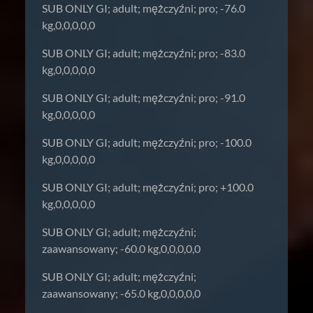
SUB ONLY GI; adult; mężczyźni; pro; -76.0
kg,0,0,0,0,0
SUB ONLY GI; adult; mężczyźni; pro; -83.0
kg,0,0,0,0,0
SUB ONLY GI; adult; mężczyźni; pro; -91.0
kg,0,0,0,0,0
SUB ONLY GI; adult; mężczyźni; pro; -100.0
kg,0,0,0,0,0
SUB ONLY GI; adult; mężczyźni; pro; +100.0
kg,0,0,0,0,0
SUB ONLY GI; adult; mężczyźni;
zaawansowany; -60.0 kg,0,0,0,0,0
SUB ONLY GI; adult; mężczyźni;
zaawansowany; -65.0 kg,0,0,0,0,0