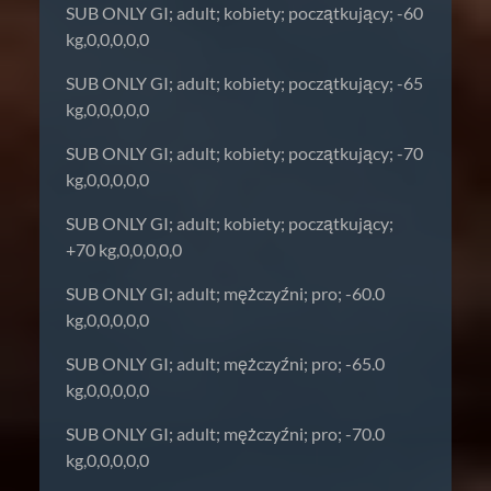
SUB ONLY GI; adult; kobiety; początkujący; -60
kg,0,0,0,0,0
SUB ONLY GI; adult; kobiety; początkujący; -65
kg,0,0,0,0,0
SUB ONLY GI; adult; kobiety; początkujący; -70
kg,0,0,0,0,0
SUB ONLY GI; adult; kobiety; początkujący;
+70 kg,0,0,0,0,0
SUB ONLY GI; adult; mężczyźni; pro; -60.0
kg,0,0,0,0,0
SUB ONLY GI; adult; mężczyźni; pro; -65.0
kg,0,0,0,0,0
SUB ONLY GI; adult; mężczyźni; pro; -70.0
kg,0,0,0,0,0