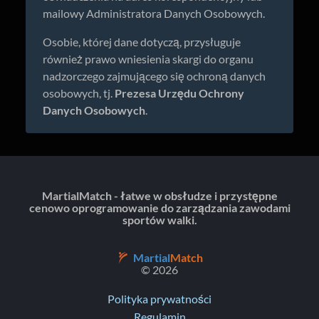
mailowy Administratora Danych Osobowych.
Osobie, której dane dotyczą, przysługuje
również prawo wniesienia skargi do organu
nadzorczego zajmującego się ochroną danych
osobowych, tj.
Prezesa Urzędu Ochrony
Danych Osobowych
.
MartialMatch - łatwe w obsłudze i przystępne
cenowo oprogramowanie do zarządzania zawodami
sportów walki.
Martial
Match
© 2026
Polityka prywatności
Regulamin