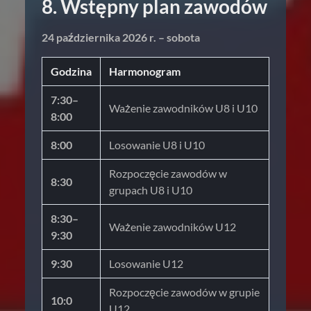
8. Wstępny plan zawodów
24 października 2026 r. – sobota
Godzina
Harmonogram
7:30–
Ważenie zawodników U8 i U10
8:00
8:00
Losowanie U8 i U10
Rozpoczęcie zawodów w
8:30
grupach U8 i U10
8:30–
Ważenie zawodników U12
9:30
9:30
Losowanie U12
Rozpoczęcie zawodów w grupie
10:0
U12