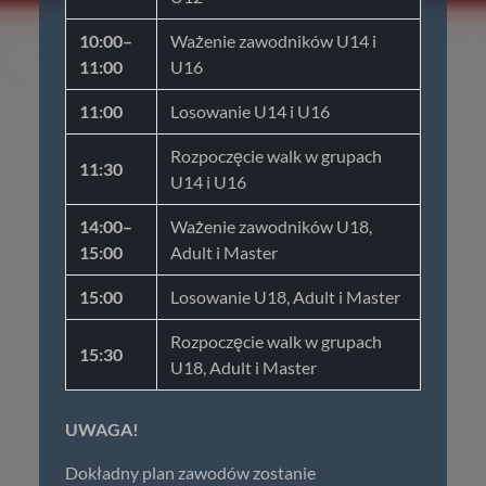
10:00–
Ważenie zawodników U14 i
11:00
U16
11:00
Losowanie U14 i U16
Rozpoczęcie walk w grupach
11:30
U14 i U16
14:00–
Ważenie zawodników U18,
15:00
Adult i Master
15:00
Losowanie U18, Adult i Master
Rozpoczęcie walk w grupach
15:30
U18, Adult i Master
UWAGA!
Dokładny plan zawodów zostanie