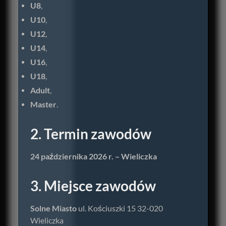
U8
,
U10
,
U12
,
U14
,
U16
,
U18
,
Adult
,
Master
.
2. Termin zawodów
24 października 2026 r. – Wieliczka
3. Miejsce zawodów
Solne Miasto
ul. Kościuszki 15 32-020
Wieliczka