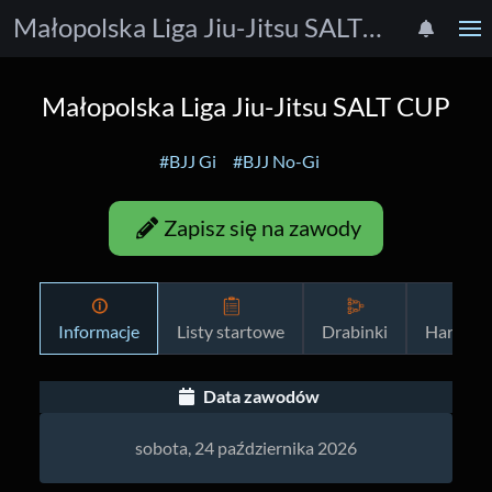
Małopolska Liga Jiu-Jitsu SALT CUP
Małopolska Liga Jiu-Jitsu SALT CUP
#BJJ Gi
#BJJ No-Gi
Zapisz się na zawody
Informacje
Listy startowe
Drabinki
Harmon
Data zawodów
sobota, 24 października 2026