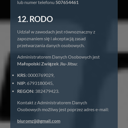
lub numer telefonu
507654461
12. RODO
Udział w zawodach jest równoznaczny z
zapoznaniem się i akceptacją zasad
przetwarzania danych osobowych.
Administratorem Danych Osobowych jest
Małopolski Związek Jiu-Jitsu
:
KRS:
0000769029,
NIP:
6793180045,
REGON:
382479423.
Kontakt z Administratorem Danych
Osobowych możliwy jest poprzez adres e-mail:
biuromzjj@gmail.com