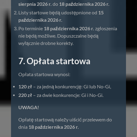
sierpnia 2026 r.
do
18 października 2026 r.
Listy startowe będą udostępnione od
15
października 2026 r.
Po terminie
18 października 2026 r.
zgłoszenia
nie będą możliwe. Dopuszczalne będą
wyłącznie drobne korekty.
7. Opłata startowa
Opłata startowa wynosi:
120 zł
– za jedną konkurencję: Gi lub No-Gi,
220 zł
– za dwie konkurencje: Gi i No-Gi.
UWAGA!
Opłatę startową należy uiścić przelewem do
dnia
18 października 2026 r.