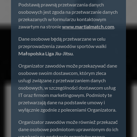
Podstawą prawną przetwarzania danych
osobowych jest zgoda na przetwarzanie danych
przekazanych w formularzu kontaktowym
zawartym na stronie
www.martialmatch.com
.
Dane osobowe będą przetwarzane w celu
przeprowadzenia zawodów sportów walki
Małopolska Liga Jiu-Jitsu
.
Organizator zawodów może przekazywać dane
osobowe swoim dostawcom, którym zleca
usługi związane z przetwarzaniem danych
osobowych, w szczególności dostawcom usług
IT oraz firmom marketingowym. Podmioty te
przetwarzają dane na podstawie umowy i
wyłącznie zgodnie z poleceniami Organizatora.
Organizator zawodów może również przekazać
dane osobowe podmiotom uprawnionym do ich
uzyskania na podstawie przepisów prawa.