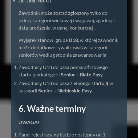
Jiu-Jitsu No-Gi
.
Zawodnik może zostać zgłoszony tylko do
jednej kategorii wiekowej i wagowej, zgodnej z
datą urodzenia, w danej konkurencji.
Wyjątek stanowi grupa
U18
, w której zawodnik
może dodatkowo rywalizować w kategorii
seniorów według stopnia zaawansowania:
Zawodnicy U18 do pasa pomarańczowego
startują w kategorii
Senior – Białe Pasy
.
Zawodnicy U18 od pasa zielonego startują w
kategorii
Senior – Niebieskie Pasy
.
6. Ważne terminy
UWAGA!
Panel rejestracyjny będzie dostępny od
1