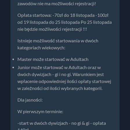
zawodów nie ma możliwości rejestracji!
Opłata startowa: -70zł do 18 listopada -100zł
od 19 listopada do 25 listopada Po 25 listopada
nie będzie możliwości rejestracji !!!
Istnieje możliwość startowania w dwóch
kategoriach wiekowych:
Master może startować w Adultach
Junior może startować w Adultach oraz w
dwóch dywizjach - gi i no gi. Warunkiem jest
wpłacenie odpowiedniej ilości opłaty startowej
w zależności od ilości wybranych kategorii.
Dla jasności:
W pierwszym terminie:
-start w dwóch dywizjach - no gi & gi - opłata
140zł