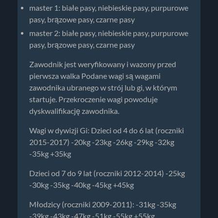
master 1: białe pasy, niebieskie pasy, purpurowe
pasy, brązowe pasy, czarne pasy
master 2: białe pasy, niebieskie pasy, purpurowe
pasy, brązowe pasy, czarne pasy
Zawodnik jest weryfikowany i wazony przed
pierwsza walka Podane wagi są wagami
zawodnika ubranego w strój lub gi, w którym
startuje. Przekroczenie wagi powoduje
dyskwalifikację zawodnika.
Wagi w dywizji Gi: Dzieci od 4 do 6 lat (roczniki
2015-2017) -20kg -23kg -26kg -29kg -32kg
-35kg +35kg
Dzieci od 7 do 9 lat (roczniki 2012-2014) -25kg
-30kg -35kg -40kg -45kg +45kg
Młodzicy (roczniki 2009-2011): -31kg -35kg
-39kg -43kg -47kg -51kg -55kg +55kg