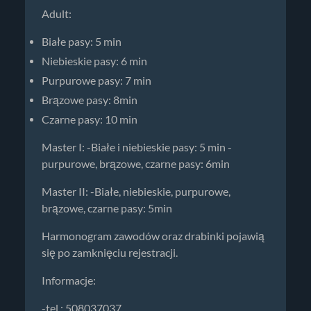
Adult:
Białe pasy: 5 min
Niebieskie pasy: 6 min
Purpurowe pasy: 7 min
Brązowe pasy: 8min
Czarne pasy: 10 min
Master I: -Białe i niebieskie pasy: 5 min -
purpurowe, brązowe, czarne pasy: 6min
Master II: -Białe, niebieskie, purpurowe,
brązowe, czarne pasy: 5min
Harmonogram zawodów oraz drabinki pojawią
się po zamknięciu rejestracji.
Informacje:
-tel.: 508037037