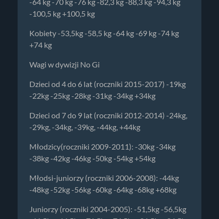
-64 kg -70 kg -76 kg -82,3 kg -88,3 kg -94,3 kg
-100,5 kg +100,5 kg
Kobiety -53,5kg -58,5 kg -64 kg -69 kg -74 kg
+74 kg
Wagi w dywizji No Gi
Dzieci od 4 do 6 lat (roczniki 2015-2017) -19kg
-22kg -25kg -28kg -31kg -34kg +34kg
Dzieci od 7 do 9 lat (roczniki 2012-2014) -24kg,
-29kg, -34kg, -39kg, -44kg, +44kg
Młodzicy(roczniki 2009-2011): -30kg -34kg
-38kg -42kg -46kg -50kg -54kg +54kg
Młodsi-juniorzy (roczniki 2006-2008): -44kg
-48kg -52kg -56kg -60kg -64kg -68kg +68kg
Juniorzy (roczniki 2004-2005): -51,5kg -56,5kg