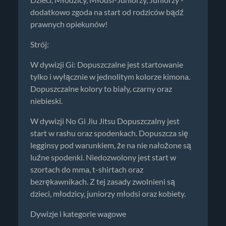
dodatkowo zgoda na start od rodziców bądź
prawnych opiekunów!
Strój:
W dywizji Gi: Dopuszczalne jest startowanie
tylko i wyłącznie w jednolitym kolorze kimona.
Dopuszczalne kolory to biały, czarny oraz
niebieski.
W dywizji No Gi Jiu Jitsu Dopuszczalny jest
start w rashu oraz spodenkach. Dopuszcza się
legginsy pod warunkiem, że na nie nałożone są
luźne spodenki. Niedozwolony jest start w
szortach do mma, t-shirtach oraz
bezrękawnikach. Z tej zasady zwolnieni są
dzieci, młodzicy, juniorzy młodsi oraz kobiety.
Dywizje i kategorie wagowe