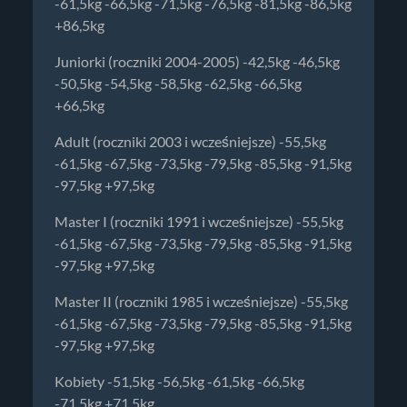
-61,5kg -66,5kg -71,5kg -76,5kg -81,5kg -86,5kg
+86,5kg
Juniorki (roczniki 2004-2005) -42,5kg -46,5kg
-50,5kg -54,5kg -58,5kg -62,5kg -66,5kg
+66,5kg
Adult (roczniki 2003 i wcześniejsze) -55,5kg
-61,5kg -67,5kg -73,5kg -79,5kg -85,5kg -91,5kg
-97,5kg +97,5kg
Master I (roczniki 1991 i wcześniejsze) -55,5kg
-61,5kg -67,5kg -73,5kg -79,5kg -85,5kg -91,5kg
-97,5kg +97,5kg
Master II (roczniki 1985 i wcześniejsze) -55,5kg
-61,5kg -67,5kg -73,5kg -79,5kg -85,5kg -91,5kg
-97,5kg +97,5kg
Kobiety -51,5kg -56,5kg -61,5kg -66,5kg
-71,5kg +71,5kg