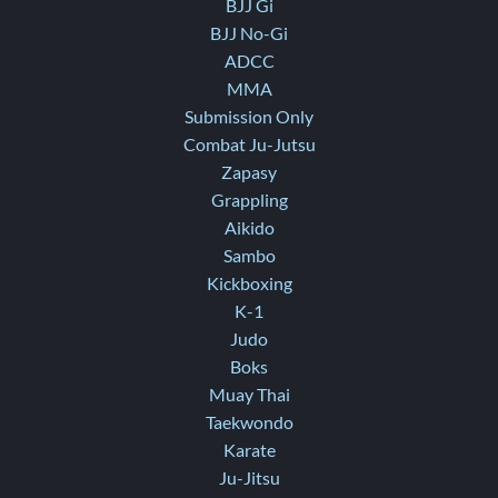
BJJ Gi
BJJ No-Gi
ADCC
MMA
Submission Only
Combat Ju-Jutsu
Zapasy
Grappling
Aikido
Sambo
Kickboxing
K-1
Judo
Boks
Muay Thai
Taekwondo
Karate
Ju-Jitsu