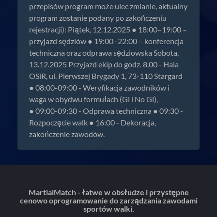
przepisów program może ulec zmianie, aktualny
program zostanie podany po zakończeniu
rejestracji): Piątek, 12.12.2025 ● 18:00–19:00 –
przyjazd sędziów ● 19:00–22:00 – konferencja
techniczna oraz odprawa sędziowska Sobota,
13.12.2025 Przyjazd ekip do godz. 8.00 - Hala
OSiR, ul. Pierwszej Brygady 1, 73-110 Stargard
● 08:00-09:00 - Weryfikacja zawodników i
waga w obydwu formułach (Gi i No Gi),
● 09:00-09:30 - Odprawa techniczna ● 09:30 -
Rozpoczęcie walk ● 16:00 - Dekoracja,
zakończenie zawodów.
MartialMatch - łatwe w obsłudze i przystępne
cenowo oprogramowanie do zarządzania zawodami
sportów walki.