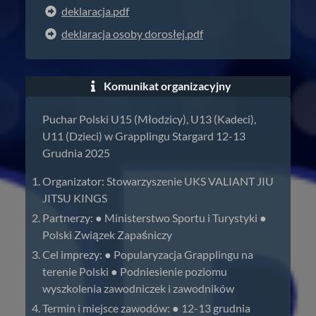
deklaracja.pdf
deklaracja osoby dorosłej.pdf
Komunikat organizacyjny
Puchar Polski U15 (Młodzicy), U13 (Kadeci),
U11 (Dzieci) w Grapplingu Stargard 12-13
Grudnia 2025
Organizator: Stowarzyszenie UKS VALIANT JIU
JITSU KINGS
Partnerzy: ● Ministerstwo Sportu i Turystyki ●
Polski Związek Zapaśniczy
Cel imprezy: ● Popularyzacja Grapplingu na
terenie Polski ● Podniesienie poziomu
wyszkolenia zawodniczek i zawodników
Termin i miejsce zawodów: ● 12-13 grudnia