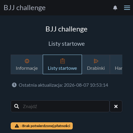
BJJ challenge
BJJ challenge
Listy startowe
Informacje
Listy startowe
Drabinki
Harmon
Ostatnia aktualizacja: 2026-08-07 10:53:14
- Brak potwierdzonej płatności