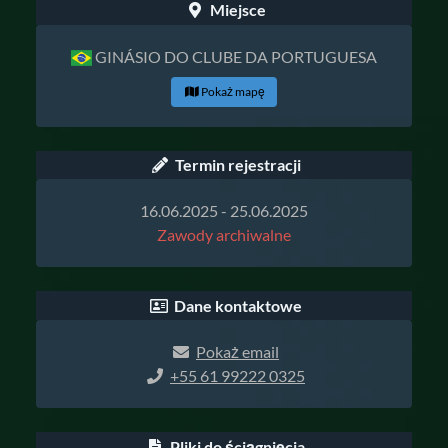
Miejsce
GINÁSIO DO CLUBE DA PORTUGUESA
Pokaż mapę
Termin rejestracji
16.06.2025 - 25.06.2025
Zawody archiwalne
Dane kontaktowe
Pokaż email
+55 61 99222 0325
Pliki do ściągnięcia