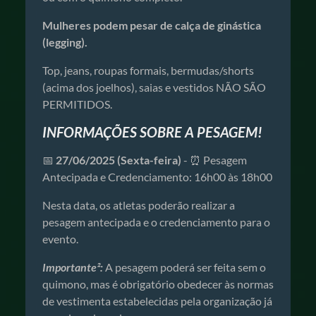
Mulheres podem pesar de calça de ginástica
(legging).
Top, jeans, roupas formais, bermudas/shorts
(acima dos joelhos), saias e vestidos NÃO SÃO
PERMITIDOS.
INFORMAÇÕES SOBRE A PESAGEM!
📅
27/06/2025 (Sexta-feira)
- ⏰ Pesagem
Antecipada e Credenciamento: 16h00 às 18h00
Nesta data, os atletas poderão realizar a
pesagem antecipada e o credenciamento para o
evento.
Importante²:
A pesagem poderá ser feita sem o
quimono, mas é obrigatório obedecer às normas
de vestimenta estabelecidas pela organização já