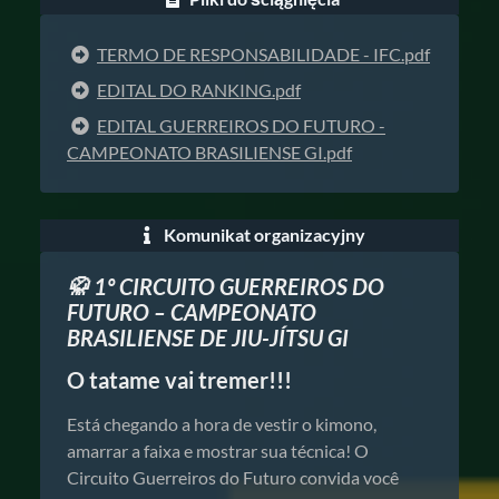
TERMO DE RESPONSABILIDADE - IFC.pdf
EDITAL DO RANKING.pdf
EDITAL GUERREIROS DO FUTURO -
CAMPEONATO BRASILIENSE GI.pdf
Komunikat organizacyjny
🥋 1º CIRCUITO GUERREIROS DO
FUTURO – CAMPEONATO
BRASILIENSE DE JIU-JÍTSU GI
O tatame vai tremer!!!
Está chegando a hora de vestir o kimono,
amarrar a faixa e mostrar sua técnica! O
Circuito Guerreiros do Futuro convida você