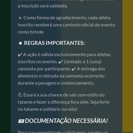
a inscrição será validada.
🔹 Como forma de agradecimento, cada atleta
inscrito receberá uma camiseta oficial do evento
como brinde.
🔸 REGRAS IMPORTANTES:
✔️ A ação é válida exclusivamente para atletas
inscritos no evento. ✔️ Limitado a 1 (uma)
camiseta por participante. ✔️ A entrega dos
alimentos e retirada da camiseta ocorrerão
durante a pesagem e credenciamento.
💪 Essa é a sua chance de sair com estilo do
tatame e fazer a diferença fora dele. Seja forte
no tatame e solidário na vida!
🪪 DOCUMENTAÇÃO NECESSÁRIA!
Para sua comodidade, solicitamos a todos os