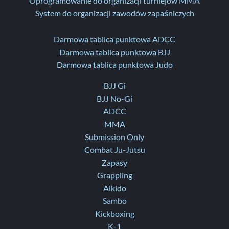
Oprogramowanie do organizacji turniejów MMA
System do organizacji zawodów zapaśniczych
Darmowa tablica punktowa ADCC
Darmowa tablica punktowa BJJ
Darmowa tablica punktowa Judo
BJJ Gi
BJJ No-Gi
ADCC
MMA
Submission Only
Combat Ju-Jutsu
Zapasy
Grappling
Aikido
Sambo
Kickboxing
K-1