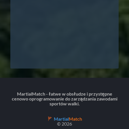
MartialMatch - łatwe w obsłudze i przystępne
cenowo oprogramowanie do zarządzania zawodami
sportów walki.
Martial
Match
© 2026