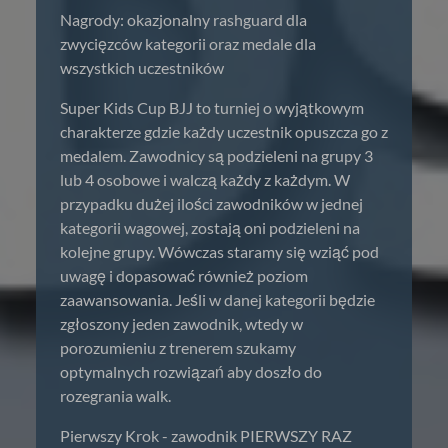
Nagrody: okazjonalny rashguard dla
zwycięzców kategorii oraz medale dla
wszystkich uczestników
Super Kids Cup BJJ to turniej o wyjątkowym
charakterze gdzie każdy uczestnik opuszcza go z
medalem. Zawodnicy są podzieleni na grupy 3
lub 4 osobowe i walczą każdy z każdym. W
przypadku dużej ilości zawodników w jednej
kategorii wagowej, zostają oni podzieleni na
kolejne grupy. Wówczas staramy się wziąć pod
uwagę i dopasować również poziom
zaawansowania. Jeśli w danej kategorii będzie
zgłoszony jeden zawodnik, wtedy w
porozumieniu z trenerem szukamy
optymalnych rozwiązań aby doszło do
rozegrania walk.
Pierwszy Krok - zawodnik PIERWSZY RAZ