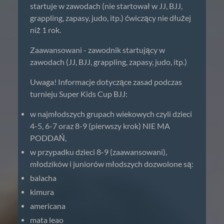
startuje w zawodach (nie startował w JJ, BJJ,
grappling, zapasy, judo, itp.) ćwiczący nie dłużej
niż 1 rok.
Zaawansowani - zawodnik startujący w
zawodach (JJ, BJJ, grappling, zapasy, judo, itp.)
Uwaga! Informacje dotyczące zasad podczas
turnieju Super Kids Cup BJJ:
w najmłodszych grupach wiekowych czyli dzieci
4-5, 6-7 oraz 8-9 (pierwszy krok) NIE MA
PODDAŃ,
w przypadku dzieci 8-9 (zaawansowani),
młodzików i juniorów młodszych dozwolone są:
balacha
kimura
americana
mata leao