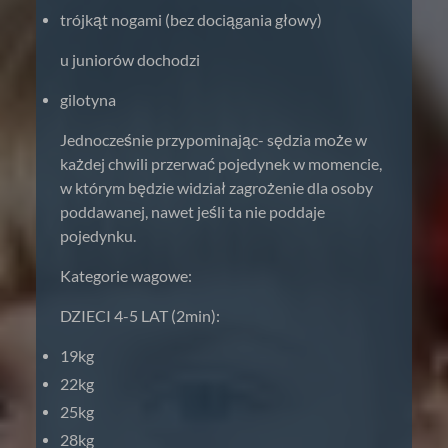
trójkąt nogami (bez dociągania głowy)
u juniorów dochodzi
gilotyna
Jednocześnie przypominając- sędzia może w
każdej chwili przerwać pojedynek w momencie,
w którym będzie widział zagrożenie dla osoby
poddawanej, nawet jeśli ta nie poddaje
pojedynku.
Kategorie wagowe:
DZIECI 4-5 LAT (2min):
19kg
22kg
25kg
28kg