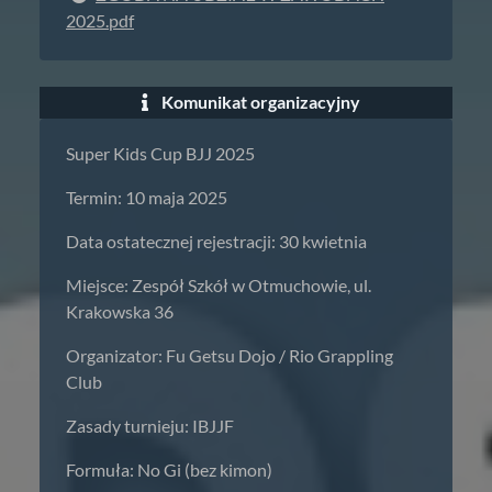
2025.pdf
Komunikat organizacyjny
Super Kids Cup BJJ 2025
Termin: 10 maja 2025
Data ostatecznej rejestracji: 30 kwietnia
Miejsce: Zespół Szkół w Otmuchowie, ul.
Krakowska 36
Organizator: Fu Getsu Dojo / Rio Grappling
Club
Zasady turnieju: IBJJF
Formuła: No Gi (bez kimon)