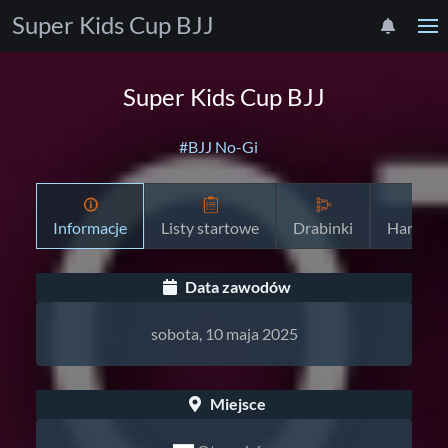
Super Kids Cup BJJ
Super Kids Cup BJJ
#BJJ No-Gi
Informacje
Listy startowe
Drabinki
Harmon
Data zawodów
sobota, 10 maja 2025
Miejsce