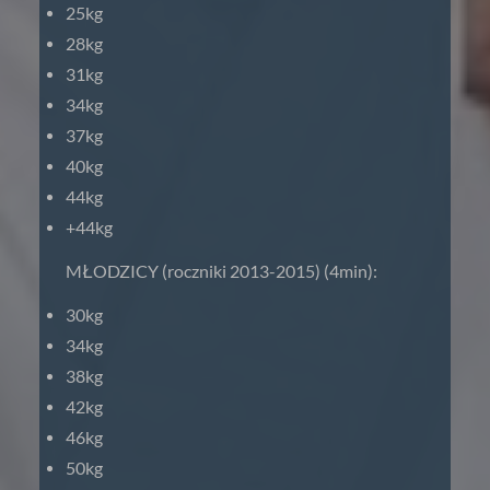
25kg
28kg
31kg
34kg
37kg
40kg
44kg
+44kg
MŁODZICY (roczniki 2013-2015) (4min):
30kg
34kg
38kg
42kg
46kg
50kg