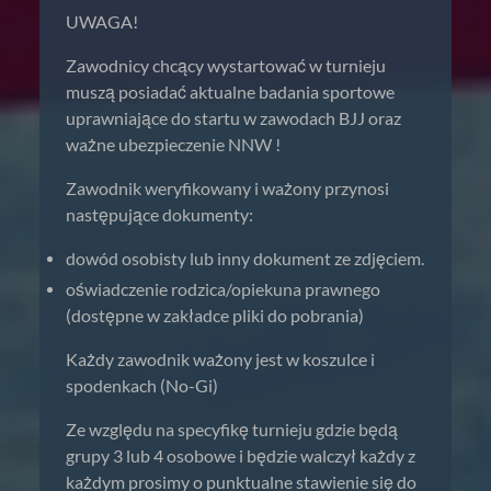
UWAGA!
Zawodnicy chcący wystartować w turnieju
muszą posiadać aktualne badania sportowe
uprawniające do startu w zawodach BJJ oraz
ważne ubezpieczenie NNW !
Zawodnik weryfikowany i ważony przynosi
następujące dokumenty:
dowód osobisty lub inny dokument ze zdjęciem.
oświadczenie rodzica/opiekuna prawnego
(dostępne w zakładce pliki do pobrania)
Każdy zawodnik ważony jest w koszulce i
spodenkach (No-Gi)
Ze względu na specyfikę turnieju gdzie będą
grupy 3 lub 4 osobowe i będzie walczył każdy z
każdym prosimy o punktualne stawienie się do