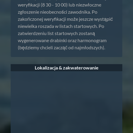
weryfikacji (8 30 - 10 00) lub niezwłoczne
zgłoszenie nieobecności zawodnika. Po
zakończonej weryfikacji może jeszcze wystąpić
niewielka roszada w listach startowych. Po
zatwierdzeniu list startowych zostaną
wygenerowane drabinki oraz harmonogram
(będziemy chcieli zacząć od najmłodszych).
Lokalizacja & zakwaterowanie