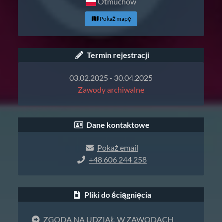
Otmuchów
Pokaż mapę
Termin rejestracji
03.02.2025 - 30.04.2025
Zawody archiwalne
Dane kontaktowe
Pokaż email
+48 606 244 258
Pliki do ściągnięcia
ZGODA NA UDZIAŁ W ZAWODACH