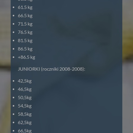
61.5 kg
66.5 kg
71.5 kg
76.5 kg
81.5 kg
86.5 kg
+86.5 kg
JUNIORKI (roczniki 2008-2008):
42,5kg
46,5kg
50,5kg
54,5kg
58,5kg
62,5kg
66,5kg