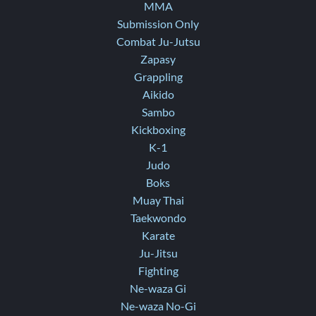
MMA
Submission Only
Combat Ju-Jutsu
Zapasy
Grappling
Aikido
Sambo
Kickboxing
K-1
Judo
Boks
Muay Thai
Taekwondo
Karate
Ju-Jitsu
Fighting
Ne-waza Gi
Ne-waza No-Gi