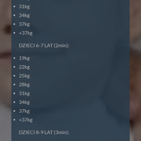
31kg
34kg
37kg
+37kg
DZIECI 6-7 LAT (2min):
19kg
22kg
25kg
28kg
31kg
34kg
37kg
+37kg
DZIECI 8-9 LAT (3min):