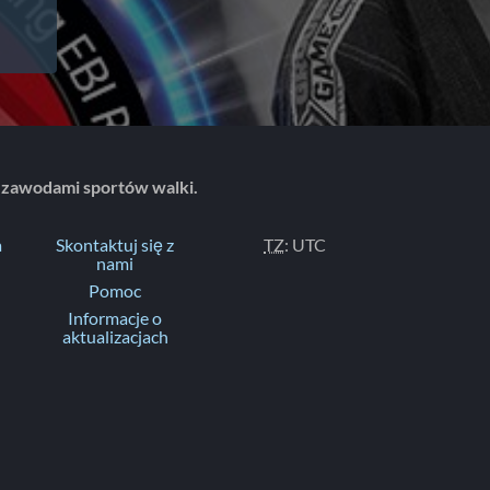
 zawodami sportów walki.
a
Skontaktuj się z
TZ
: UTC
nami
Pomoc
Informacje o
aktualizacjach