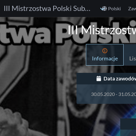
III Mistrzostwa Polski Submission Fighting EBI Rules
Polski
Za
III Mistrzost
Informacje
Li
Data zawodó
30.05.2020 - 31.05.2