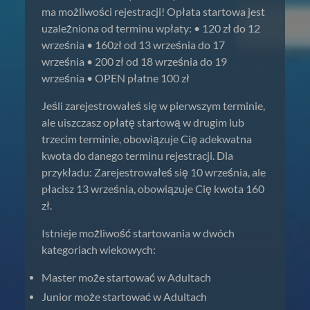
ma możliwości rejestracji! Opłata startowa jest
uzależniona od terminu wpłaty: • 120 zł do 12
września • 160zł od 13 września do 17
września • 200 zł od 18 września do 19
września • OPEN płatne 100 zł
Jeśli zarejestrowałeś się w pierwszym terminie,
ale uiszczasz opłatę startową w drugim lub
trzecim terminie, obowiązuje Cię adekwatna
kwota do danego terminu rejestracji. Dla
przykładu: Zarejestrowałeś się 10 września, ale
płacisz 13 września, obowiązuje Cię kwota 160
zł.
Istnieje możliwość startowania w dwóch
kategoriach wiekowych:
Master może startować w Adultach
Junior może startować w Adultach