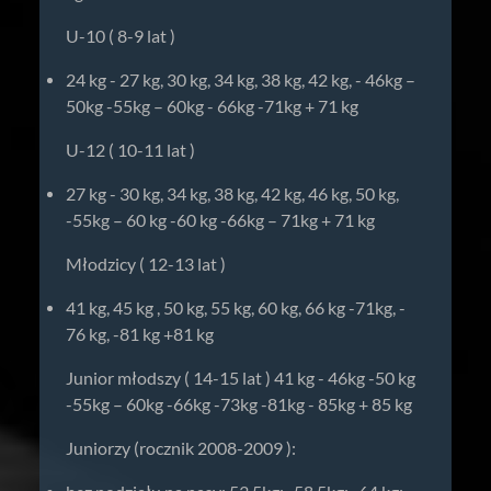
U-10 ( 8-9 lat )
24 kg - 27 kg, 30 kg, 34 kg, 38 kg, 42 kg, - 46kg –
50kg -55kg – 60kg - 66kg -71kg + 71 kg
U-12 ( 10-11 lat )
27 kg - 30 kg, 34 kg, 38 kg, 42 kg, 46 kg, 50 kg,
-55kg – 60 kg -60 kg -66kg – 71kg + 71 kg
Młodzicy ( 12-13 lat )
41 kg, 45 kg , 50 kg, 55 kg, 60 kg, 66 kg -71kg, -
76 kg, -81 kg +81 kg
Junior młodszy ( 14-15 lat ) 41 kg - 46kg -50 kg
-55kg – 60kg -66kg -73kg -81kg - 85kg + 85 kg
Juniorzy (rocznik 2008-2009 ):