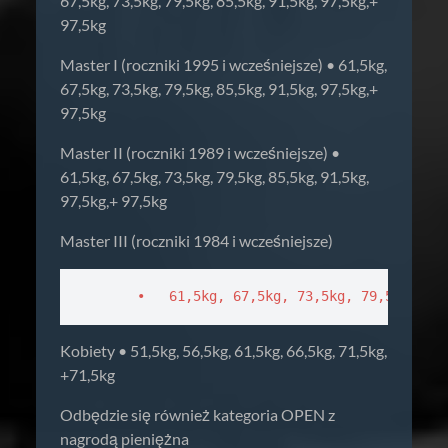
67,5kg, 73,5kg, 79,5kg, 85,5kg, 91,5kg, 97,5kg,+
97,5kg
Master I (roczniki 1995 i wcześniejsze) • 61,5kg,
67,5kg, 73,5kg, 79,5kg, 85,5kg, 91,5kg, 97,5kg,+
97,5kg
Master II (roczniki 1989 i wcześniejsze) •
61,5kg, 67,5kg, 73,5kg, 79,5kg, 85,5kg, 91,5kg,
97,5kg,+ 97,5kg
Master III (roczniki 1984 i wcześniejsze)
       •   61,5kg, 67,5kg, 73,5kg, 79,5kg, 85
Kobiety • 51,5kg, 56,5kg, 61,5kg, 66,5kg, 71,5kg,
+71,5kg
Odbędzie się również kategoria OPEN z
nagrodą pieniężna