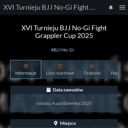
XVI Turnieju BJJ No-Gi Fight Grappler Cup 2025
XVI Turnieju BJJ No-Gi Fight
Grappler Cup 2025
#BJJ No-Gi
Informacje
Listy startowe
Drabinki
Harmon
Data zawodów
sobota, 4 października 2025
Miejsce