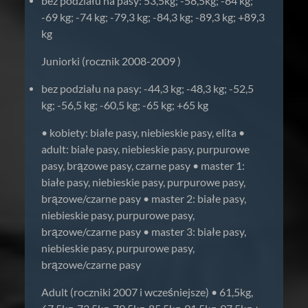
bez podziału na pasy: 53,5kg; -58,5kg; -64 kg;
-69 kg; -74 kg; -79,3 kg; -84,3 kg; -89,3 kg; +89,3
kg
Juniorki (rocznik 2008-2009 )
bez podziału na pasy: -44,3 kg; -48,3 kg; -52,5
kg; -56,5 kg; -60,5 kg; -65 kg; +65 kg
• kobiety: białe pasy, niebieskie pasy, elita •
adult: białe pasy, niebieskie pasy, purpurowe
pasy, brązowe pasy, czarne pasy • master 1:
białe pasy, niebieskie pasy, purpurowe pasy,
brązowe/czarne pasy • master 2: białe pasy,
niebieskie pasy, purpurowe pasy,
brązowe/czarne pasy • master 3: białe pasy,
niebieskie pasy, purpurowe pasy,
brązowe/czarne pasy
Adult (roczniki 2007 i wcześniejsze) • 61,5kg,