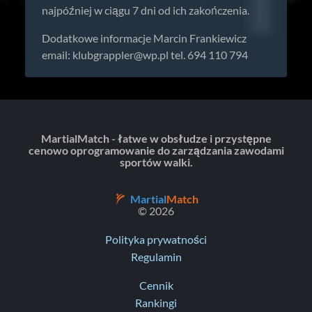
najpóźniej w ciągu 7 dni od ich zakończenia.
Dodatkowe informacje Marcin Frankiewicz
email:
klubgrappler@wp.pl
tel. 694 110 794
MartialMatch - łatwe w obsłudze i przystępne
cenowo oprogramowanie do zarządzania zawodami
sportów walki.
Martial
Match
© 2026
Polityka prywatności
Regulamin
Cennik
Rankingi