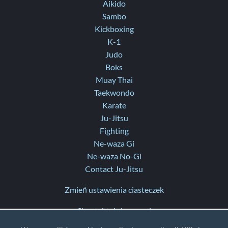
Aikido
Sambo
Kickboxing
K-1
Judo
Boks
Muay Thai
Taekwondo
Karate
Ju-Jitsu
Fighting
Ne-waza Gi
Ne-waza No-Gi
Contact Ju-Jitsu
Zmień ustawienia ciasteczek
Skontaktuj się z nami
Pomoc