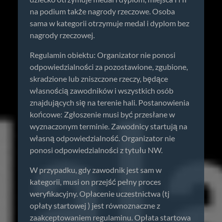
na podium także nagrody rzeczowe. Osoba
sama w kategorii otrzymuje medal i dyplom bez
nagrody rzeczowej.
Regulamin obiektu: Organizator nie ponosi
odpowiedzialności za pozostawione, zgubione,
skradzione lub zniszczone rzeczy, będące
własnością zawodników i wszystkich osób
znajdujących się na terenie hali. Postanowienia
końcowe: Zgłoszenie musi być przesłane w
wyznaczonym terminie. Zawodnicy startują na
własną odpowiedzialność. Organizator nie
ponosi odpowiedzialności z tytułu NW.
W przypadku, gdy zawodnik jest sam w
kategorii, musi on przejść pełny proces
weryfikacyjny. Opłacenie uczestnictwa (tj
opłaty startowej ) jest równoznaczne z
zaakceptowaniem regulaminu. Opłata startowa