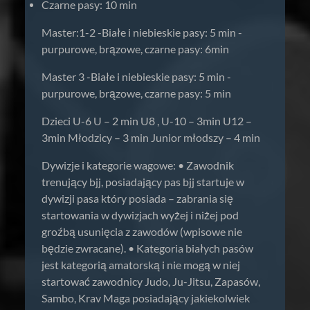
Czarne pasy: 10 min
Master:1-2 -Białe i niebieskie pasy: 5 min -
purpurowe, brązowe, czarne pasy: 6min
Master 3 -Białe i niebieskie pasy: 5 min -
purpurowe, brązowe, czarne pasy: 5 min
Dzieci U-6 U – 2 min U8 , U-10 – 3min U12 –
3min Młodzicy – 3 min Junior młodszy – 4 min
Dywizje i kategorie wagowe: • Zawodnik
trenujący bjj, posiadający pas bjj startuje w
dywizji pasa który posiada – zabrania się
startowania w dywizjach wyżej i niżej pod
groźbą usunięcia z zawodów (wpisowe nie
będzie zwracane). • Kategoria białych pasów
jest kategorią amatorską i nie mogą w niej
startować zawodnicy Judo, Ju-Jitsu, Zapasów,
Sambo, Krav Maga posiadający jakiekolwiek