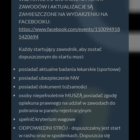
ZAWODÓW I AKTUALIZACJE SĄ
ZAMIESZCZONE NA WYDARZENIU NA
FACEBOOKU:
https://www.facebook.com/events/110094918
5420694
Każdy startujący zawodnik, aby zostać
dopuszczonym do startu musi:
posiadać aktualne badania lekarskie (sportowe)
posiadać ubezpieczenie NW
posiadać dokument tożsamości
osoby niepełnoletnie MUSZĄ posiadać zgodę
opiekuna prawnego na udział w zawodach do
pobrania w panelu rejestracyjnym
spełnić kryterium wagowe
ODPOWIEDNI STRÓJ - dopuszczalny jest start
w rashu oraz w spodenkach. Dopuszcza się