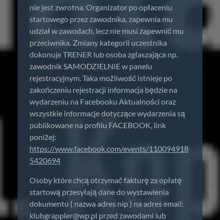
nie jest zwrotna. Organizator po opłaceniu
startowego przez zawodnika, zapewnia mu
udział w zawodach, lecz nie musi zapewnić mu
przeciwnika. Zmiany kategorii uczestnika
dokonuje TRENER lub osoba zgłaszająca np.
zawodnik SAMODZIELNIE w panelu
rejestracyjnym. Taka możliwość istnieje po
zakończeniu rejestracji informacja będzie na
wydarzeniu na Facebooku Aktualności oraz
wszystkie informacje dotyczące wydarzenia są
publikowane na profilu FACEBOOK, link
poniżej:
https://www.facebook.com/events/110094918
5420694
Osoby które chcą otrzymać fakturę za opłatę
startową przesyłają dane do wystawienia
dokumentu ( nazwa adres nip ) na adres email:
klubgrappler@wp.pl
przed zawodami lub