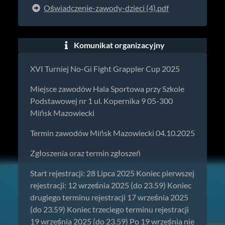
Oświadczenie-zawody-dzieci (4).pdf
Komunikat organizacyjny
XVI Turniej No-Gi Fight Grappler Cup 2025
Miejsce zawodów Hala Sportowa przy Szkole
Podstawowej nr 1 ul. Kopernika 9 05-300
Mińsk Mazowiecki
Termin zawodów Mińsk Mazowiecki 04.10.2025
Zgłoszenia oraz termin zgłoszeń
Start rejestracji: 28 Lipca 2025 Koniec pierwszej
rejestracji: 12 września 2025 (do 23.59) Koniec
drugiego terminu rejestracji 17 września 2025
(do 23.59) Koniec trzeciego terminu rejestracji
19 września 2025 (do 23.59) Po 19 września nie