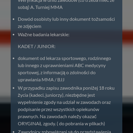
sobą) A. Turniej MMA
Dowód osobisty lub inny dokument tożsamości
ze zdjęciem
Ważne badania lekarskie:
KADET / JUNIOR:
dokument od lekarza sportowego, rodzinnego
lub innego z uprawnieniami ABC medycyny
sportowej, z informacją o zdolności do
uprawiania MMA / BJJ
W przypadku zapisu zawodnika poniżej 18 roku
życia (kadeci, juniorzy), niezbędne jest
wypełnienie zgody na udział w zawodach oraz
podpisanie przez wszystkich opiekunów
prawnych. Na zawodach należy okazać
ORYGINAŁ zgody. ( do pobrania w plikach)
Zawodnicy zobowiązani są do przedstawienia