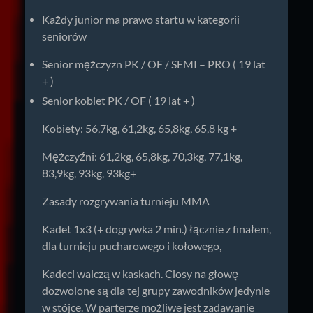
Każdy junior ma prawo startu w kategorii
seniorów
Senior mężczyzn PK / OF / SEMI – PRO ( 19 lat
+ )
Senior kobiet PK / OF ( 19 lat + )
Kobiety: 56,7kg, 61,2kg, 65,8kg, 65,8 kg +
Mężczyźni: 61,2kg, 65,8kg, 70,3kg, 77,1kg,
83,9kg, 93kg, 93kg+
Zasady rozgrywania turnieju MMA
Kadet 1x3 (+ dogrywka 2 min.) łącznie z finałem,
dla turnieju pucharowego i kołowego,
Kadeci walczą w kaskach. Ciosy na głowę
dozwolone są dla tej grupy zawodników jedynie
w stójce. W parterze możliwe jest zadawanie