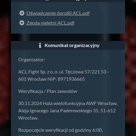
Oświadczenie dorośli ACL.pdf
Zgoda nieletni ACL.pdf
Komunikat organizacyjny
Organizator:
ACL Fight Sp. z o. o. ul. Tęczowa 57/221 53 -
601 Wrocław NIP: 8971936665
Weryfikacja / Plan zawodów
30.11.2024 Hala wielofunkcyjna AWF Wrocław,
Aleja Ignacego Jana Paderewskiego 35, 51-612
Wrocław.
Rozpoczęcie weryfikacji od godziny 6:00,