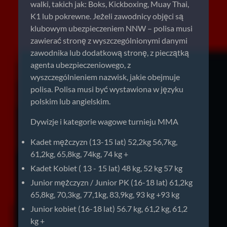
walki, takich jak: Boks, Kickboxing, Muay Thai,
K1 lub pokrewne. Jeżeli zawodnicy objęci są
klubowym ubezpieczeniem NNW – polisa musi
zawierać stronę z wyszczególnionymi danymi
zawodnika lub dodatkową stronę, z pieczątką
agenta ubezpieczeniowego, z
wyszczególnieniem nazwisk, jakie obejmuje
polisa. Polisa musi być wystawiona w języku
polskim lub angielskim.
Dywizje i kategorie wagowe turnieju MMA
Kadet mężczyzn (13-15 lat) 52,2kg 56,7kg,
61,2kg, 65,8kg, 74kg, 74 kg +
Kadet Kobiet ( 13 - 15 lat) 48 kg, 52 kg 57 kg
Junior mężczyzn / Junior PK (16-18 lat) 61,2kg
65,8kg, 70,3kg, 77,1kg, 83,9kg, 93 kg +93 kg
Junior kobiet (16-18 lat) 56.7 kg, 61,2 kg, 61,2
kg +