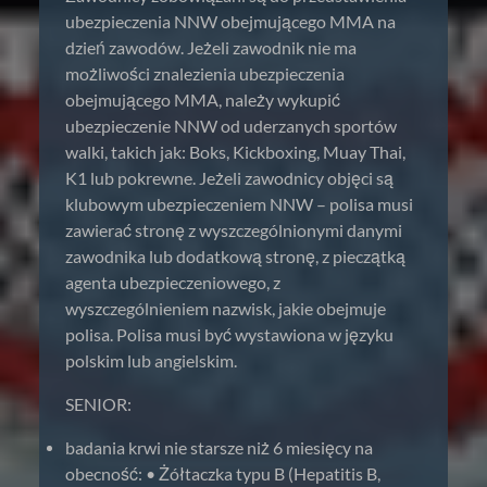
ubezpieczenia NNW obejmującego MMA na
dzień zawodów. Jeżeli zawodnik nie ma
możliwości znalezienia ubezpieczenia
obejmującego MMA, należy wykupić
ubezpieczenie NNW od uderzanych sportów
walki, takich jak: Boks, Kickboxing, Muay Thai,
K1 lub pokrewne. Jeżeli zawodnicy objęci są
klubowym ubezpieczeniem NNW – polisa musi
zawierać stronę z wyszczególnionymi danymi
zawodnika lub dodatkową stronę, z pieczątką
agenta ubezpieczeniowego, z
wyszczególnieniem nazwisk, jakie obejmuje
polisa. Polisa musi być wystawiona w języku
polskim lub angielskim.
SENIOR:
badania krwi nie starsze niż 6 miesięcy na
obecność: • Żółtaczka typu B (Hepatitis B,