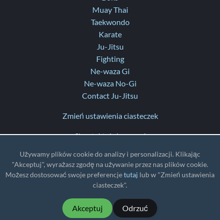
Muay Thai
Taekwondo
Karate
Ju-Jitsu
Fighting
Ne-waza Gi
Ne-waza No-Gi
Contact Ju-Jitsu
Zmień ustawienia ciasteczek
Skontaktuj się z nami
Pomoc
Używamy plików cookie do analizy i personalizacji. Klikając
Informacje o aktualizacjach
"Akceptuj", wyrażasz zgodę na używanie przez nas plików cookie.
Możesz dostosować swoje preferencje
tutaj
lub w "Zmień ustawienia
TZ
: UTC
ciasteczek".
Akceptuj
Odrzuć