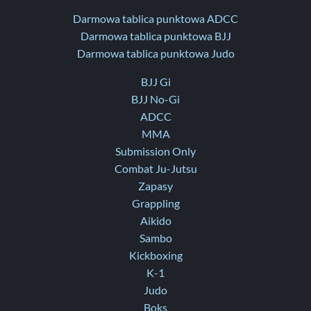
Darmowa tablica punktowa ADCC
Darmowa tablica punktowa BJJ
Darmowa tablica punktowa Judo
BJJ Gi
BJJ No-Gi
ADCC
MMA
Submission Only
Combat Ju-Jutsu
Zapasy
Grappling
Aikido
Sambo
Kickboxing
K-1
Judo
Boks