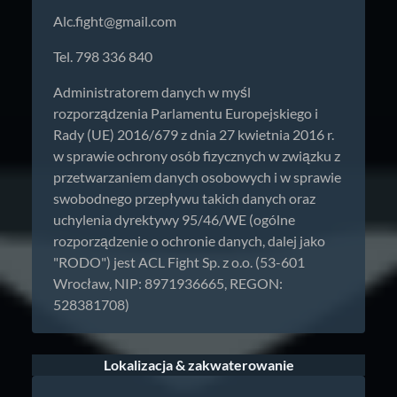
Alc.fight@gmail.com
Tel. 798 336 840
Administratorem danych w myśl
rozporządzenia Parlamentu Europejskiego i
Rady (UE) 2016/679 z dnia 27 kwietnia 2016 r.
w sprawie ochrony osób fizycznych w związku z
przetwarzaniem danych osobowych i w sprawie
swobodnego przepływu takich danych oraz
uchylenia dyrektywy 95/46/WE (ogólne
rozporządzenie o ochronie danych, dalej jako
"RODO") jest ACL Fight Sp. z o.o. (53-601
Wrocław, NIP: 8971936665, REGON:
528381708)
Lokalizacja & zakwaterowanie