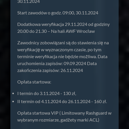
30.11.2024
Start zawodów o godz. 09:00, 30.11.2024
Dodatkowa weryfikacja 29.11.2024 od godziny
20.00 do 21.30 – Na hali AWF Wrocław
Zawodnicy zobowiązani są do stawienia się na
weryfikację w wyznaczonym czasie, po tym
terminie weryfikacja nie będzie możliwa. Data
uruchomienia zapisów: 09.09.2024 Data
zakończenia zapisów: 26.11.2024
Opłata startowa:
I termin do 3.11.2024 - 130 zł,
II termin od 4.11.2024 do 26.11.2024 - 160 zł.
Opłata startowa VIP ( Limitowany Rashguard w
wybranym rozmiarze, gadżety marki ACL)