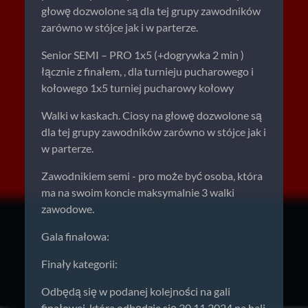
głowę dozwolone są dla tej grupy zawodników
zarówno w stójce jak i w parterze.
Senior SEMI – PRO 1x5 (+dogrywka 2 min )
łącznie z finałem, , dla turnieju pucharowego i
kołowego 1x5 turniej pucharowy kołowy
Walki w kaskach. Ciosy na głowę dozwolone są
dla tej grupy zawodników zarówno w stójce jak i
w parterze.
Zawodnikiem semi - pro może być osoba, która
ma na swoim koncie maksymalnie 3 walki
zawodowe.
Gala finałowa:
Finały kategorii:
Odbędą się w podanej kolejności na gali
finałowej, która odbędzie się 30.11.2024 na hali