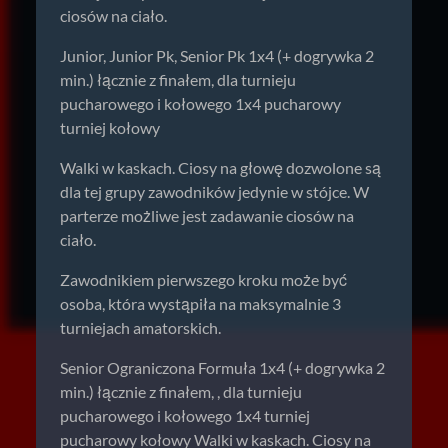
ciosów na ciało.
Junior, Junior Pk, Senior Pk 1x4 (+ dogrywka 2
min.) łącznie z finałem, dla turnieju
pucharowego i kołowego 1x4 pucharowy
turniej kołowy
Walki w kaskach. Ciosy na głowę dozwolone są
dla tej grupy zawodników jedynie w stójce. W
parterze możliwe jest zadawanie ciosów na
ciało.
Zawodnikiem pierwszego kroku może być
osoba, która wystąpiła na maksymalnie 3
turniejach amatorskich.
Senior Ograniczona Formuła 1x4 (+ dogrywka 2
min.) łącznie z finałem, , dla turnieju
pucharowego i kołowego 1x4 turniej
pucharowy kołowy Walki w kaskach. Ciosy na