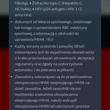
HBsAg), • Żółtaczka typu C (Hepatitis C,
HCVsAb), • HIV (p24 antygen i HIV 1+2
antyciała).
dokument od lekarza sportowego, rodzinnego
lub innego z uprawnieniami ABC medycyny
sportowej, z informacją o zdolności do
uprawiania MMA / BJJ
Każdy dorosły uczestnik ( powyżej 18 lat)
zobowiązany jest do wypełnienia oświadczenia
o braku przeciwskazań zdrowotnych, akceptacji
regulaminy oraz zgody na wykorzystanie
wizerunku. ( do pobrania w plikach)
Zawodnicy zobowiązani są do przedstawienia
ubezpieczenia NNW obejmującego MMA na
dzień zawodów. Jeżeli zawodnik nie ma
możliwości znalezienia ubezpieczenia
obejmującego MMA, należy wykupić
ubezpieczenie NNW od uderzanych sportów