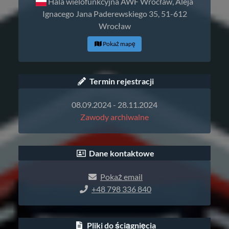
Hala wielofunkcyjna AWF Wrocław, Aleja
Ignacego Jana Paderewskiego 35, 51-612
Wrocław
Pokaż mapę
Termin rejestracji
08.09.2024 - 28.11.2024
Zawody archiwalne
Dane kontaktowe
Pokaż email
+48 798 336 840
Pliki do ściągnięcia