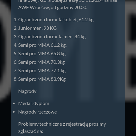
AWF Wrocław, od godziny 20.00.
Ograniczona formuła kobiet, 61.2 kg
⁠Junior men. 93 KG
Ograniczona formuła men. 84 kg
Semi pro MMA 61.2 kg,
Semi pro MMA 65.8 kg
Semi pro MMA 70.3kg
⁠Semi pro MMA 77.1 kg
Semi pro MMA 83.9Kg
Nagrody
Medal, dyplom
Nagrody rzeczowe
Problemy techniczne z rejestracją prosimy
zgłaszać na: