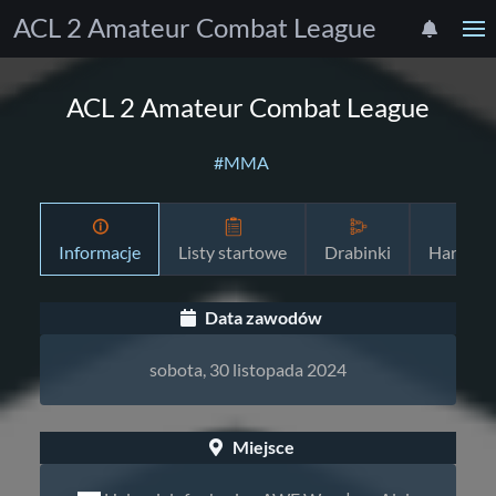
ACL 2 Amateur Combat League
ACL 2 Amateur Combat League
#MMA
Informacje
Listy startowe
Drabinki
Harmon
Data zawodów
sobota, 30 listopada 2024
Miejsce