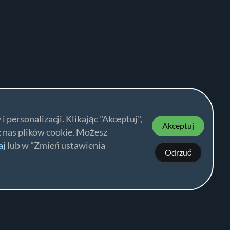
 personalizacji. Klikając "Akceptuj",
Akceptuj
 nas plików cookie. Możesz
aj
lub w "Zmień ustawienia
Odrzuć