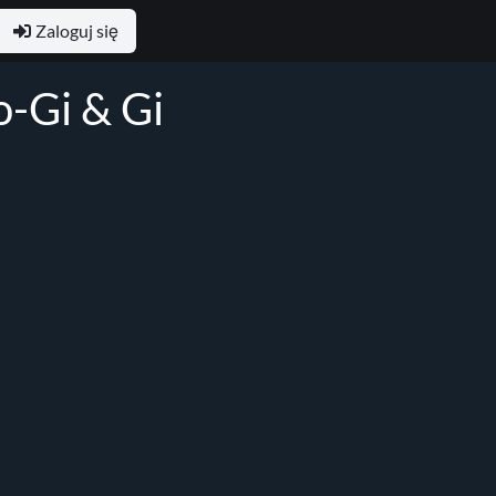
Zaloguj się
o-Gi & Gi