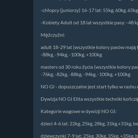
-chłopcy (juniorzy) 16-17 lat: 55kg, 60kg, 65k
-Kobiety Adult od 18 lat wszystkie pasy: -48 kg 
Mężczyźni:
adult 18-29 lat (wszystkie kolory pasów mają 
-88kg, -94kg, -100kg, +100kg
masters od 30 roku życia (wszystkie kolory p
-76kg, -82kg, -88kg, -94kg, -100kg, +100kg
NO GI - dopuszczalne jest start tylko w rash
Dywizja NO GI Elita wszystkie techniki kończą
Kategorie wagowe w dywizji NO GI:
dzieci 4-6 lat: 22kg, 25kg, 28kg, 31kg,+31kg, 
dziewczynki 7-9 lat: 25kg, 30kg, 35kg, +35kg, 