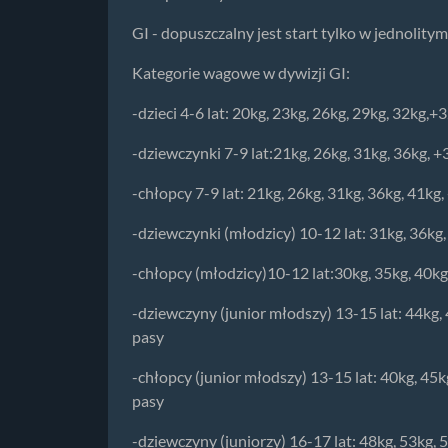
GI - dopuszczalny jest start tylko w jednolitym
Kategorie wagowe w dywizji GI:
-dzieci 4-6 lat: 20kg, 23kg, 26kg, 29kg, 32kg,+
-dziewczynki 7-9 lat:21kg, 26kg, 31kg, 36kg, +
-chłopcy 7-9 lat: 21kg, 26kg, 31kg, 36kg, 41kg
-dziewczynki (młodzicy) 10-12 lat: 31kg, 36kg,
-chłopcy (młodzicy)10-12 lat:30kg, 35kg, 40kg
-dziewczyny (junior młodszy) 13-15 lat: 44kg, 
pasy
-chłopcy (junior młodszy) 13-15 lat: 40kg, 45k
pasy
-dziewczyny (juniorzy) 16-17 lat: 48kg, 53kg, 