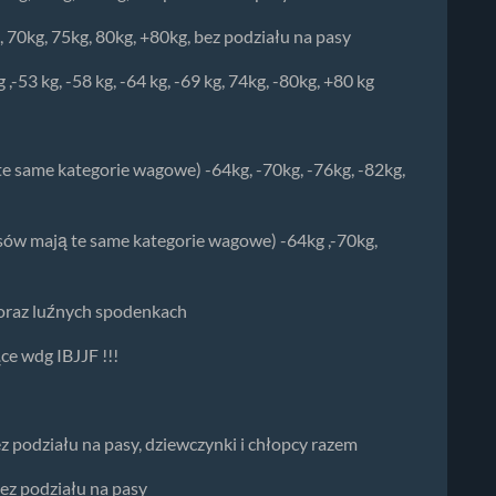
g, 70kg, 75kg, 80kg, +80kg, bez podziału na pasy
,-53 kg, -58 kg, -64 kg, -69 kg, 74kg, -80kg, +80 kg
te same kategorie wagowe) -64kg, -70kg, -76kg, -82kg,
asów mają te same kategorie wagowe) -64kg ,-70kg,
u oraz luźnych spodenkach
ce wdg IBJJF !!!
bez podziału na pasy, dziewczynki i chłopcy razem
bez podziału na pasy