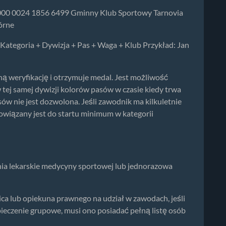
1000 0024 1856 6499 Gminny Klub Sportowy Tarnovia
órne
 Kategoria + Dywizja + Pas + Waga + Klub Przykład: Jan
ełną weryfikację i otrzymuje medal. Jest możliwość
 tej samej dywizji kolorów pasów w czasie kiedy trwa
sów nie jest dozwolona. Jeśli zawodnik ma kilkuletnie
wiązany jest do startu minimum w kategorii
a lekarskie medycyny sportowej lub jednorazowa
ca lub opiekuna prawnego na udział w zawodach, jeśli
pieczenie grupowe, musi ono posiadać pełną listę osób