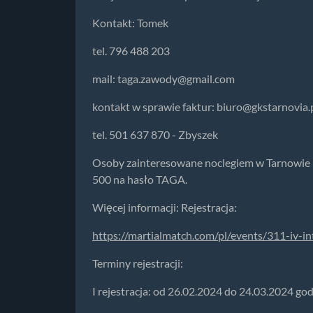
Kontakt: Tomek
tel. 796 488 203
mail:
taga.zawody@gmail.com
kontakt w sprawie faktur:
biuro@gkstarnovia.
tel. 501 637 870 - Zbyszek
Osoby zainteresowane noclegiem w Tarnowie
500 na hasło TAGA.
Więcej informacji: Rejestracja:
https://martialmatch.com/pl/events/311-iv-in
Terminy rejestracji:
I rejestracja: od 26.02.2024 do 24.03.2024 god