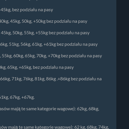
 +45kg, bez podziału na pasy
 40kg, 45kg, 50kg, +50kg bez podziału na pasy
, 45kg, 50kg, 55kg, +55kg bez podziału na pasy
46kg, 51kg, 56kg, 61kg, +61kg bez podziału na pasy
, 55kg, 60kg, 65kg, 70kg, +70kg bez podziału na pasy
0kg, 65kg, +65kg, bez podziału na pasy
, 66kg, 71kg, 76kg, 81kg, 86kg .+86kg bez podziału na
61kg, 67kg, +67kg.
pasów mają te same kategorie wagowe): 62kg, 68kg,
sów mają te same kategorie wagowe): 62 kg, 68kg, 74kg,