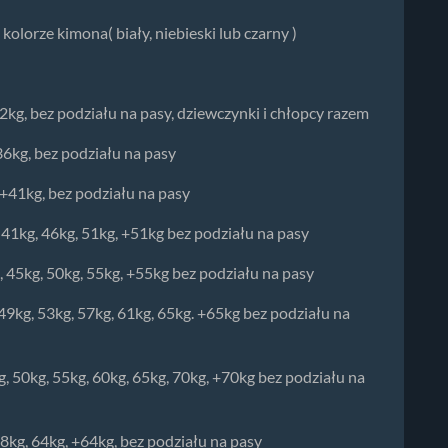
 kolorze kimona( biały, niebieski lub czarny )
32kg, bez podziału na pasy, dziewczynki i chłopcy razem
36kg, bez podziału na pasy
, +41kg, bez podziału na pasy
 41kg, 46kg, 51kg, +51kg bez podziału na pasy
, 45kg, 50kg, 55kg, +55kg bez podziału na pasy
49kg, 53kg, 57kg, 61kg, 65kg. +65kg bez podziału na
g, 50kg, 55kg, 60kg, 65kg, 70kg, +70kg bez podziału na
58kg, 64kg, +64kg, bez podziału na pasy