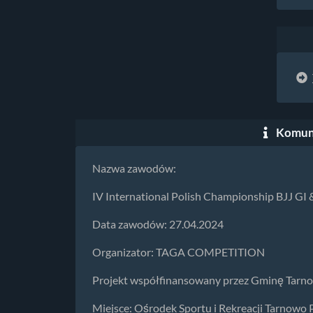
Komuni
Nazwa zawodów:
IV International Polish Championship BJJ GI
Data zawodów: 27.04.2024
Organizator: TAGA COMPETITION
Projekt współfinansowany przez Gminę Tarn
Miejsce: Ośrodek Sportu i Rekreacji Tarnow