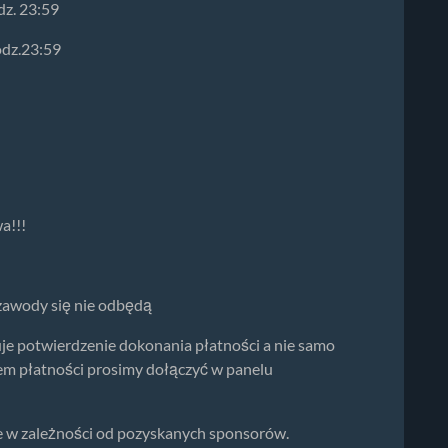
dz. 23:59
odz.23:59
a!!!
 zawody się nie odbędą
je potwierdzenie dokonania płatności a nie samo
iem płatności prosimy dołączyć w panelu
 w zależności od pozyskanych sponsorów.