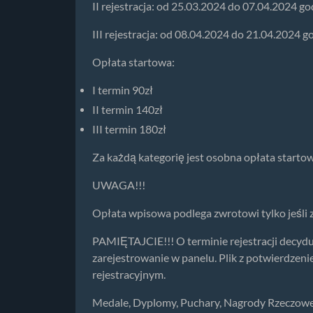
II rejestracja: od 25.03.2024 do 07.04.2024 go
III rejestracja: od 08.04.2024 do 21.04.2024 g
Opłata startowa:
I termin 90zł
II termin 140zł
III termin 180zł
Za każdą kategorię jest osobna opłata startow
UWAGA!!!
Opłata wpisowa podlega zwrotowi tylko jeśli
PAMIĘTAJCIE!!! O terminie rejestracji decydu
zarejestrowanie w panelu. Plik z potwierdzen
rejestracyjnym.
Medale, Dyplomy, Puchary, Nagrody Rzeczowe