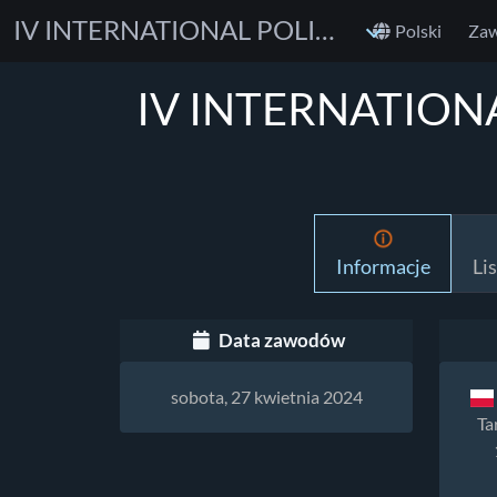
IV INTERNATIONAL POLISH CHAMPIONSHIP BJJ GI & NO GI
Polski
Za
IV INTERNATIONA
Informacje
Li
Data zawodów
sobota, 27 kwietnia 2024
Ta