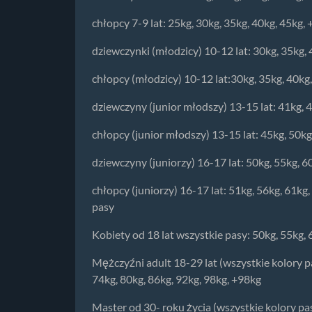
chłopcy 7-9 lat: 25kg, 30kg, 35kg, 40kg, 45kg,
dziewczynki (młodzicy) 10-12 lat: 30kg, 35kg,
chłopcy (młodzicy) 10-12 lat:30kg, 35kg, 40kg
dziewczyny (junior młodszy) 13-15 lat: 41kg, 
chłopcy (junior młodszy) 13-15 lat: 45kg, 50kg
dziewczyny (juniorzy) 16-17 lat: 50kg, 55kg, 6
chłopcy (juniorzy) 16-17 lat: 51kg, 56kg, 61kg
pasy
Kobiety od 18 lat wszystkie pasy: 50kg, 55kg, 
Mężczyźni adult 18-29 lat (wszystkie kolory 
74kg, 80kg, 86kg, 92kg, 98kg, +98kg
Master od 30- roku życia (wszystkie kolory pa