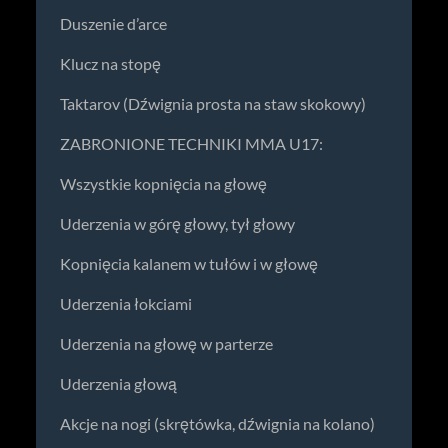
Duszenie d’arce
Klucz na stopę
Taktarov (Dźwignia prosta na staw skokowy)
ZABRONIONE TECHNIKI MMA U17:
Wszystkie kopnięcia na głowę
Uderzenia w górę głowy, tył głowy
Kopnięcia kalanem w tułów i w głowę
Uderzenia łokciami
Uderzenia na głowę w parterze
Uderzenia głową
Akcje na nogi (skrętówka, dźwignia na kolano)