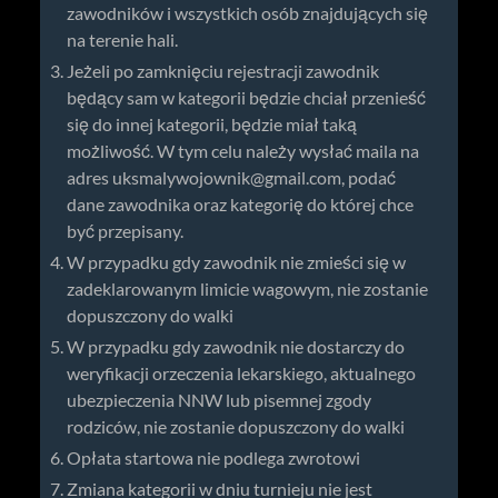
zawodników i wszystkich osób znajdujących się
na terenie hali.
Jeżeli po zamknięciu rejestracji zawodnik
będący sam w kategorii będzie chciał przenieść
się do innej kategorii, będzie miał taką
możliwość. W tym celu należy wysłać maila na
adres
uksmalywojownik@gmail.com
, podać
dane zawodnika oraz kategorię do której chce
być przepisany.
W przypadku gdy zawodnik nie zmieści się w
zadeklarowanym limicie wagowym, nie zostanie
dopuszczony do walki
W przypadku gdy zawodnik nie dostarczy do
weryfikacji orzeczenia lekarskiego, aktualnego
ubezpieczenia NNW lub pisemnej zgody
rodziców, nie zostanie dopuszczony do walki
Opłata startowa nie podlega zwrotowi
Zmiana kategorii w dniu turnieju nie jest