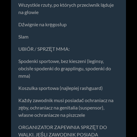
Wszystkie rzuty, po których przeciwnik ląduje
na głowie
Dźwignie na kręgosłup
Slam
UBIÓR / SPRZĘT MMA:
Spodenki sportowe, bez kieszeni (leginsy,
obcisłe spodenki do grapplingu, spodenki do
mma)
Koszulka sportowa (najlepiej rashguard)
Każdy zawodnik musi posiadać ochraniacz na
zęby, ochraniacz na genitalia (suspensor),
własne ochraniacze na piszczele
ORGANIZATOR ZAPEWNIA SPRZĘT DO
WALKI. JEŚLI ZAWODNIK POSIADA