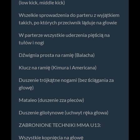
(low kick, middle kick)
Wszelkie sprowadzenia do parteru z wyjątkiem
takich, po których przeciwnik ląduje na głowie
W parterze wszystkie uderzenia pięścią na
tułów i nogi
Dźwignia prosta na ramię (Balacha)
Klucz na ramię (Kimura i Americana)
Duszenie trójkątne nogami (bez ściągania za
głowę)
Mataleo (duszenie zza pleców)
Duszenie gilotynowe (uchwyt ręka głowa)
ZABRONIONE TECHNIKI MMA U13:
Wszystkie kopnięcia na głowę