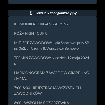
Komunikat organizacyjny
KOMUNIKAT ORGANIZACYJNY
RÓŻA FIGHT CUP 8
MIEJSCE ZAWODÓW: Hala Sportowa przy SP
nr. 362, ul. Czumy 8, Warszawa-Bemowo
TERMIN ZAWODÓW: Niedziela 19 maja 2024
r.
HARMONOGRAM ZAWODÓW GRAPPLING
/ MMA:
7:00-8:00 - REJESTRACJA WSZYSTKICH
ZAWODNIKÓW
8:00 - WSPÓLNA ROZGRZEWKA