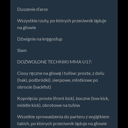
Duszenie d’arce
Wszystkie rzuty, po których przeciwnik ląduje
na głowie
Dźwignie na kręgosłup
Slam
DOZWOLONE TECHNIKI MMA U17:
Ciosy ręczne na głowę i tułów: proste, z dołu
(haki, podbródki), sierpowe, młotkowe po
obrocie (backfist)
Kopnięcia: proste (front kick), boczne (low kick,
middle kick), obrotowe na tułów
Wszelkie sprowadzenia do parteru z wyjątkiem
takich, po których przeciwnik ląduje na głowie