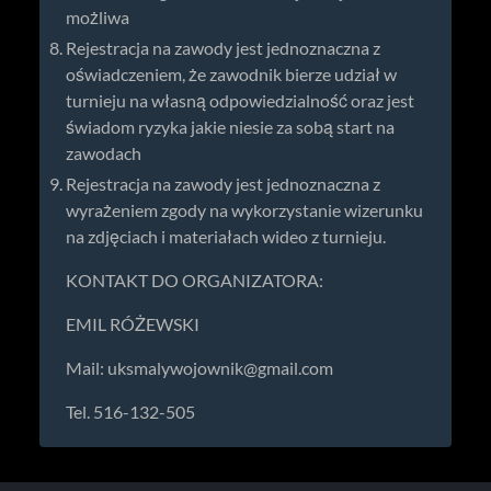
możliwa
Rejestracja na zawody jest jednoznaczna z
oświadczeniem, że zawodnik bierze udział w
turnieju na własną odpowiedzialność oraz jest
świadom ryzyka jakie niesie za sobą start na
zawodach
Rejestracja na zawody jest jednoznaczna z
wyrażeniem zgody na wykorzystanie wizerunku
na zdjęciach i materiałach wideo z turnieju.
KONTAKT DO ORGANIZATORA:
EMIL RÓŻEWSKI
Mail:
uksmalywojownik@gmail.com
Tel. 516-132-505