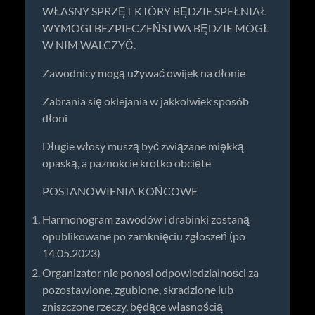
WŁASNY SPRZĘT KTÓRY BĘDZIE SPEŁNIAŁ
WYMOGI BEZPIECZEŃSTWA BĘDZIE MÓGŁ
W NIM WALCZYĆ.
Zawodnicy mogą używać owijek na dłonie
Zabrania się oklejania w jakkolwiek sposób
dłoni
Długie włosy muszą być związane miękką
opaską, a paznokcie krótko obcięte
POSTANOWIENIA KOŃCOWE
Harmonogram zawodów i drabinki zostaną
opublikowane po zamknięciu zgłoszeń (po
14.05.2023)
Organizator nie ponosi odpowiedzialności za
pozostawione, zgubione, skradzione lub
zniszczone rzeczy, będące własnością