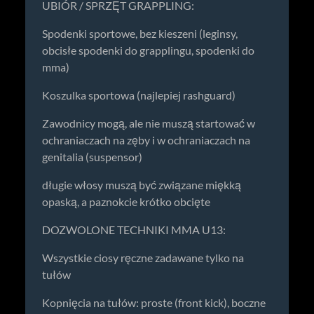
UBIÓR / SPRZĘT GRAPPLING:
Spodenki sportowe, bez kieszeni (leginsy,
obcisłe spodenki do grapplingu, spodenki do
mma)
Koszulka sportowa (najlepiej rashguard)
Zawodnicy mogą, ale nie muszą startować w
ochraniaczach na zęby i w ochraniaczach na
genitalia (suspensor)
długie włosy muszą być związane miękką
opaską, a paznokcie krótko obcięte
DOZWOLONE TECHNIKI MMA U13:
Wszystkie ciosy ręczne zadawane tylko na
tułów
Kopnięcia na tułów: proste (front kick), boczne