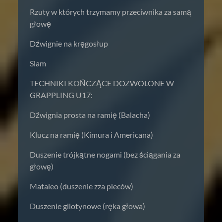
Rzuty w których trzymamy przeciwnika za samą
głowę
Dźwignie na kręgosłup
Slam
TECHNIKI KOŃCZĄCE DOZWOLONE W
GRAPPLING U17:
Dźwignia prosta na ramię (Balacha)
Klucz na ramię (Kimura i Americana)
Duszenie trójkątne nogami (bez ściągania za
głowę)
Mataleo (duszenie zza pleców)
Duszenie gilotynowe (ręka głowa)