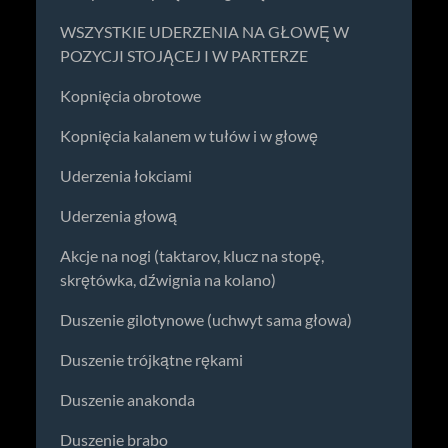
WSZYSTKIE UDERZENIA NA GŁOWĘ W
POZYCJI STOJĄCEJ I W PARTERZE
Kopnięcia obrotowe
Kopnięcia kalanem w tułów i w głowę
Uderzenia łokciami
Uderzenia głową
Akcje na nogi (taktarov, klucz na stopę,
skrętówka, dźwignia na kolano)
Duszenie gilotynowe (uchwyt sama głowa)
Duszenie trójkątne rękami
Duszenie anakonda
Duszenie brabo