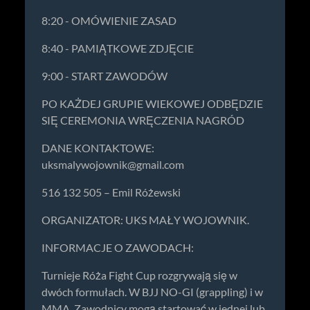
8:20 - OMÓWIENIE ZASAD
8:40 - PAMIĄTKOWE ZDJĘCIE
9:00 - START ZAWODÓW
PO KAŻDEJ GRUPIE WIEKOWEJ ODBĘDZIE
SIĘ CEREMONIA WRĘCZENIA NAGRÓD
DANE KONTAKTOWE:
uksmalywojownik@gmail.com
516 132 505 – Emil Różewski
ORGANIZATOR: UKS MAŁY WOJOWNIK.
INFORMACJE O ZAWODACH:
Turnieje Róża Fight Cup rozgrywają się w
dwóch formułach. W BJJ NO-GI (grappling) i w
MMA. Zawodnicy mogą startować w jednej lub