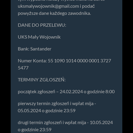
uksmalywojownik@gmail.com
i podać
powyższe dane każdego zawodnika.
DANE DO PRZELEWU:
UKS Mały Wojownik
Bank: Santander
Numer Konta: 55 1090 1014 0000 0001 3727
5477
TERMINY ZGŁOSZEŃ:
początek zgłoszeń – 24.02.2024 o godzinie 8:00
pierwszy termin zgłoszeń i wpłat mija -
05.05.2024 o godzinie 23:59
drugi termin zgłoszeń i wpłat mija - 10.05.2024
o godzinie 23:59