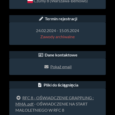
Czumy 8 (Warszawa-Bemowo)
Termin rejestracji
24.02.2024 - 15.05.2024
Zawody archiwalne
Dane kontaktowe
Pokaż email
Pliki do ściągnięcia
RFC 8 - OŚWIADCZENIE GRAPPLING :
MMA .pdf
- OŚWIADCZENIE NA START
MAŁOLETNIEGO W RFC 8