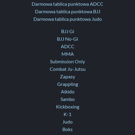
Darmowa tablica punktowa ADCC
Darmowa tablica punktowa BJJ
Darmowa tablica punktowa Judo
BJJ Gi
BJJ No-Gi
ADCC
MMA
Submission Only
Combat Ju-Jutsu
Zapasy
Grappling
Aikido
Sambo
Kickboxing
K-1
Judo
Boks