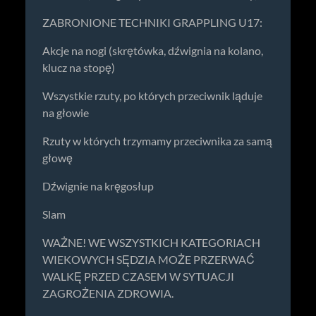
ZABRONIONE TECHNIKI GRAPPLING U17:
Akcje na nogi (skrętówka, dźwignia na kolano,
klucz na stopę)
Wszystkie rzuty, po których przeciwnik ląduje
na głowie
Rzuty w których trzymamy przeciwnika za samą
głowę
Dźwignie na kręgosłup
Slam
WAŻNE! WE WSZYSTKICH KATEGORIACH
WIEKOWYCH SĘDZIA MOŻE PRZERWAĆ
WALKĘ PRZED CZASEM W SYTUACJI
ZAGROŻENIA ZDROWIA.