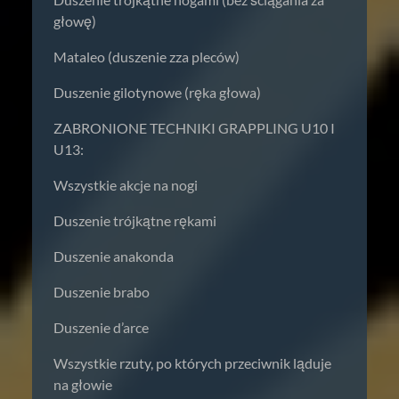
głowę)
Mataleo (duszenie zza pleców)
Duszenie gilotynowe (ręka głowa)
ZABRONIONE TECHNIKI GRAPPLING U10 I
U13:
Wszystkie akcje na nogi
Duszenie trójkątne rękami
Duszenie anakonda
Duszenie brabo
Duszenie d’arce
Wszystkie rzuty, po których przeciwnik ląduje
na głowie