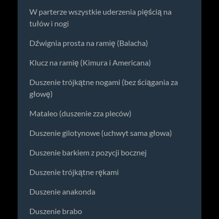
W parterze wszystkie uderzenia pięścią na
tułów i nogi
Dźwignia prosta na ramię (Balacha)
Klucz na ramię (Kimura i Americana)
Duszenie trójkątne nogami (bez ściągania za
głowę)
Mataleo (duszenie zza pleców)
Duszenie gilotynowe (uchwyt sama głowa)
Duszenie barkiem z pozycji bocznej
Duszenie trójkątne rękami
Duszenie anakonda
Duszenie brabo