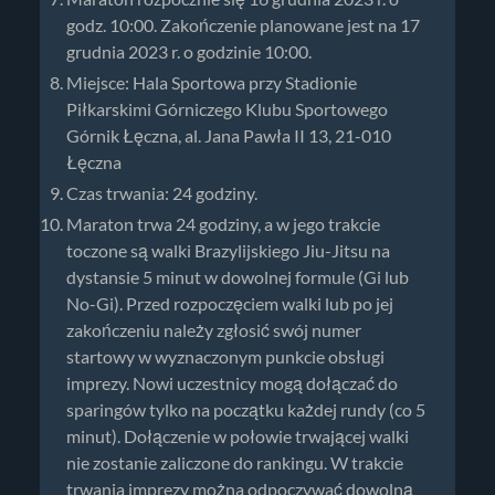
godz. 10:00. Zakończenie planowane jest na 17
grudnia 2023 r. o godzinie 10:00.
Miejsce: Hala Sportowa przy Stadionie
Piłkarskimi Górniczego Klubu Sportowego
Górnik Łęczna, al. Jana Pawła II 13, 21-010
Łęczna
Czas trwania: 24 godziny.
Maraton trwa 24 godziny, a w jego trakcie
toczone są walki Brazylijskiego Jiu-Jitsu na
dystansie 5 minut w dowolnej formule (Gi lub
No-Gi). Przed rozpoczęciem walki lub po jej
zakończeniu należy zgłosić swój numer
startowy w wyznaczonym punkcie obsługi
imprezy. Nowi uczestnicy mogą dołączać do
sparingów tylko na początku każdej rundy (co 5
minut). Dołączenie w połowie trwającej walki
nie zostanie zaliczone do rankingu. W trakcie
trwania imprezy można odpoczywać dowolną