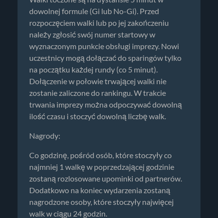
dowolnej formule (Gi lub No-Gi). Przed
rozpoczęciem walki lub po jej zakończeniu
należy zgłosić swój numer startowy w
wyznaczonym punkcie obsługi imprezy. Nowi
uczestnicy mogą dołączać do sparingów tylko
na początku każdej rundy (co 5 minut).
Dołączenie w połowie trwającej walki nie
zostanie zaliczone do rankingu. W trakcie
trwania imprezy można odpoczywać dowolną
ilość czasu i stoczyć dowolną liczbę walk.
Nagrody:
Co godzinę, pośród osób, które stoczyły co
najmniej 1 walkę w poprzedzającej godzinie
zostaną rozlosowane upominki od partnerów.
Dodatkowo na koniec wydarzenia zostaną
nagrodzone osoby, które stoczyły najwięcej
walk w ciągu 24 godzin.