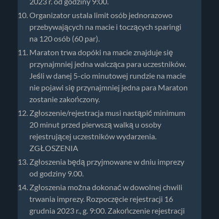
2023 r. od godziny 9:00.
Organizator ustala limit osób jednorazowo
przebywających na macie i toczących sparingi
na 120 osób (60 par).
Maraton trwa dopóki na macie znajduje się
przynajmniej jedna walcząca para uczestników.
Jeśli w danej 5-cio minutowej rundzie na macie
nie pojawi się przynajmniej jedna para Maraton
zostanie zakończony.
Zgłoszenie/rejestracja musi nastąpić minimum
20 minut przed pierwszą walką u osoby
rejestrującej uczestników wydarzenia.
ZGŁOSZENIA
Zgłoszenia będą przyjmowane w dniu imprezy
od godziny 9.00.
Zgłoszenia można dokonać w dowolnej chwili
trwania imprezy. Rozpoczęcie rejestracji 16
grudnia 2023 r., g. 9:00. Zakończenie rejestracji