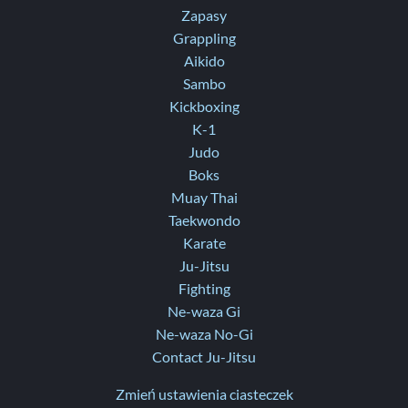
Zapasy
Grappling
Aikido
Sambo
Kickboxing
K-1
Judo
Boks
Muay Thai
Taekwondo
Karate
Ju-Jitsu
Fighting
Ne-waza Gi
Ne-waza No-Gi
Contact Ju-Jitsu
Zmień ustawienia ciasteczek