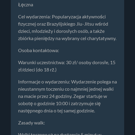
Łęczna
Cel wydarzenia: Popularyzacja aktywności
fizycznej oraz Brazylijskiego Jiu-Jitsu wśród
dzieci, młodzieży i dorosłych osób, a także
zbiórka pieniędzy na wybrany cel charytatywny.
Osoba kontaktowa:
Warunki uczestnictwa: 30 zł/ osoby dorosłe, 15
zł/dzieci (do 18 rż.)
Informacje o wydarzeniu: Wydarzenie polega na
nieustannym toczeniu co najmniej jednej walki
na macie przez 24 godziny. Zegar startuje w
sobotę o godzinie 10:00 i zatrzymuje się
następnego dnia o tej samej godzinie.
Zasady walk:
Walki toczone są na dystansie 5 minut w