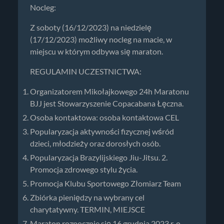
Nocleg:
Z soboty (16/12/2023) na niedzielę
(17/12/2023) możliwy nocleg na macie, w
miejscu w którym odbywa się maraton.
REGULAMIN UCZESTNICTWA:
Organizatorem Mikołajkowego 24h Maratonu
BJJ jest Stowarzyszenie Copacabana Łęczna.
Osoba kontaktowa: osoba kontaktowa CEL
Popularyzacja aktywności fizycznej wśród
dzieci, młodzieży oraz dorosłych osób.
Popularyzacja Brazylijskiego Jiu-Jitsu. 2.
Promocja zdrowego stylu życia.
Promocja Klubu Sportowego Złomiarz Team
Zbiórka pieniędzy na wybrany cel
charytatywny. TERMIN, MIEJSCE
Maraton rozpocznie się 16 grudnia 2023 r. o