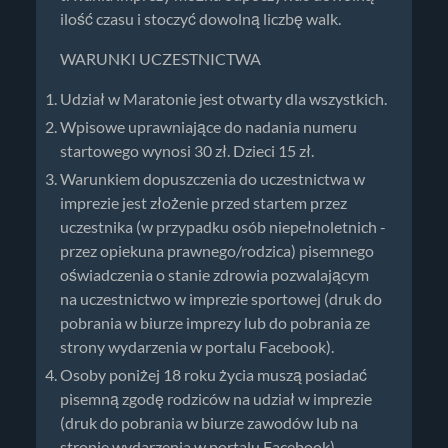
ilość czasu i stoczyć dowolną liczbę walk.
WARUNKI UCZESTNICTWA
Udział w Maratonie jest otwarty dla wszystkich.
Wpisowe uprawniające do nadania numeru
startowego wynosi 30 zł. Dzieci 15 zł.
Warunkiem dopuszczenia do uczestnictwa w
imprezie jest złożenie przed startem przez
uczestnika (w przypadku osób niepełnoletnich -
przez opiekuna prawnego/rodzica) pisemnego
oświadczenia o stanie zdrowia pozwalającym
na uczestnictwo w imprezie sportowej (druk do
pobrania w biurze imprezy lub do pobrania ze
strony wydarzenia w portalu Facebook).
Osoby poniżej 18 roku życia muszą posiadać
pisemną zgodę rodziców na udział w imprezie
(druk do pobrania w biurze zawodów lub na
stronie wydarzenia w portalu Facebook).