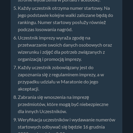
Każdy uczestnik otrzyma numer startowy. Na
jego podstawie kolejne walki zaliczane będą do
rankingu. Numer startowy posłuży również
podczas losowania nagród.
Uczestnik imprezy wyraża zgodę na
przetwarzanie swoich danych osobowych oraz
wizerunku i zdjęć dla potrzeb związanych z
organizacją i promocją imprezy.
Każdy uczestnik zobowiązany jest do
zapoznania się z regulaminem imprezy, a w
przypadku udziału w Maratonie do jego
akceptacji.
Zabrania się wnoszenia na imprezę
przedmiotów, które mogą być niebezpieczne
dla innych Uczestników.
Weryfikacja uczestników i wydawanie numerów
startowych odbywać się będzie 16 grudnia