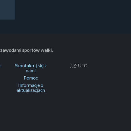
 zawodami sportów walki.
a
Skontaktuj się z
TZ
: UTC
nami
Pomoc
Informacje o
aktualizacjach