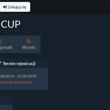
Zaloguj się
r CUP
eg walk
Wyniki
Termin rejestracji
.08.2019 - 27.09.2019
Zawody archiwalne