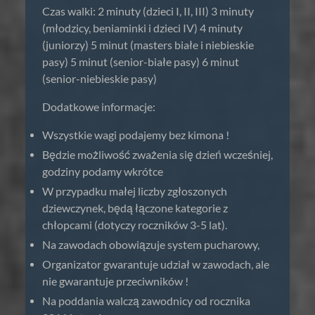
Czas walki: 2 minuty (dzieci I, II, III) 3 minuty
(młodzicy, beniaminki i dzieci IV) 4 minuty
(juniorzy) 5 minut (masters białe i niebieskie
pasy) 5 minut (senior-białe pasy) 6 minut
(senior-niebieskie pasy)
Dodatkowe informacje:
Wszystkie wagi podajemy bez kimona !
Będzie możliwość zważenia się dzień wcześniej,
godziny podamy wkrótce
W przypadku małej liczby zgłoszonych
dziewczynek, będą łączone kategorie z
chłopcami (dotyczy roczników 3-5 lat).
Na zawodach obowiązuje system pucharowy,
Organizator gwarantuje udział w zawodach, ale
nie gwarantuje przeciwników !
Na poddania walczą zawodnicy od rocznika