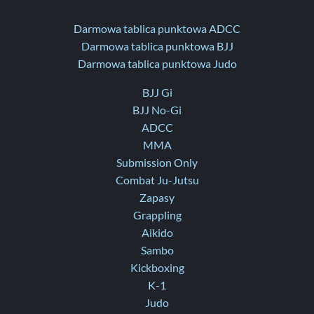
Darmowa tablica punktowa ADCC
Darmowa tablica punktowa BJJ
Darmowa tablica punktowa Judo
BJJ Gi
BJJ No-Gi
ADCC
MMA
Submission Only
Combat Ju-Jutsu
Zapasy
Grappling
Aikido
Sambo
Kickboxing
K-1
Judo