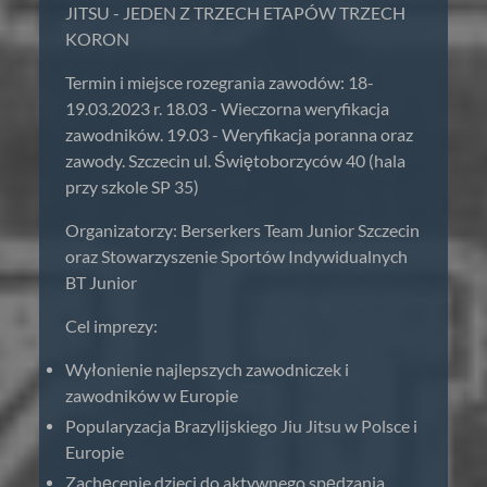
JITSU - JEDEN Z TRZECH ETAPÓW TRZECH
KORON
Termin i miejsce rozegrania zawodów: 18-
19.03.2023 r. 18.03 - Wieczorna weryfikacja
zawodników. 19.03 - Weryfikacja poranna oraz
zawody. Szczecin ul. Świętoborzyców 40 (hala
przy szkole SP 35)
Organizatorzy: Berserkers Team Junior Szczecin
oraz Stowarzyszenie Sportów Indywidualnych
BT Junior
Cel imprezy:
Wyłonienie najlepszych zawodniczek i
zawodników w Europie
Popularyzacja Brazylijskiego Jiu Jitsu w Polsce i
Europie
Zachęcenie dzieci do aktywnego spędzania