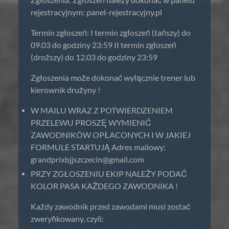
rejestracyjnym: panel-rejestracyjny.pl
Termin zgłoszeń: I termin zgłoszeń (tańszy) do
09.03 do godziny 23:59 II termin zgłoszeń
(droższy) do 12.03 do godziny 23:59
Zgłoszenia może dokonać wyłącznie trener lub
kierownik drużyny !
W MAILU WRAZ Z POTWIERDZENIEM
PRZELEWU PROSZĘ WYMIENIĆ
ZAWODNIKÓW OPŁACONYCH I W JAKIEJ
FORMULE STARTUJĄ Adres mailowy:
grandprixbjjszczecin@gmail.com
PRZY ZGŁOSZENIU EKIP NALEŻY PODAĆ
KOLOR PASA KAŻDEGO ZAWODNIKA !
Każdy zawodnik przed zawodami musi zostać
zweryfikowany, czyli: