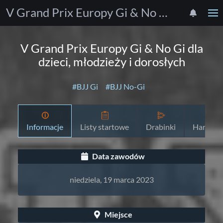
V Grand Prix Europy Gi & No Gi dla dzieci, młodzieży i dorosłych
V Grand Prix Europy Gi & No Gi dla
dzieci, młodzieży i dorosłych
#BJJ Gi
#BJJ No-Gi
Informacje
Listy startowe
Drabinki
Harmon
Data zawodów
niedziela, 19 marca 2023
Miejsce