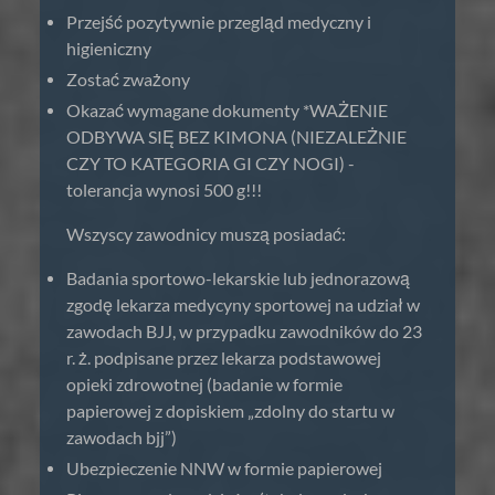
Przejść pozytywnie przegląd medyczny i
higieniczny
Zostać zważony
Okazać wymagane dokumenty *WAŻENIE
ODBYWA SIĘ BEZ KIMONA (NIEZALEŻNIE
CZY TO KATEGORIA GI CZY NOGI) -
tolerancja wynosi 500 g!!!
Wszyscy zawodnicy muszą posiadać:
Badania sportowo-lekarskie lub jednorazową
zgodę lekarza medycyny sportowej na udział w
zawodach BJJ, w przypadku zawodników do 23
r. ż. podpisane przez lekarza podstawowej
opieki zdrowotnej (badanie w formie
papierowej z dopiskiem „zdolny do startu w
zawodach bjj”)
Ubezpieczenie NNW w formie papierowej