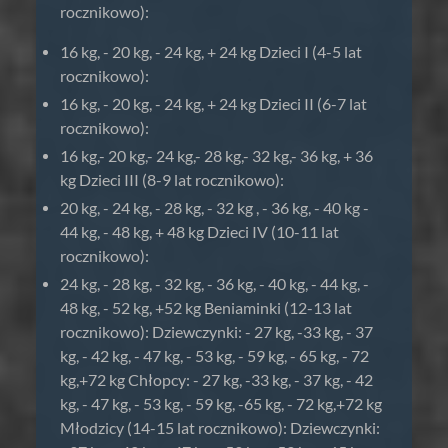
rocznikowo):
16 kg, - 20 kg, - 24 kg, + 24 kg Dzieci I (4-5 lat
rocznikowo):
16 kg, - 20 kg, - 24 kg, + 24 kg Dzieci II (6-7 lat
rocznikowo):
16 kg,- 20 kg,- 24 kg,- 28 kg,- 32 kg,- 36 kg, + 36
kg Dzieci III (8-9 lat rocznikowo):
20 kg, - 24 kg, - 28 kg, - 32 kg , - 36 kg, - 40 kg -
44 kg, - 48 kg, + 48 kg Dzieci IV (10-11 lat
rocznikowo):
24 kg, - 28 kg, - 32 kg, - 36 kg, - 40 kg, - 44 kg, -
48 kg, - 52 kg, +52 kg Beniaminki (12-13 lat
rocznikowo): Dziewczynki: - 27 kg, -33 kg, - 37
kg, - 42 kg, - 47 kg, - 53 kg, - 59 kg, - 65 kg, - 72
kg,+72 kg Chłopcy: - 27 kg, -33 kg, - 37 kg, - 42
kg, - 47 kg, - 53 kg, - 59 kg, -65 kg, - 72 kg,+72 kg
Młodzicy (14-15 lat rocznikowo): Dziewczynki: