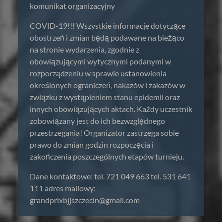
komunikat organizacyjny
COVID-19!!! Wszystkie informacje dotyczące
obostrzeń i zmian będą podawane na bieżąco
na stronie wydarzenia, zgodnie z
obowiązującymi wytycznymi podanymi w
rozporządzeniu w sprawie ustanowienia
określonych ograniczeń, nakazów i zakazów w
związku z wystąpieniem stanu epidemii oraz
innych obowiązujących aktach. Każdy uczestnik
zobowiązany jest do ich bezwzględnego
przestrzegania! Organizator zastrzega sobie
prawo do zmian godzin rozpoczęcia i
zakończenia poszczególnych etapów turnieju.
Dane kontaktowe: tel. 721 049 663 tel. 531 641
111 adres mailowy:
grandprixbjjszczecin@gmail.com