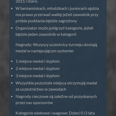
2011 i starsi.
W beniaminkach, młodzikach i juniorach sędzia
ma prawo przerwać walkę jeżeli zawodnik przy
próbie poddania będzie zagrożony
Organizator może połączyć kategorie, jeżeli
będzie jeden zawodnik w kategorii
Nagrody: Wszyscy uczestnicy turnieju dostają
medal w następującym systemie:
1 miejsce medal i dyplom
2 miejsce medal i dyplom
3 miejsce medal i dyplom
Wszystkie pozostałe miejsca otrzymują medal
za uczestnictwo w zawodach
Nagrody rzeczowe są zależne od pozyskanych
przez nas sponsorów
Kategorie wiekowe i wagowe: Dzieci 0 (3 lata