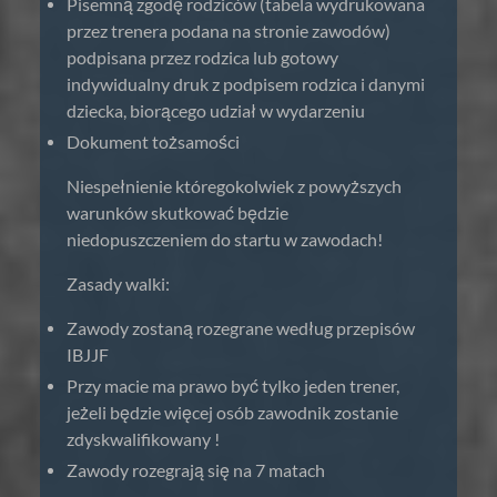
Pisemną zgodę rodziców (tabela wydrukowana
przez trenera podana na stronie zawodów)
podpisana przez rodzica lub gotowy
indywidualny druk z podpisem rodzica i danymi
dziecka, biorącego udział w wydarzeniu
Dokument tożsamości
Niespełnienie któregokolwiek z powyższych
warunków skutkować będzie
niedopuszczeniem do startu w zawodach!
Zasady walki:
Zawody zostaną rozegrane według przepisów
IBJJF
Przy macie ma prawo być tylko jeden trener,
jeżeli będzie więcej osób zawodnik zostanie
zdyskwalifikowany !
Zawody rozegrają się na 7 matach