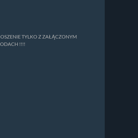
GŁOSZENIE TYLKO Z ZAŁĄCZONYM
DACH !!!!