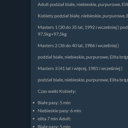
Adult podział białe, niebieskie, purpurowe, 
Kobiety podział białe, niebieskie, purpurowe,
Masters 1 (30 do 35 lat, 1992 i wcześniej ) po
97,5kg+97,5kg
Masters 2 (36 do 40 lat, 1986 i wcześniej )
podział białe, niebieskie, purpurowe, Elita 
Masters 3 (41 lat i więcej, 1981 i wcześniej )
podział białe, niebieskie, purpurowe, Elita 
Czas walki Kobiety:
Białe pasy: 5 min
Niebieskie pasy: 6 min
elita 7 min Adult:
Białe pasy: 5 min