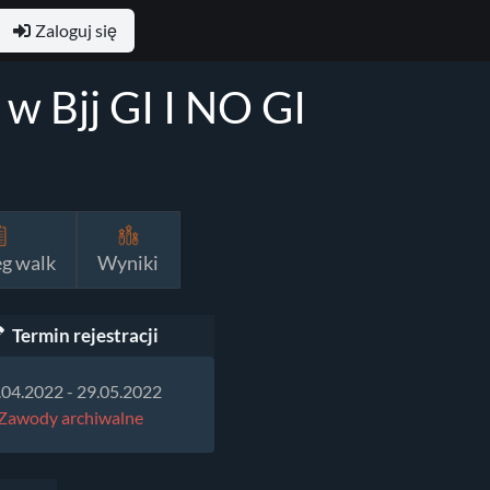
Zaloguj się
w Bjj GI I NO GI
eg walk
Wyniki
Termin rejestracji
.04.2022 - 29.05.2022
Zawody archiwalne