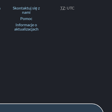
a
Skontaktuj się z
TZ
: UTC
nami
Pomoc
Informacje o
aktualizacjach