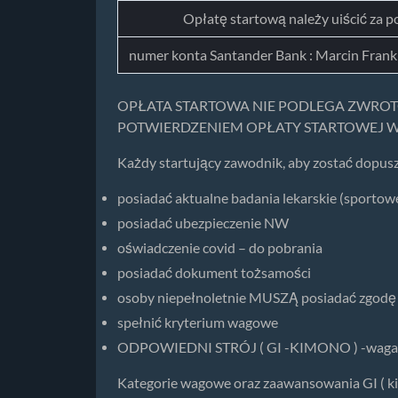
Opłatę startową należy uiścić za 
numer konta Santander Bank : Marcin Fran
OPŁATA STARTOWA NIE PODLEGA ZWROTO
POTWIERDZENIEM OPŁATY STARTOWEJ W
Każdy startujący zawodnik, aby zostać dopus
posiadać aktualne badania lekarskie (sportowe
posiadać ubezpieczenie NW
oświadczenie covid – do pobrania
posiadać dokument tożsamości
osoby niepełnoletnie MUSZĄ posiadać zgodę 
spełnić kryterium wagowe
ODPOWIEDNI STRÓJ ( GI -KIMONO ) -waga 
Kategorie wagowe oraz zaawansowania GI ( k