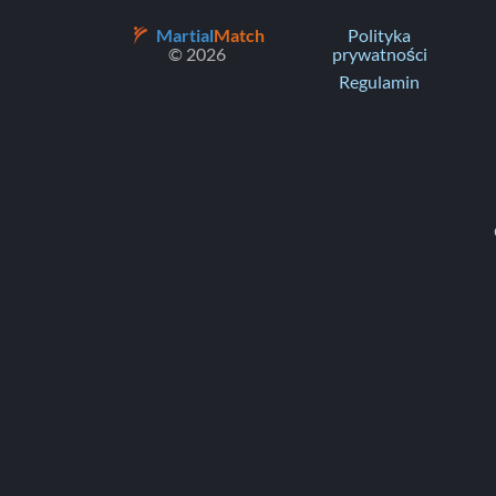
Martial
Match
Polityka
© 2026
prywatności
Regulamin