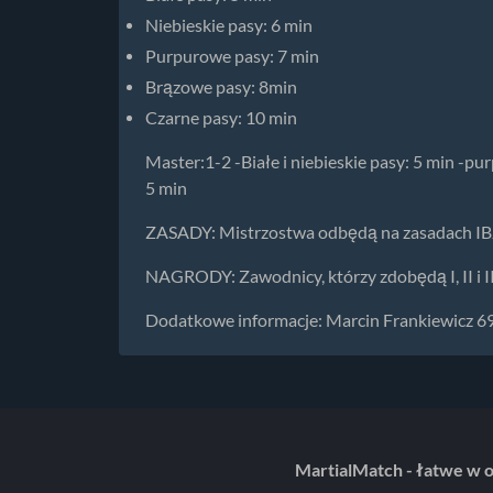
Niebieskie pasy: 6 min
Purpurowe pasy: 7 min
Brązowe pasy: 8min
Czarne pasy: 10 min
Master:1-2 -Białe i niebieskie pasy: 5 min -pu
5 min
ZASADY: Mistrzostwa odbędą na zasadach IBJJ
NAGRODY: Zawodnicy, którzy zdobędą I, II i I
Dodatkowe informacje: Marcin Frankiewicz 6
MartialMatch - łatwe w 