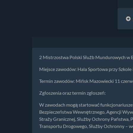
2 Mistrzostwa Polski Służb Mundurowych w Bra
Miejsce zawodów: Hala Sportowa przy Szkole
Termin zawodów: Mińsk Mazowiecki 11 czerw
Zgłoszenia oraz termin zgłoszeń:
W zawodach mogą startować funkcjonariusze s
Bezpieczeństwa Wewnętrznego, Agencji Wywi
Straży Granicznej, Służby Ochrony Państwa, Pa
Transportu Drogowego, Służby Ochronny – wery