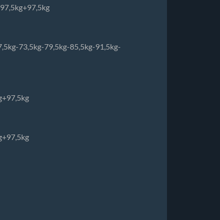
g-97,5kg+97,5kg
g-67,5kg-73,5kg-79,5kg-85,5kg-91,5kg-
kg+97,5kg
kg+97,5kg