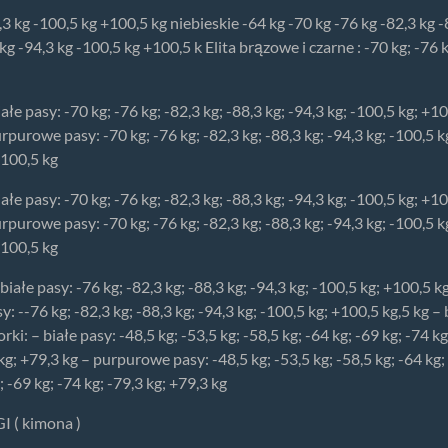
4,3 kg -100,5 kg +100,5 kg niebieskie -64 kg -70 kg -76 kg -82,3 kg 
 -94,3 kg -100,5 kg +100,5 k Elita brązowe i czarne : -70 kg; -76 kg
ałe pasy: -70 kg; -76 kg; -82,3 kg; -88,3 kg; -94,3 kg; -100,5 kg; +1
urpurowe pasy: -70 kg; -76 kg; -82,3 kg; -88,3 kg; -94,3 kg; -100,5 
+100,5 kg
ałe pasy: -70 kg; -76 kg; -82,3 kg; -88,3 kg; -94,3 kg; -100,5 kg; +1
urpurowe pasy: -70 kg; -76 kg; -82,3 kg; -88,3 kg; -94,3 kg; -100,5 
+100,5 kg
 białe pasy: -76 kg; -82,3 kg; -88,3 kg; -94,3 kg; -100,5 kg; +100,5 kg
 --76 kg; -82,3 kg; -88,3 kg; -94,3 kg; -100,5 kg; +100,5 kg,5 kg – 
ki: – białe pasy: -48,5 kg; -53,5 kg; -58,5 kg; -64 kg; -69 kg; -74 kg
3 kg; +79,3 kg – purpurowe pasy: -48,5 kg; -53,5 kg; -58,5 kg; -64 kg;
; -69 kg; -74 kg; -79,3 kg; +79,3 kg
I ( kimona )