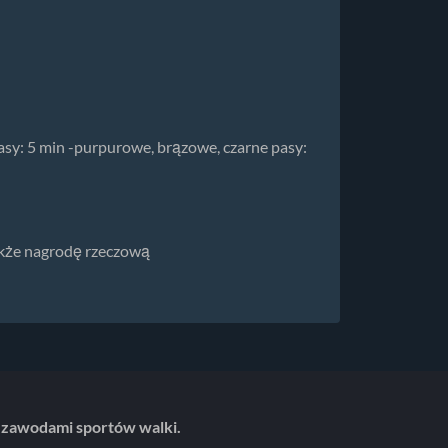
pasy: 5 min -purpurowe, brązowe, czarne pasy:
także nagrodę rzeczową
 zawodami sportów walki.