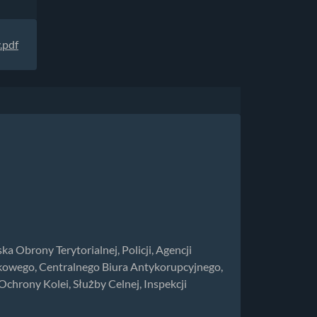
.pdf
Obrony Terytorialnej, Policji, Agencji
wego, Centralnego Biura Antykorupcyjnego,
chrony Kolei, Służby Celnej, Inspekcji