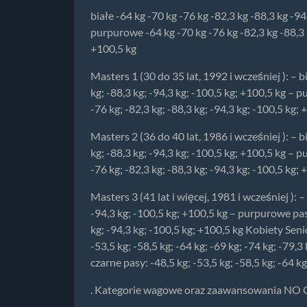
białe -64 kg -70 kg -76 kg -82,3 kg -88,3 kg -9
purpurowe -64 kg -70 kg -76 kg -82,3 kg -88,3 kg
+100,5 kg
Masters 1 (30 do 35 lat, 1992 i wcześniej ): – bi
kg; -88,3 kg; -94,3 kg; -100,5 kg; +100,5 kg – p
-76 kg; -82,3 kg; -88,3 kg; -94,3 kg; -100,5 kg; 
Masters 2 (36 do 40 lat, 1986 i wcześniej ): – bi
kg; -88,3 kg; -94,3 kg; -100,5 kg; +100,5 kg – p
-76 kg; -82,3 kg; -88,3 kg; -94,3 kg; -100,5 kg; 
Masters 3 (41 lat i więcej, 1981 i wcześniej ): –
-94,3 kg; -100,5 kg; +100,5 kg – purpurowe pasy:
kg; -94,3 kg; -100,5 kg; +100,5 kg Kobiety Senior
-53,5 kg; -58,5 kg; -64 kg; -69 kg; -74 kg; -79,
czarne pasy: -48,5 kg; -53,5 kg; -58,5 kg; -64 kg
. Kategorie wagowe oraz zaawansowania NO G