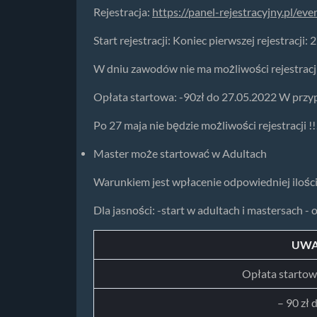
Rejestracja:
https://panel-rejestracyjny.pl/e
Start rejestracji: Koniec pierwszej rejestracji:
W dniu zawodów nie ma możliwości rejestracj
Opłata startowa: -90zł do 27.05.2022 W przy
Po 27 maja nie będzie możliwości rejestracji !!
Master może startować w Adultach
Warunkiem jest wpłacenie odpowiedniej ilości 
Dla jasności: -start w adultach i mastersach - 
UWA
Opłata startow
– 90 zł 