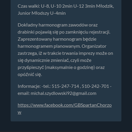
Czas walki: U-8, U-10 2min U-12 3min Młodzik,
Junior Młodszy U-4min
Dokładny harmonogram zawodów oraz
drabinki pojawią się po zamknięciu rejestracji.
Zaprezentowany harmonogram będzie
harmonogramem planowanym. Organizator
zastrzega, iż w trakcie trwania imprezy może on
się dynamicznie zmieniać, czyli może
przyśpieszyć (maksymalnie o godzinę) oraz
opóźnić się.
Informacje: -tel.: 515-247-714 , 510-242-701 -
email:
michal.szydlowski92@gmail.com
https://www.facebook.com/GBSpartanChorzo
w