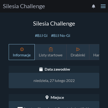
Silesia Challenge
Silesia Challenge
#BJJ Gi
#BJJ No-Gi
Informacje
Listy startowe
Drabinki
Harmon
Data zawodów
niedziela, 27 lutego 2022
Miejsce