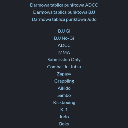
Darmowa tablica punktowa ADCC
Darmowa tablica punktowa BJJ
Darmowa tablica punktowa Judo
BJJ Gi
BJJ No-Gi
ADCC
MMA
Submission Only
Combat Ju-Jutsu
Zapasy
Grappling
Aikido
Sambo
Kickboxing
K-1
Judo
Boks