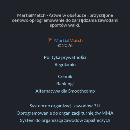
MartialMatch - łatwe w obsłudze i przystępne
cenowo oprogramowanie do zarządzania zawodami
sportów walki.
Martial
Match
© 2026
Polityka prywatności
Regulamin
Cennik
Rankingi
Alternatywa dla Smoothcomp
System do organizacji zawodów BJJ
Oprogramowanie do organizacji turniejów MMA
System do organizacji zawodów zapaśniczych