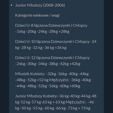
Junior Młodszy (2008-2006)
Kategorie wiekowe / wagi
Dzieci U-8 łączona Dziewczynki i Chłopcy
-16kg -20kg -24kg -28kg +28kg
Dzieci U-10 łączona Dziewczynki i Chłopcy -24
kg -28 kg -32 kg -36 kg +36 kg
Dzieci U-12 łączona Dziewczynki i Chłopcy
-26kg -30kg -34kg -38kg -42kg +42kg
Młodzik Kobiety: -32kg -36kg -40kg -44kg
-48kg -52kg +52 kg Mężczyźni: -36kg -40kg
-44kg -48kg -52kg -56kg -60kg +60kg
Junior Młodszy Kobiety:-36 kg-40 kg-44 kg-48
kg-52 kg-57 kg-63 kg + 63 kg Mężczyźni:- -46
kg -50 kg -55 kg -60 kg -66 kg -73 kg + 73 kg