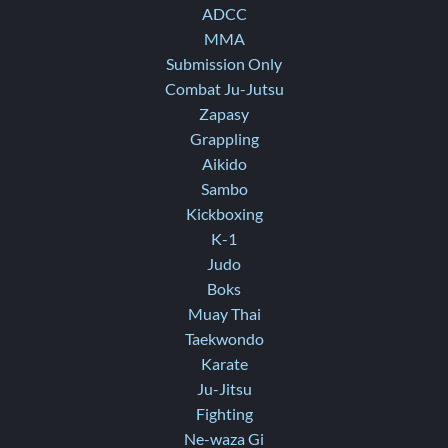
ADCC
MMA
Submission Only
Combat Ju-Jutsu
Zapasy
Grappling
Aikido
Sambo
Kickboxing
K-1
Judo
Boks
Muay Thai
Taekwondo
Karate
Ju-Jitsu
Fighting
Ne-waza Gi