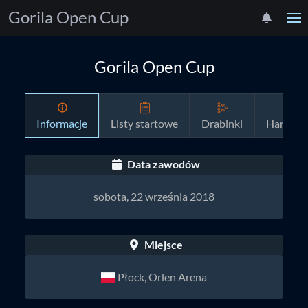
Gorila Open Cup
Gorila Open Cup
Informacje
Listy startowe
Drabinki
Harmon
Data zawodów
sobota, 22 września 2018
Miejsce
Płock, Orlen Arena