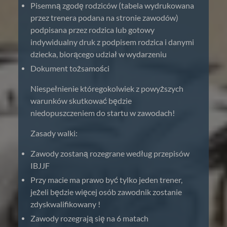
Pisemną zgodę rodziców (tabela wydrukowana
przez trenera podana na stronie zawodów)
podpisana przez rodzica lub gotowy
indywidualny druk z podpisem rodzica i danymi
dziecka, biorącego udział w wydarzeniu
Dokument tożsamości
Niespełnienie któregokolwiek z powyższych
warunków skutkować będzie
niedopuszczeniem do startu w zawodach!
Zasady walki:
Zawody zostaną rozegrane według przepisów
IBJJF
Przy macie ma prawo być tylko jeden trener,
jeżeli będzie więcej osób zawodnik zostanie
zdyskwalifikowany !
Zawody rozegrają się na 6 matach