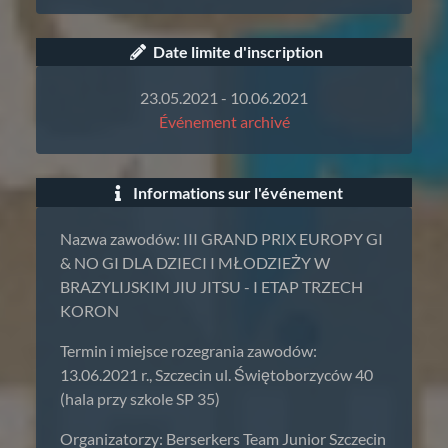
Date limite d'inscription
23.05.2021 - 10.06.2021
Événement archivé
Informations sur l'événement
Nazwa zawodów: III GRAND PRIX EUROPY GI
& NO GI DLA DZIECI I MŁODZIEŻY W
BRAZYLIJSKIM JIU JITSU - I ETAP TRZECH
KORON
Termin i miejsce rozegrania zawodów:
13.06.2021 r., Szczecin ul. Świętoborzyców 40
(hala przy szkole SP 35)
Organizatorzy: Berserkers Team Junior Szczecin