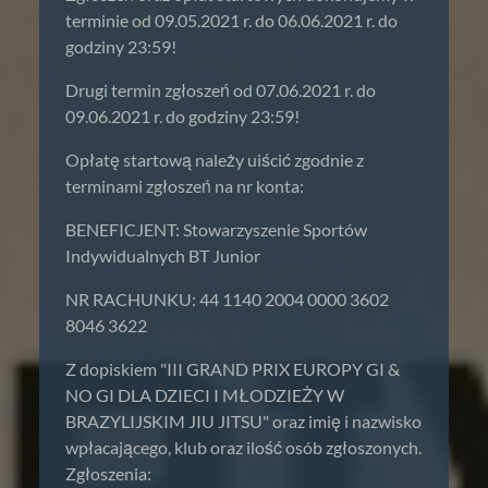
terminie od 09.05.2021 r. do 06.06.2021 r. do
godziny 23:59!
Drugi termin zgłoszeń od 07.06.2021 r. do
09.06.2021 r. do godziny 23:59!
Opłatę startową należy uiścić zgodnie z
terminami zgłoszeń na nr konta:
BENEFICJENT: Stowarzyszenie Sportów
Indywidualnych BT Junior
NR RACHUNKU: 44 1140 2004 0000 3602
8046 3622
Z dopiskiem "III GRAND PRIX EUROPY GI &
NO GI DLA DZIECI I MŁODZIEŻY W
BRAZYLIJSKIM JIU JITSU" oraz imię i nazwisko
wpłacającego, klub oraz ilość osób zgłoszonych.
Zgłoszenia: