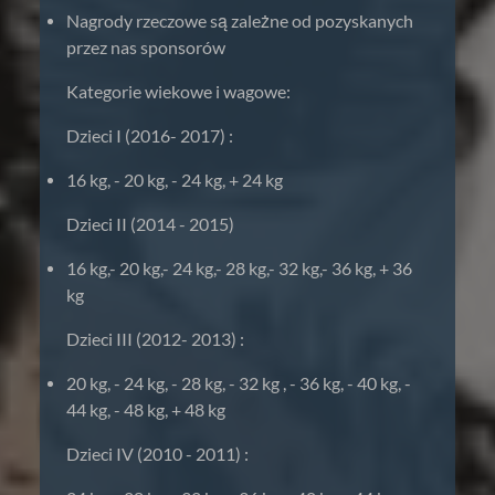
Nagrody rzeczowe są zależne od pozyskanych
przez nas sponsorów
Kategorie wiekowe i wagowe:
Dzieci I (2016- 2017) :
16 kg, - 20 kg, - 24 kg, + 24 kg
Dzieci II (2014 - 2015)
16 kg,- 20 kg,- 24 kg,- 28 kg,- 32 kg,- 36 kg, + 36
kg
Dzieci III (2012- 2013) :
20 kg, - 24 kg, - 28 kg, - 32 kg , - 36 kg, - 40 kg, -
44 kg, - 48 kg, + 48 kg
Dzieci IV (2010 - 2011) :