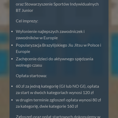
oraz Stowarzyszenie Sportów Indywidualnych
BT Junior
Cel imprezy:
Wyłonienie najlepszych zawodniczek i
zawodników w Europie
Popularyzacja Brazylijskiego Jiu Jitsu w Polsce i
Europie
Zachęcenie dzieci do aktywnego spędzania
wolnego czasu
Opłata startowa:
60 zł za jedną kategorię (GI lub NO GI), opłata
za start w dwóch kategoriach wynosi 120 zł
w drugim terminie zgłoszeń opłata wynosi 80 zł
za kategorię, dwie kategorie 160 zł
Zgłoszeń oraz opłat startowych dokonujemy w