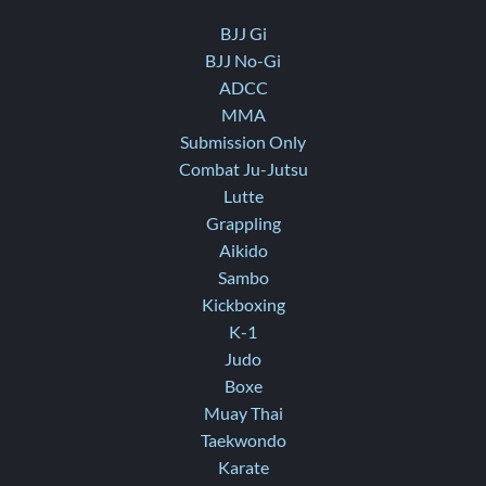
BJJ Gi
BJJ No-Gi
ADCC
MMA
Submission Only
Combat Ju-Jutsu
Lutte
Grappling
Aikido
Sambo
Kickboxing
K-1
Judo
Boxe
Muay Thai
Taekwondo
Karate