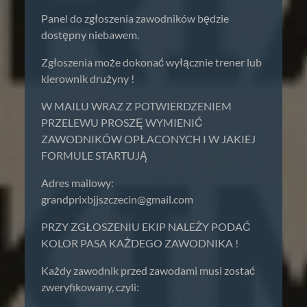
Panel do zgłoszenia zawodników będzie
dostępny niebawem.
Zgłoszenia może dokonać wyłącznie trener lub
kierownik drużyny !
W MAILU WRAZ Z POTWIERDZENIEM
PRZELEWU PROSZĘ WYMIENIĆ
ZAWODNIKÓW OPŁACONYCH I W JAKIEJ
FORMULE STARTUJĄ
Adres mailowy:
grandprixbjjszczecin@gmail.com
PRZY ZGŁOSZENIU EKIP NALEŻY PODAĆ
KOLOR PASA KAŻDEGO ZAWODNIKA !
Każdy zawodnik przed zawodami musi zostać
zweryfikowany, czyli: