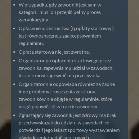
W przypadku, gdy zawodnik jest sam w
kategorii, musi on przejść pełny proces
weryfikacyjny.
Opłacenie uczestnictwa (tj opłaty startowej )
jest równoznaczne z zaakceptowaniem
regulaminu.
Opłata startowa nie jest zwrotna.
Organizator po opłaceniu startowego przez
zawodnika, zapewnia mu udział w zawodach,
lecz nie musi zapewnić mu przeciwnika.
Organizator nie odpowiada również za żadne
inne problemy i roszczenia ze strony
zawodników nie objęte w regulaminie, które
mogą pojawić się w trakcie zawodów.
Zgłaszający się zawodnik jest zdrowy, ma brak
przeciwwskazań do udziału w zawodach co
potwierdził jego lekarz sportowy wystawieniem
oświadczenia/badań sportowych.