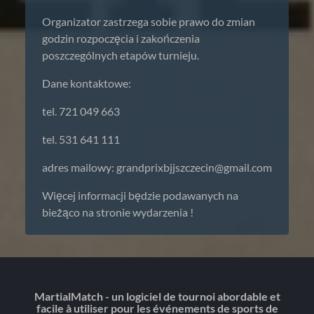
Organizator zastrzega sobie prawo do zmian
godzin rozpoczęcia i zakończenia
poszczególnych etapów turnieju.
Dane kontaktowe:
tel. 721 049 663
tel. 531 641 111
adres mailowy:
grandprixbjjszczecin@gmail.com
Więcej informacji będzie podawanych na
bieżąco na stronie wydarzenia !
MartialMatch - un logiciel de tournoi abordable et
facile à utiliser pour les événements de sports de