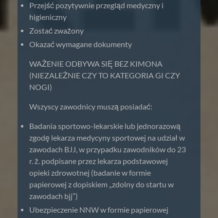
Przejść pozytywnie przegląd medyczny i
higieniczny
Zostać zważony
Okazać wymagane dokumenty
WAŻENIE ODBYWA SIĘ BEZ KIMONA
(NIEZALEŻNIE CZY TO KATEGORIA GI CZY
NOGI)
Wszyscy zawodnicy muszą posiadać:
Badania sportowo-lekarskie lub jednorazową
zgodę lekarza medycyny sportowej na udział w
zawodach BJJ, w przypadku zawodników do 23
r. ż. podpisane przez lekarza podstawowej
opieki zdrowotnej (badanie w formie
papierowej z dopiskiem „zdolny do startu w
zawodach bjj”)
Ubezpieczenie NNW w formie papierowej