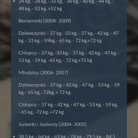
24 kg, - 28 kg, - 32 kg, - 36 kg, - 40 kg, - 44 kg, -
48 kg, - 52 kg, +52 kg
Beniaminki (2008- 2009)
Dziewczynki: - 27 kg, -33 kg, - 37 kg, - 42 kg, - 47
kg, - 53 kg, - 59kg, - 65 kg, - 72 kg,+72 kg
Chłopcy: - 27 kg, -33 kg, - 37 kg, - 42 kg, - 47 kg, -
53 kg, - 59 kg, -65 kg, - 72 kg,+72 kg
Młodzicy: (2006- 2007)
Dziewczynki: - 37 kg, - 42 kg, - 47 kg, - 53 kg, - 59
kg, - 65 kg, -72kg, + 72 kg
Chłopcy: - 37 kg, - 42 kg, - 47 kg, - 53 kg, - 59 kg,
- 65 kg, -72 kg, +72 kg
Juniorki / Juniorzy (2004- 2005)
58,5 kg, - 64 kg, - 69 kg, - 74 kg, - 79,5 kg, - 84,5