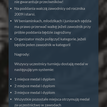
nie gwarantuje przeciwników!
Na poddania walczą zawodnicy od rocznika
2009 i starsi.
W beniaminkach, młodzikach i juniorach sędzia
ma prawo przerwać walkę jeżeli zawodnik przy
próbie poddania będzie zagrożony
Organizator może połączyć kategorie, jeżeli
będzie jeden zawodnik w kategorii
Nagrody:
Wszyscy uczestnicy turnieju dostają medal w
następującym systemie:
1 miejsce medal i dyplom
2 miejsce medal i dyplom
3 miejsce medal i dyplom
Wszystkie pozostałe miejsca otrzymują medal
za uczestnictwo w zawodach