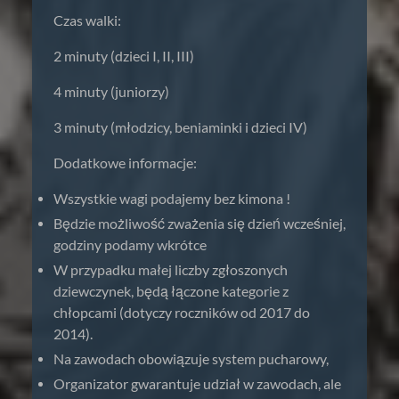
Czas walki:
2 minuty (dzieci I, II, III)
4 minuty (juniorzy)
3 minuty (młodzicy, beniaminki i dzieci IV)
Dodatkowe informacje:
Wszystkie wagi podajemy bez kimona !
Będzie możliwość zważenia się dzień wcześniej,
godziny podamy wkrótce
W przypadku małej liczby zgłoszonych
dziewczynek, będą łączone kategorie z
chłopcami (dotyczy roczników od 2017 do
2014).
Na zawodach obowiązuje system pucharowy,
Organizator gwarantuje udział w zawodach, ale