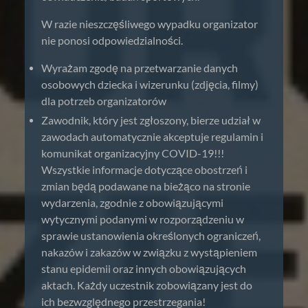
W razie nieszczęśliwego wypadku organizator
nie ponosi odpowiedzialności.
Wyrażam zgodę na przetwarzanie danych
osobowych dziecka i wizerunku (zdjęcia, filmy)
dla potrzeb organizatorów
Zawodnik, który jest zgłoszony, bierze udział w
zawodach automatycznie akceptuje regulamin i
komunikat organizacyjny COVID-19!!!
Wszystkie informacje dotyczące obostrzeń i
zmian będą podawane na bieżąco na stronie
wydarzenia, zgodnie z obowiązującymi
wytycznymi podanymi w rozporządzeniu w
sprawie ustanowienia określonych ograniczeń,
nakazów i zakazów w związku z wystąpieniem
stanu epidemii oraz innych obowiązujących
aktach. Każdy uczestnik zobowiązany jest do
ich bezwzględnego przestrzegania!