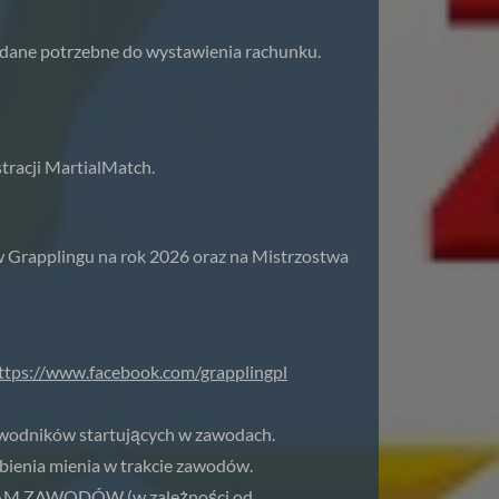
 dane potrzebne do wystawienia rachunku.
tracji MartialMatch.
w Grapplingu na rok 2026 oraz na Mistrzostwa
ttps://www.facebook.com/grapplingpl
awodników startujących w zawodach.
ubienia mienia w trakcie zawodów.
OGRAM ZAWODÓW (w zależności od