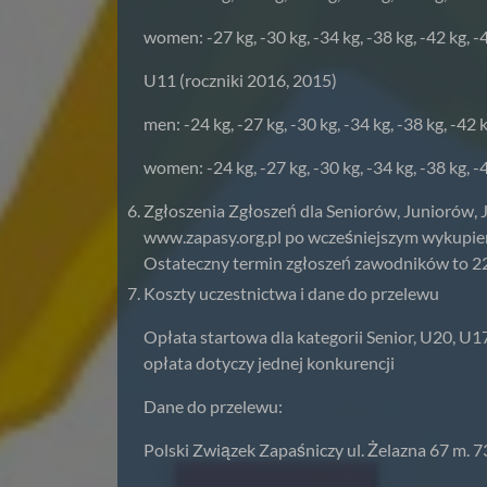
women: -27 kg, -30 kg, -34 kg, -38 kg, -42 kg, -4
U11 (roczniki 2016, 2015)
men: -24 kg, -27 kg, -30 kg, -34 kg, -38 kg, -42 k
women: -24 kg, -27 kg, -30 kg, -34 kg, -38 kg, -4
Zgłoszenia Zgłoszeń dla Seniorów, Juniorów,
www.zapasy.org.pl po wcześniejszym wykupieni
Ostateczny termin zgłoszeń zawodników to 22
Koszty uczestnictwa i dane do przelewu
Opłata startowa dla kategorii Senior, U20, U17
opłata dotyczy jednej konkurencji
Dane do przelewu:
Polski Związek Zapaśniczy ul. Żelazna 67 m. 