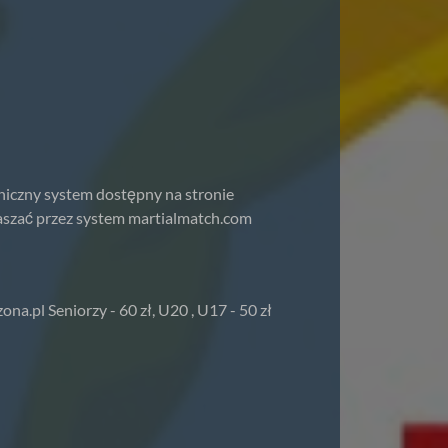
niczny system dostępny na stronie
łaszać przez system martialmatch.com
a.pl Seniorzy - 60 zł, U20 , U17 - 50 zł