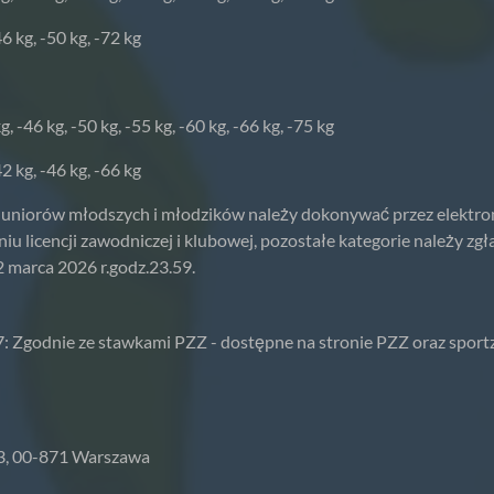
6 kg, -50 kg, -72 kg
g, -46 kg, -50 kg, -55 kg, -60 kg, -66 kg, -75 kg
2 kg, -46 kg, -66 kg
 Juniorów młodszych i młodzików należy dokonywać przez elektro
u licencji zawodniczej i klubowej, pozostałe kategorie należy zg
 marca 2026 r.godz.23.59.
: Zgodnie ze stawkami PZZ - dostępne na stronie PZZ oraz sportzon
73, 00-871 Warszawa