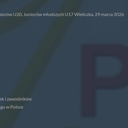
uniorów U20, Juniorów młodszych U17 Wieliczka, 29 marca 2026
ek i zawodników
gu w Polsce