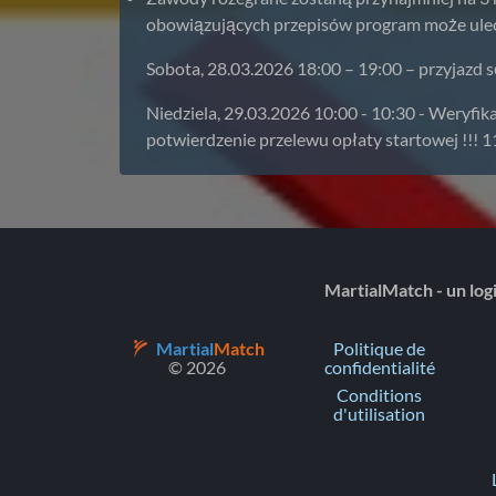
obowiązujących przepisów program może ulec z
Sobota, 28.03.2026 18:00 – 19:00 – przyjazd 
Niedziela, 29.03.2026 10:00 - 10:30 - Weryfi
potwierdzenie przelewu opłaty startowej !!! 1
MartialMatch - un logi
Martial
Match
Politique de
© 2026
confidentialité
Conditions
d'utilisation