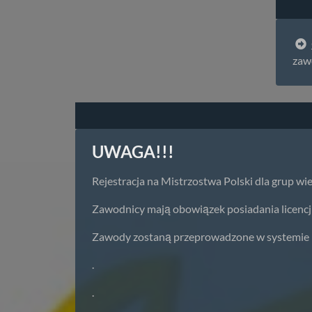
zaw
UWAGA!!!
Rejestracja na Mistrzostwa Polski dla grup w
Zawodnicy mają obowiązek posiadania licencj
Zawody zostaną przeprowadzone w systemie ma
.
.