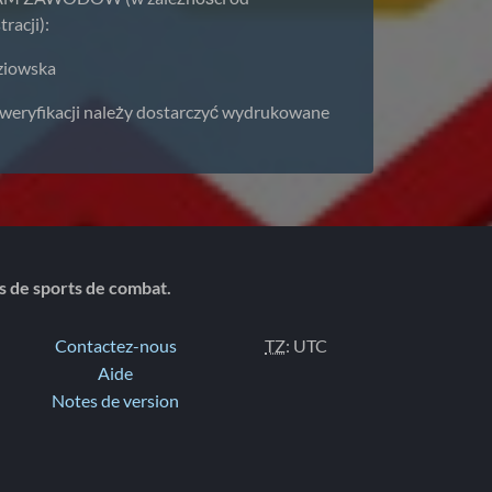
racji):
dziowska
s weryfikacji należy dostarczyć wydrukowane
ts de sports de combat.
Contactez-nous
TZ
: UTC
Aide
Notes de version