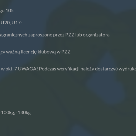
ego 105
 U20, U17:
zagranicznych zaproszone przez PZZ lub organizatora
jący ważną licencję klubową w PZZ
 w pkt. 7 UWAGA! Podczas weryfikacji należy dostarczyć wydruk
 -100kg, -130kg