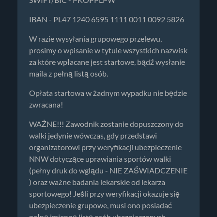
IBAN - PL47 1240 6595 1111 0011 0092 5826
W razie wysyłania grupowego przelewu,
prosimy o wpisanie w tytule wszystkich nazwisk
za które wpłacane jest startowe, bądź wysłanie
maila z pełną listą osób.
Opłata startowa w żadnym wypadku nie będzie
zwracana!
WAŻNE!!! Zawodnik zostanie dopuszczony do
walki jedynie wówczas, gdy przedstawi
organizatorowi przy weryfikacji ubezpieczenie
NNW dotyczące uprawiania sportów walki
(pełny druk do wglądu - NIE ZAŚWIADCZENIE
) oraz ważne badania lekarskie od lekarza
sportowego! Jeśli przy weryfikacji okazuje się
ubezpieczenie grupowe, musi ono posiadać
pełną imienną listę osób ubezpieczonych.