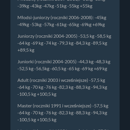
-39kg -43kg -47kg -51kg -55kg +55kg
Młodsi-juniorzy (roczniki 2006-2008): -45kg
-49kg -53kg -57kg -61kg -65kg -69kg +69kg
Juniorzy (roczniki 2004-2005) -53,5 kg -58,5 kg
-64 kg -69 kg -74 kg -79,3 kg -84,3 kg -89,5 kg
+89,5 kg
Juniorki (roczniki 2004-2005) -44,3 kg -48,3 kg
-52,5 kg -56,5kg -60,5 kg -65 kg -69 kg +69 kg
Adult (roczniki 2003 i wcześniejsze) -57,5 kg
-64 kg -70 kg -76 kg -82,3 kg -88,3 kg -94,3 kg
-100,5 kg +100,5 kg
Master (roczniki 1991 i wcześniejsze) -57,5 kg
-64 kg -70 kg -76 kg -82,3 kg -88,3 kg -94,3 kg
-100,5 kg +100,5 kg