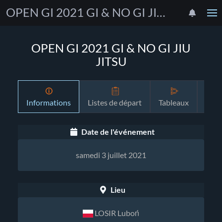
OPEN GI 2021 GI & NO GI JIU JITSU
OPEN GI 2021 GI & NO GI JIU
JITSU
Informations
Listes de départ
Tableaux
Pro
Date de l'événement
samedi 3 juillet 2021
Lieu
LOSIR Luboń