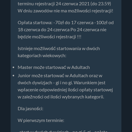
terminu rejestracji 24 czerwca 2021 (do 23.59)
W dniu zawodów nie ma możliwości rejestracji!
Opłata startowa: -70zł do 17 czerwca -100zł od
18 czerwca do 24 czerwca Po 24 czerwca nie
będzie możliwości rejestracji !!!
Istnieje możliwość startowania w dwóch
kategoriach wiekowych:
Master może startować w Adultach
Junior może startować w Adultach oraz w
dwóch dywizjach - gi i no gi. Warunkiem jest
wpłacenie odpowiedniej ilości opłaty startowej
w zależności od ilości wybranych kategorii.
Dla jasności:
W pierwszym terminie:
-start w dwóch dywizjach - no gi & gi - opłata