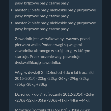
pasy, brązowe pasy, czarne pasy
master 1: białe pasy, niebieskie pasy, purpurowe
pasy, brązowe pasy, czarne pasy
master 2: białe pasy, niebieskie pasy, purpurowe
pasy, brązowe pasy, czarne pasy
Zawodnik jest weryfikowany i wazony przed
pierwsza walka Podane wagi są wagami
zawodnika ubranego w strój lub gi, w którym
startuje. Przekroczenie wagi powoduje
dyskwalifikację zawodnika.
Wagi w dywizji Gi: Dzieci od 4 do 6 lat (roczniki
2015-2017) -20kg -23kg -26kg -29kg -32kg
-35kg -38kg +38kg
Dzieci od 7 do 9 lat (roczniki 2012-2014) -26kg
-29kg -32kg -35kg -38kg -41kg -44kg +44kg
Młodzicy (roczniki 2009-2011): -31kg -35kg