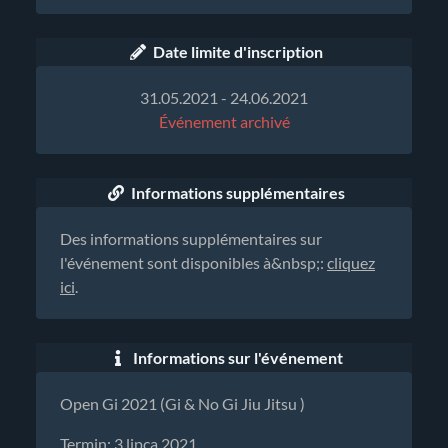
Date limite d'inscription
31.05.2021 - 24.06.2021
Événement archivé
Informations supplémentaires
Des informations supplémentaires sur
l'événement sont disponibles à&nbsp;:
cliquez
ici
.
Informations sur l'événement
Open Gi 2021 (Gi & No Gi Jiu Jitsu )
Termin: 3 lipca 2021