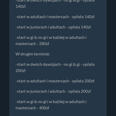
140zł
-start w adultach i mastersach - opłata 140zł
-start w juniorach i adultach - opłata 140zł
-start w gi & no gi i w każdej w adultach i
mastersach - 280zł
W drugim terminie:
-start w dwóch dywizjach - no gi & gi - opłata
200zł
-start w adultach i mastersach - opłata 200zł
-start w juniorach i adultach - opłata 200zł
-start w gi & no gi i w każdej w adultach i
mastersach - 400zł