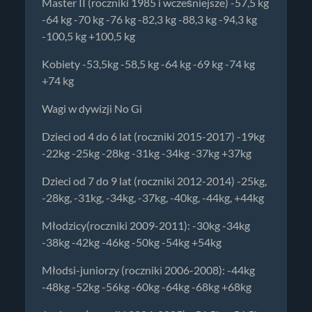
Master II (roczniki 1985 i wcześniejsze) -57,5 kg
-64 kg -70 kg -76 kg -82,3 kg -88,3 kg -94,3 kg
-100,5 kg +100,5 kg
Kobiety -53,5kg -58,5 kg -64 kg -69 kg -74 kg
+74 kg
Wagi w dywizji No Gi
Dzieci od 4 do 6 lat (roczniki 2015-2017) -19kg
-22kg -25kg -28kg -31kg -34kg -37kg +37kg
Dzieci od 7 do 9 lat (roczniki 2012-2014) -25kg,
-28kg, -31kg, -34kg, -37kg, -40kg, -44kg, +44kg
Młodzicy(roczniki 2009-2011): -30kg -34kg
-38kg -42kg -46kg -50kg -54kg +54kg
Młodsi-juniorzy (roczniki 2006-2008): -44kg
-48kg -52kg -56kg -60kg -64kg -68kg +68kg