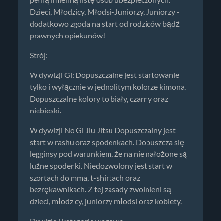
Dzieci, Młodzicy, Młodsi-Juniorzy, Juniorzy -
dodatkowo zgoda na start od rodziców bądź
prawnych opiekunów!
Strój:
W dywizji Gi: Dopuszczalne jest startowanie
tylko i wyłącznie w jednolitym kolorze kimona.
Dopuszczalne kolory to biały, czarny oraz
niebieski.
W dywizji No Gi Jiu Jitsu Dopuszczalny jest
start w rashu oraz spodenkach. Dopuszcza się
legginsy pod warunkiem, że na nie nałożone są
luźne spodenki. Niedozwolony jest start w
szortach do mma, t-shirtach oraz
bezrękawnikach. Z tej zasady zwolnieni są
dzieci, młodzicy, juniorzy młodsi oraz kobiety.
Dywizje i kategorie wagowe