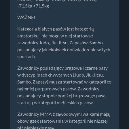
-71,5kg +71,5kg
WAŻNE!
Kategoria białych pasów jest kategorią
amatorską i nie mogą w niej startować
zawodnicy Judo, Jiu-Jitsu, Zapasów, Sambo
posiadający jakiekolwiek doświadczenie w tych
sportach.
Zawodnicy posiadający brązowe i czarne pasy
w dyscyplinach chwytanych (Judo, Jiu-Jitsu,
Sambo, Zapasy) muszą startować w kategorii co
najmniej purpurowych pasów. Zawodnicy
posiadający stopnie poniżej brązowego pasa
startują w kategorii niebieskich pasów.
Zawodnicy MMA z zawodowymi walkami mają
obowiązek startowania w kategorii nie niższej
niż niebieskie pasy!