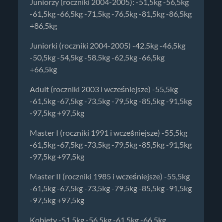
Juniorzy (roczniki 2004-2005): -51,5kg -56,5kg
-61,5kg -66,5kg -71,5kg -76,5kg -81,5kg -86,5kg
+86,5kg
Juniorki (roczniki 2004-2005) -42,5kg -46,5kg
-50,5kg -54,5kg -58,5kg -62,5kg -66,5kg
+66,5kg
Adult (roczniki 2003 i wcześniejsze) -55,5kg
-61,5kg -67,5kg -73,5kg -79,5kg -85,5kg -91,5kg
-97,5kg +97,5kg
Master I (roczniki 1991 i wcześniejsze) -55,5kg
-61,5kg -67,5kg -73,5kg -79,5kg -85,5kg -91,5kg
-97,5kg +97,5kg
Master II (roczniki 1985 i wcześniejsze) -55,5kg
-61,5kg -67,5kg -73,5kg -79,5kg -85,5kg -91,5kg
-97,5kg +97,5kg
Kobiety -51,5kg -56,5kg -61,5kg -66,5kg