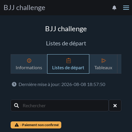
BJJ challenge
BJJ challenge
Listes de départ
Informations
Listes de départ
Tableaux
Pro
Dernière mise à jour: 2026-08-08 18:57:50
- Paiement non confirmé