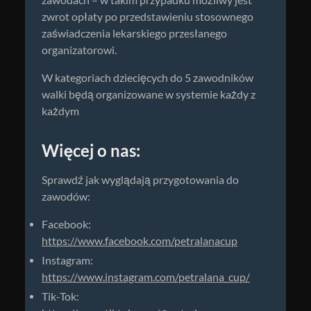
zawodach – w takim przypadku możliwy jest
zwrot opłaty po przedstawieniu stosownego
zaświadczenia lekarskiego przesłanego
organizatorowi.
W kategoriach dziecięcych do 5 zawodników
walki będą organizowane w systemie każdy z
każdym
Więcej o nas:
Sprawdź jak wyglądają przygotowania do
zawodów:
Facebook:
https://www.facebook.com/petralanacup
Instagram:
https://www.instagram.com/petralana_cup/
Tik-Tok: