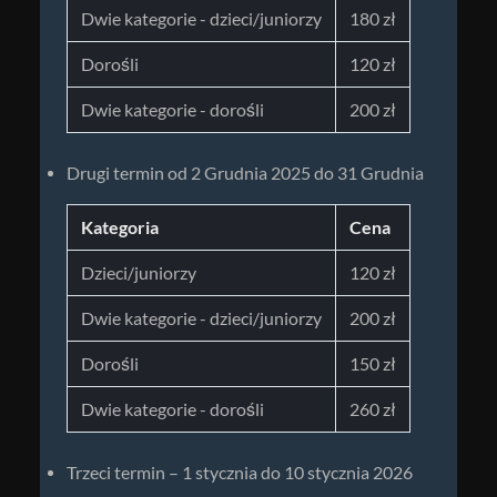
Dwie kategorie - dzieci/juniorzy
180 zł
Dorośli
120 zł
Dwie kategorie - dorośli
200 zł
Drugi termin od 2 Grudnia 2025 do 31 Grudnia
Kategoria
Cena
Dzieci/juniorzy
120 zł
Dwie kategorie - dzieci/juniorzy
200 zł
Dorośli
150 zł
Dwie kategorie - dorośli
260 zł
Trzeci termin – 1 stycznia do 10 stycznia 2026