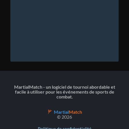
MartialMatch - un logiciel de tournoi abordable et
facile à utiliser pour les événements de sports de
combat.
Martial
Match
© 2026
Politique de confidentialité