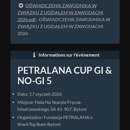
OŚWIADCZENIE ZAWODNIKA W
ZWIĄZKU Z UDZIAŁEM W ZAWODACHI
2026.pdf
- OŚWIADCZENIE ZAWODNIKA W
ZWIĄZKU Z UDZIAŁEM W ZAWODACHI
2026
Informations sur l'événement
PETRALANA CUP GI &
NO-GI 5
Data: 17 styczeń 2026
Miejsce: Hala Na Skarpie Frycza-
Modrzewskiego 5A 41-907, Bytom
Organizator: Fundacja PETRALANA x
SharkTopTeam Bytom