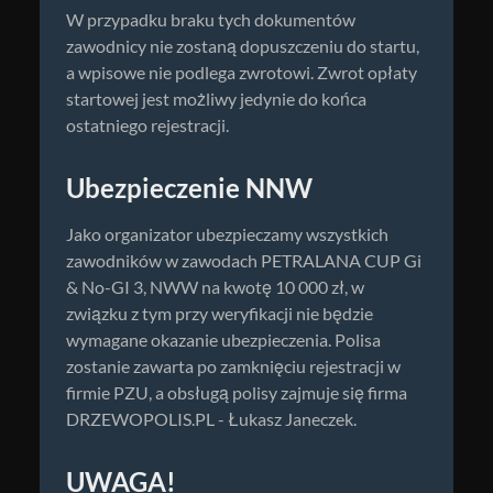
W przypadku braku tych dokumentów
zawodnicy nie zostaną dopuszczeniu do startu,
a wpisowe nie podlega zwrotowi. Zwrot opłaty
startowej jest możliwy jedynie do końca
ostatniego rejestracji.
Ubezpieczenie NNW
Jako organizator ubezpieczamy wszystkich
zawodników w zawodach PETRALANA CUP Gi
& No-GI 3, NWW na kwotę 10 000 zł, w
związku z tym przy weryfikacji nie będzie
wymagane okazanie ubezpieczenia. Polisa
zostanie zawarta po zamknięciu rejestracji w
firmie PZU, a obsługą polisy zajmuje się firma
DRZEWOPOLIS.PL - Łukasz Janeczek.
UWAGA!