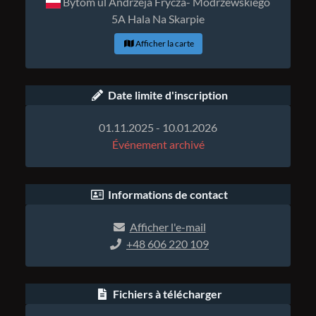
Bytom ul Andrzeja Frycza- Modrzewskiego
5A Hala Na Skarpie
Afficher la carte
Date limite d'inscription
01.11.2025 - 10.01.2026
Événement archivé
Informations de contact
Afficher l'e-mail
+48 606 220 109
Fichiers à télécharger