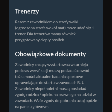
Trenerzy
Razem z zawodnikiem do strefy walki
(ogrodzona strefa wokół mat) może udać się 1
trener. Dla trenerów mamy również
przygotowany ciepły posiłek.
Obowiązkowe dokumenty
Zawodnicy chcący wystartować w turnieju
podczas weryfikacji muszą posiadać dowód
tożsamości, aktualne badania sportowe
uprawniające do startu w zawodach BJJ.
Zawodnicy niepełnoletni muszą posiadać
zgodę rodzica / opiekuna prawnego na udział w
zawodach. Wzór zgody do pobrania tutaj będzie
na panelu głównym.