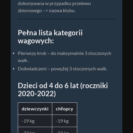
dokonywana w przypadku przelewu
zbiorowego –> nazwa klubu.
Pełna lista kategorii
wagowych:
Pierwszy krok – do maksymalnie 3 stoczonych
walk .
Doświadczeni – powyżej 3 stoczonych walk.
Dzieci od 4 do 6 lat (roczniki
2020-2022)
dziewczynki
chłopcy
-19 kg
-19 kg
-22 kg
-22 kg