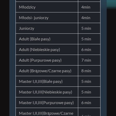
Młodzicy
4min
Młodsi- juniorzy
4min
Juniorzy
5 min
Adult (Białe pasy)
5 min
Adult (Niebieskie pasy)
6 min
Adult (Purpurowe pasy)
7 min
Adult (Brązowe/Czarne pasy)
8 min
Master I,II,III(Białe pasy)
5 min
Master I,II,III(Niebieskie pasy)
5 min
Master I,II,III(Purpurowe pasy)
6 min
Master I,II,III(Brązowe/Czarne