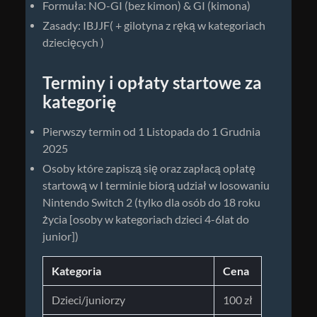
Formuła: NO-GI (bez kimon) & GI (kimona)
Zasady: IBJJF( + gilotyna z ręką w kategoriach
dziecięcych )
Terminy i opłaty startowe za
kategorię
Pierwszy termin od 1 Listopada do 1 Grudnia
2025
Osoby które zapiszą się oraz zapłacą opłatę
startową w I terminie biorą udział w losowaniu
Nintendo Switch 2 (tylko dla osób do 18 roku
życia [osoby w kategoriach dzieci 4-6lat do
junior])
Kategoria
Cena
Dzieci/juniorzy
100 zł