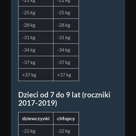
-25 kg
-25 kg
-28 kg
-28 kg
-31 kg
-31 kg
-34 kg
-34 kg
-37 kg
-37 kg
+37 kg
+37 kg
Dzieci od 7 do 9 lat (roczniki
2017-2019)
dziewczynki
chłopcy
-22 kg
-22 kg