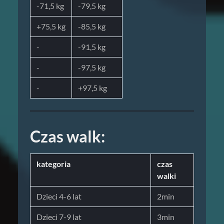
-71,5 kg
-79,5 kg
+75,5 kg
-85,5 kg
-
-91,5 kg
-
-97,5 kg
-
+97,5 kg
Czas walk:
kategoria
czas
walki
Dzieci 4-6 lat
2min
Dzieci 7-9 lat
3min