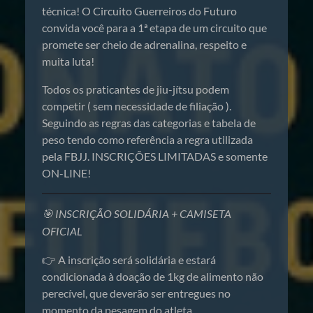
técnica! O Circuito Guerreiros do Futuro
convida você para a 1ª etapa de um circuito que
promete ser cheio de adrenalina, respeito e
muita luta!
Todos os praticantes de jiu-jítsu podem
competir ( sem necessidade de filiação ).
Seguindo as regras das categorias e tabela de
peso tendo como referência a regra utilizada
pela FBJJ. INSCRIÇÕES LIMITADAS e somente
ON-LINE!
🎯 INSCRIÇÃO SOLIDÁRIA + CAMISETA
OFICIAL
👉 A inscrição será solidária e estará
condicionada à doação de 1kg de alimento não
perecível, que deverão ser entregues no
momento da pesagem do atleta.