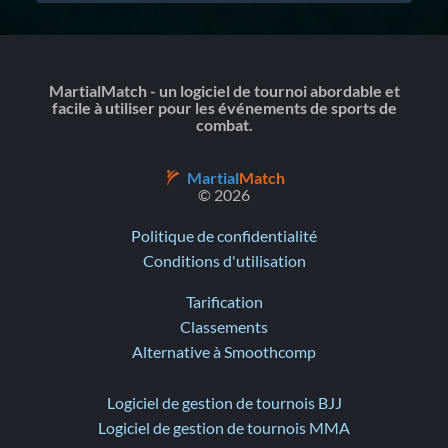
MartialMatch - un logiciel de tournoi abordable et
facile à utiliser pour les événements de sports de
combat.
Martial
Match
© 2026
Politique de confidentialité
Conditions d'utilisation
Tarification
Classements
Alternative à Smoothcomp
Logiciel de gestion de tournois BJJ
Logiciel de gestion de tournois MMA