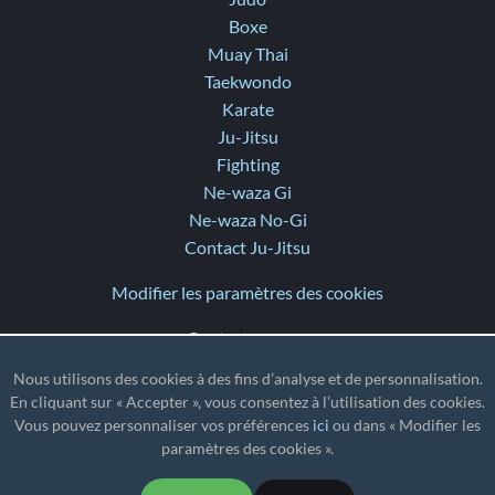
Boxe
Muay Thai
Taekwondo
Karate
Ju-Jitsu
Fighting
Ne-waza Gi
Ne-waza No-Gi
Contact Ju-Jitsu
Modifier les paramètres des cookies
Contactez-nous
Aide
Nous utilisons des cookies à des fins d’analyse et de personnalisation.
Notes de version
En cliquant sur « Accepter », vous consentez à l’utilisation des cookies.
Vous pouvez personnaliser vos préférences
ici
ou dans « Modifier les
TZ
: UTC
paramètres des cookies ».