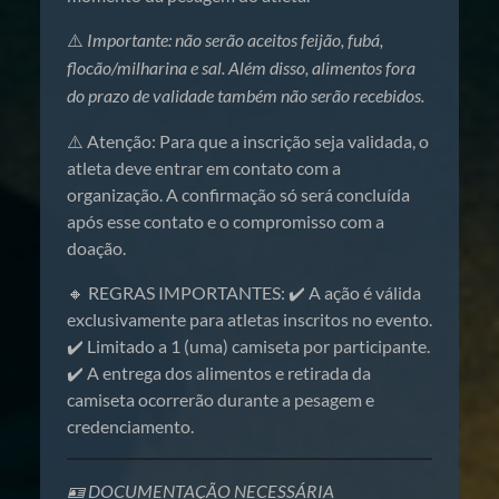
⚠️
Importante: não serão aceitos feijão, fubá,
flocão/milharina e sal. Além disso, alimentos fora
do prazo de validade também não serão recebidos.
⚠️ Atenção: Para que a inscrição seja validada, o
atleta deve entrar em contato com a
organização. A confirmação só será concluída
após esse contato e o compromisso com a
doação.
🔸 REGRAS IMPORTANTES: ✔️ A ação é válida
exclusivamente para atletas inscritos no evento.
✔️ Limitado a 1 (uma) camiseta por participante.
✔️ A entrega dos alimentos e retirada da
camiseta ocorrerão durante a pesagem e
credenciamento.
🪪 DOCUMENTAÇÃO NECESSÁRIA