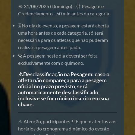
📅 31/08/2025 (Domingo) - ⏰ Pesagem e
Credenciamento - 60 min antes da categoria.
⏳No dia do evento, a pesagem estará aberta
uma hora antes de cada categoria, só será
necessária para os atletas que não puderam
realizar a pesagem antecipada.
🥋A pesagem neste dia deverá ser feita
exclusivamente com o quimono.
⚠️Desclassificação na Pesagem: caso o
atleta não compareça para a pesagem
oficial no prazo previsto, será
automaticamente desclassificado,
inclusive se for o único inscrito em sua
chave.
⚠️ Atenção, participantes!!! Fiquem atentos aos
horários do cronograma dinâmico do evento,