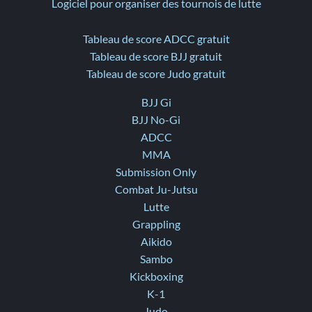
Logiciel pour organiser des tournois de lutte
Tableau de score ADCC gratuit
Tableau de score BJJ gratuit
Tableau de score Judo gratuit
BJJ Gi
BJJ No-Gi
ADCC
MMA
Submission Only
Combat Ju-Jutsu
Lutte
Grappling
Aikido
Sambo
Kickboxing
K-1
Judo