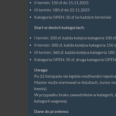
II termin: 150 zł do 15.11.2025
III termin: 180 zł do 22.11.2025
Kategoria OPEN: 50 zł (w każdym terminie)
Start w dwóch kategoriach:
I termin: 200 zł, każda kolejna kategoria 100 zł
II termin: 300 zł, każda kolejna kategoria 150 z
III termin: 360 zł, każda kolejna kategoria 180 
Kategoria OPEN: 50 zł, druga kategoria OPEN
Uwaga:
Po 22 listopada nie będzie możliwości rejestrac
Master może startować w Adultach, Junior m
kwoty).
W przypadku braku zawodników w kategorii, 
kategorii wagowej.
Dane do przelewu: