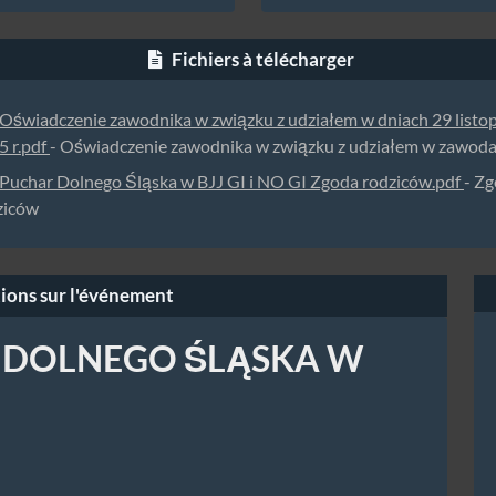
Fichiers à télécharger
Oświadczenie zawodnika w związku z udziałem w dniach 29 listo
5 r.pdf
- Oświadczenie zawodnika w związku z udziałem w zawod
Puchar Dolnego Śląska w BJJ GI i NO GI Zgoda rodziców.pdf
- Z
ziców
ions sur l'événement
 DOLNEGO ŚLĄSKA W