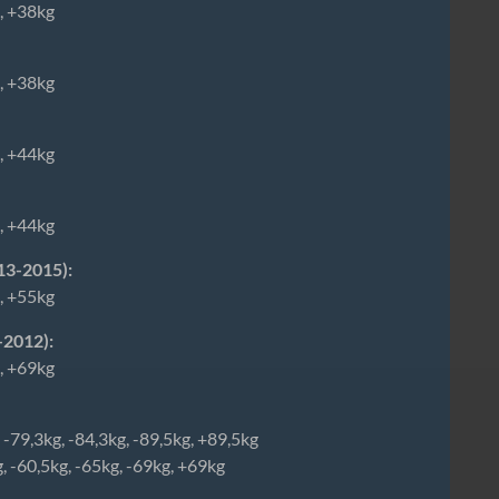
g, +38kg
g, +38kg
g, +44kg
g, +44kg
13-2015):
g, +55kg
-2012):
g, +69kg
 -79,3kg, -84,3kg, -89,5kg, +89,5kg
g, -60,5kg, -65kg, -69kg, +69kg