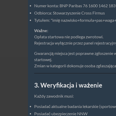
Numer konta: BNP Paribas 76 1600 1462 18
Odbiorca: Stowarzyszenie Cross Firmus
Tytułem: "imię nazwisko+formuła+pas+waga+
Ważne:
Opłata startowa nie podlega zwrotowi.
Rejestracja wyłącznie przez panel rejestracyjn
Gwarancją miejsca jest poprawne zgłoszenie 
startowej.
Zmian w kategorii dokonuje osoba zgłaszająca
3. Weryfikacja i ważenie
Każdy zawodnik musi:
Posiadać aktualne badania lekarskie (sportow
Posiadać ubezpieczenie NNW