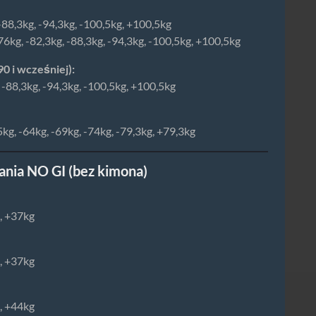
 -88,3kg, -94,3kg, -100,5kg, +100,5kg
6kg, -82,3kg, -88,3kg, -94,3kg, -100,5kg, +100,5kg
90 i wcześniej):
, -88,3kg, -94,3kg, -100,5kg, +100,5kg
5kg, -64kg, -69kg, -74kg, -79,3kg, +79,3kg
nia NO GI (bez kimona)
g, +37kg
g, +37kg
g, +44kg