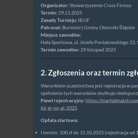
Organizator:
Stowarzyszenie Cross Firmus
Termin:
29.11.2025
Zasady Turnieju:
IBJJF
Patronat:
Burmistrz Gminy Oborniki Śląskie
Miejsce zawodów:
Hala Sportowa, ul. Józefa Poniatowskiego 22,
Termin zawodów:
29 listopad 2025
2. Zgłoszenia oraz termin zg
Warunkiem uczestnictwa jest rejestracja w pan
spełnienia tych warunków skutkuje niedopus
Panel rejestracyjny:
https://martialmatch.co
bjj-gi-no-gi-2025
Opłata startowa:
I termin: 100 zł do 15.10.2025 (rejestracja od