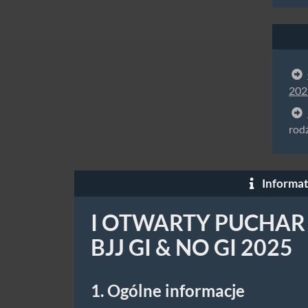
202
rod
Informat
I OTWARTY PUCHAR
BJJ GI & NO GI 2025
1. Ogólne informacje