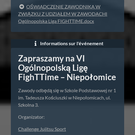
OŚWIADCZENIE ZAWODNIKA W
ZWIĄZKU Z UDZIAŁEM W ZAWODACHI
Ogólnopolska Liga FIGHTTIME.docx
Informations sur l'événement
Zapraszamy na VI
Ogólnopolską Ligę
FighTTime – Niepołomice
Zawody odbędą się w Szkole Podstawowej nr 1
im. Tadeusza Kościuszki w Niepołomicach, ul.
Szkolna 3.
Organizator:
Challenge Jujitsu Sport