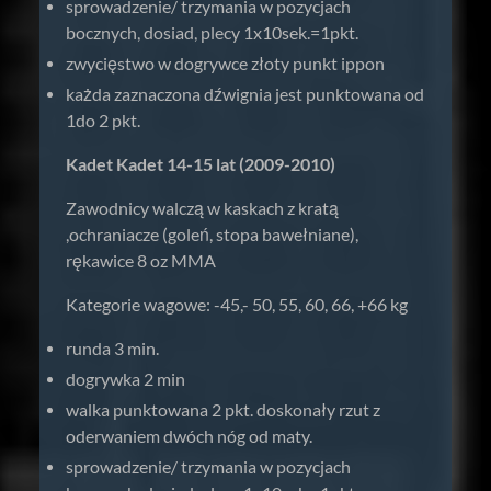
sprowadzenie/ trzymania w pozycjach
bocznych, dosiad, plecy 1x10sek.=1pkt.
zwycięstwo w dogrywce złoty punkt ippon
każda zaznaczona dźwignia jest punktowana od
1do 2 pkt.
Kadet Kadet 14-15 lat (2009-2010)
Zawodnicy walczą w kaskach z kratą
,ochraniacze (goleń, stopa bawełniane),
rękawice 8 oz MMA
Kategorie wagowe: -45,- 50, 55, 60, 66, +66 kg
runda 3 min.
dogrywka 2 min
walka punktowana 2 pkt. doskonały rzut z
oderwaniem dwóch nóg od maty.
sprowadzenie/ trzymania w pozycjach