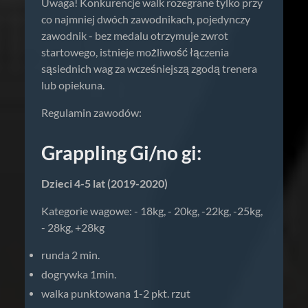
Uwaga! Konkurencje walk rozegrane tylko przy
co najmniej dwóch zawodnikach, pojedynczy
zawodnik - bez medalu otrzymuje zwrot
startowego, istnieje możliwość łączenia
sąsiednich wag za wcześniejszą zgodą trenera
lub opiekuna.
Regulamin zawodów:
Grappling Gi/no gi:
Dzieci 4-5 lat (2019-2020)
Kategorie wagowe: - 18kg, - 20kg, -22kg, -25kg,
- 28kg, +28kg
runda 2 min.
dogrywka 1min.
walka punktowana 1-2 pkt. rzut