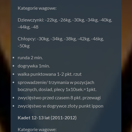
Kategorie wagowe:
Dziewczynki: -22kg, -26kg, -30kg, -34kg, -40kg,
-44kg, -48
Chłopcy: -30kg, -34kg, -38kg, -42kg, -46kg,
-50kg
runda 2 min.
dogrywka 1min.
walka punktowana 1-2 pkt. rzut
sprowadzenie/ trzymania w pozycjach
bocznych, dosiad, plecy 1x10sek.=1pkt.
zwycięstwo przed czasem 8 pkt. przewagi
zwycięstwo w dogrywce złoty punkt ippon
Kadet 12-13 lat (2011-2012)
Kategorie wagowe: