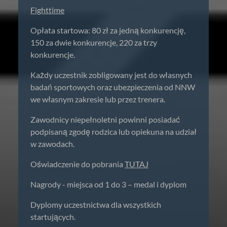
Fighttime
Opłata startowa: 80 zł za jedną konkurencję,
150 za dwie konkurencje, 220 za trzy
konkurencje.
Każdy uczestnik zobligowany jest do własnych
badań sportowych oraz ubezpieczenia od NNW
we własnym zakresie lub przez trenera.
Zawodnicy niepełnoletni powinni posiadać
podpisaną zgodę rodzica lub opiekuna na udział
w zawodach.
Oświadczenie do pobrania
TUTAJ
Nagrody - miejsca od 1 do 3 – medal i dyplom
Dyplomy uczestnictwa dla wszystkich
startujących.