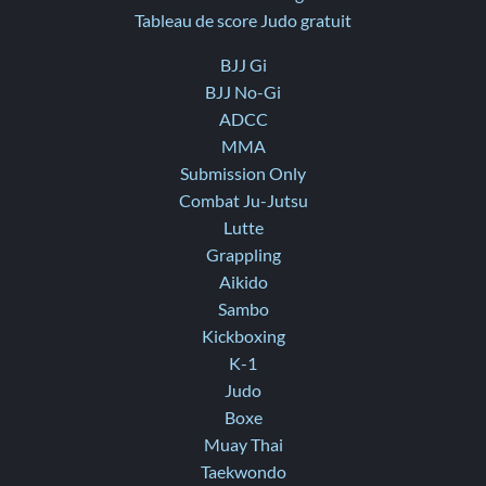
Tableau de score Judo gratuit
BJJ Gi
BJJ No-Gi
ADCC
MMA
Submission Only
Combat Ju-Jutsu
Lutte
Grappling
Aikido
Sambo
Kickboxing
K-1
Judo
Boxe
Muay Thai
Taekwondo