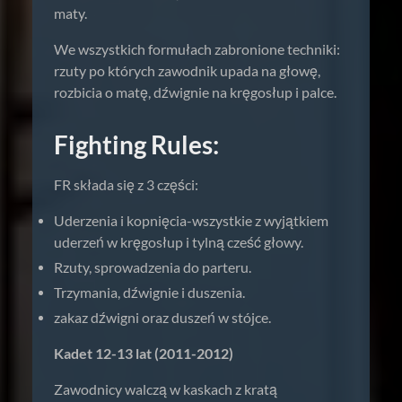
maty.
We wszystkich formułach zabronione techniki:
rzuty po których zawodnik upada na głowę,
rozbicia o matę, dźwignie na kręgosłup i palce.
Fighting Rules:
FR składa się z 3 części:
Uderzenia i kopnięcia-wszystkie z wyjątkiem
uderzeń w kręgosłup i tylną cześć głowy.
Rzuty, sprowadzenia do parteru.
Trzymania, dźwignie i duszenia.
zakaz dźwigni oraz duszeń w stójce.
Kadet 12-13 lat (2011-2012)
Zawodnicy walczą w kaskach z kratą