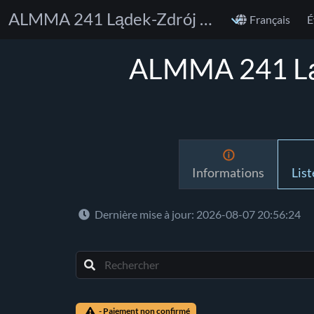
ALMMA 241 Lądek-Zdrój - Mistrzostwa Dolnego Śląska
Français
É
ALMMA 241 Ląd
Informations
List
Dernière mise à jour: 2026-08-07 20:56:24
- Paiement non confirmé