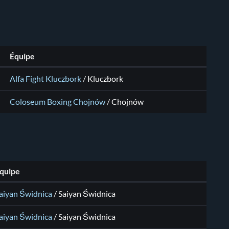
Équipe
Alfa Fight Kluczbork
/
Kluczbork
Coloseum Boxing Chojnów
/
Chojnów
quipe
aiyan Świdnica
/
Saiyan Świdnica
aiyan Świdnica
/
Saiyan Świdnica