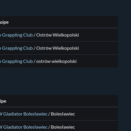
uipe
o Grappling Club
/
Ostrów Wielkopolski
o Grappling Club
/
Ostrów Wielkopolski
o Grappling Club
/
ostrów wielkopolski
ipe
 Gladiator Bolesławiec
/
Bolesławiec
 Gladiator Bolesławiec
/
Bolesławiec