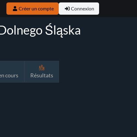
Créer un compte
Connexion
Dolnego Śląska
n cours
Résultats