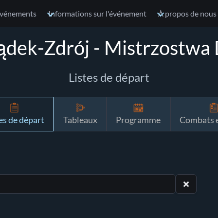
vénements
Informations sur l'événement
À propos de nous
ek-Zdrój - Mistrzostwa 
Listes de départ
es de départ
Tableaux
Programme
Combats e