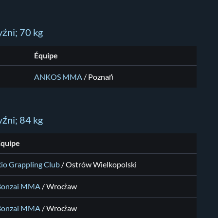
źni; 70 kg
Équipe
ANKOS MMA
/
Poznań
źni; 84 kg
Équipe
io Grappling Club
/
Ostrów Wielkopolski
Bonzai MMA
/
Wrocław
Bonzai MMA
/
Wrocław