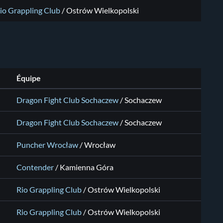
io Grappling Club
/
Ostrów Wielkopolski
Équipe
Dragon Fight Club Sochaczew
/
Sochaczew
Dragon Fight Club Sochaczew
/
Sochaczew
Puncher Wrocław
/
Wrocław
Contender
/
Kamienna Góra
Rio Grappling Club
/
Ostrów Wielkopolski
Rio Grappling Club
/
Ostrów Wielkopolski