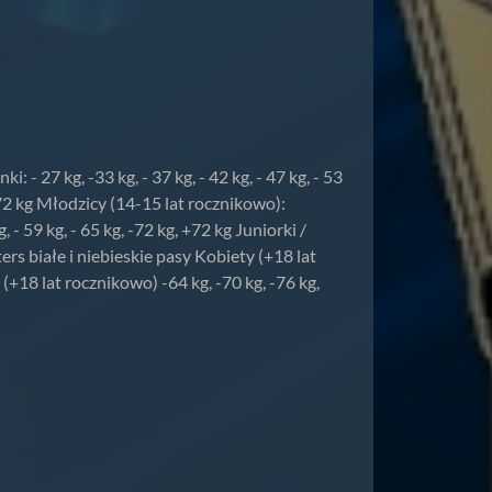
i: - 27 kg, -33 kg, - 37 kg, - 42 kg, - 47 kg, - 53
kg,+72 kg Młodzicy (14-15 lat rocznikowo):
g, - 59 kg, - 65 kg, -72 kg, +72 kg Juniorki /
sters białe i niebieskie pasy Kobiety (+18 lat
 (+18 lat rocznikowo) -64 kg, -70 kg, -76 kg,