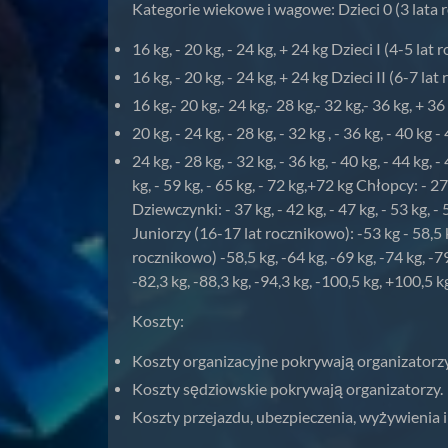
Kategorie wiekowe i wagowe: Dzieci 0 (3 lata 
16 kg, - 20 kg, - 24 kg, + 24 kg Dzieci I (4-5 lat
16 kg, - 20 kg, - 24 kg, + 24 kg Dzieci II (6-7 la
16 kg,- 20 kg,- 24 kg,- 28 kg,- 32 kg,- 36 kg, + 3
20 kg, - 24 kg, - 28 kg, - 32 kg , - 36 kg, - 40 kg
24 kg, - 28 kg, - 32 kg, - 36 kg, - 40 kg, - 44 kg
kg, - 59 kg, - 65 kg, - 72 kg,+72 kg Chłopcy: - 27
Dziewczynki: - 37 kg, - 42 kg, - 47 kg, - 53 kg, - 
Juniorzy (16-17 lat rocznikowo): -53 kg - 58,5 kg
rocznikowo) -58,5 kg, -64 kg, -69 kg, -74 kg, -7
-82,3 kg, -88,3 kg, -94,3 kg, -100,5 kg, +100,5 k
Koszty:
Koszty organizacyjne pokrywają organizatorzy
Koszty sędziowskie pokrywają organizatorzy.
Koszty przejazdu, ubezpieczenia, wyżywienia