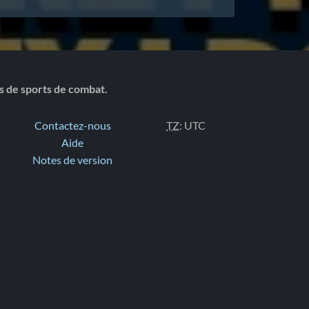
ts de sports de combat.
Contactez-nous
TZ
: UTC
Aide
Notes de version