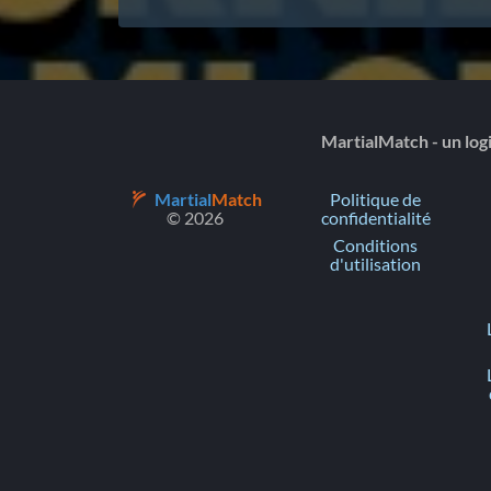
MartialMatch - un logi
Martial
Match
Politique de
© 2026
confidentialité
Conditions
d'utilisation