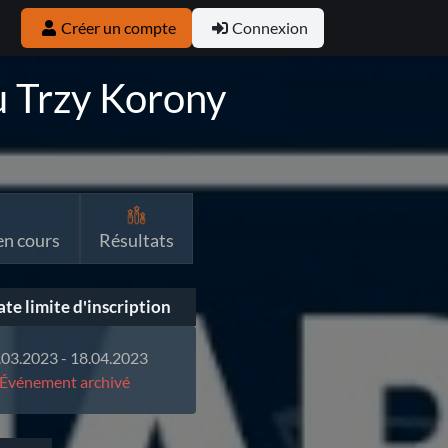
Créer un compte
Connexion
ju Trzy Korony
n cours
Résultats
te limite d'inscription
.03.2023 - 18.04.2023
Événement archivé