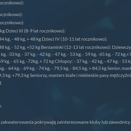
rocznikowo):
 rocznikowo):
t rocznikowo):
6 kg Dzieci III (8-9 lat rocznikowo):
 - 44 kg, - 48 kg, + 48 kg Dzieci IV (10-11 lat rocznikowo):
, - 48 kg, - 52 kg, +52 kg Beniaminki (12-13 lat rocznikowo): Dziewczynk
 kg, -33 kg, - 37 kg, - 42 kg, - 47 kg, - 53 kg, - 59 kg, -65 kg, - 72 
59 kg, - 65 kg, -72kg, + 72 kg Chłopcy: - 37 kg, - 42 kg, - 47 kg, - 53 k
, - 64 kg, - 69 kg, - 74 kg, - 79,5 kg, - 84,5 kg, + 84,5 kg Senior, ma
9,3 kg, +79,3 kg Seniorzy, masters białe i niebieskie pasy mężczyźni
g
.
 i zakwaterowania pokrywają zainteresowane kluby lub zawodnicy.