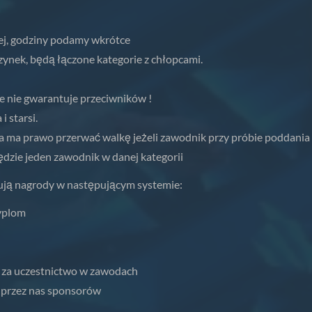
ej, godziny podamy wkrótce
ynek, będą łączone kategorie z chłopcami.
e nie gwarantuje przeciwników !
 starsi.
ia ma prawo przerwać walkę jeżeli zawodnik przy próbie poddania
ędzie jeden zawodnik w danej kategorii
ują nagrody w następującym systemie:
dyplom
 za uczestnictwo w zawodach
 przez nas sponsorów