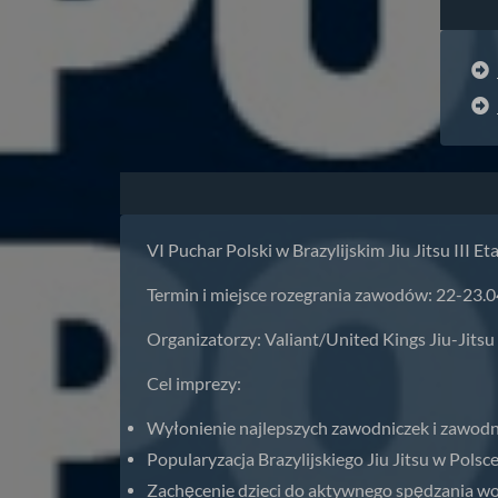
VI Puchar Polski w Brazylijskim Jiu Jitsu III E
Termin i miejsce rozegrania zawodów: 22-23.04
Organizatorzy: Valiant/United Kings Jiu-Jitsu
Cel imprezy:
Wyłonienie najlepszych zawodniczek i zawod
Popularyzacja Brazylijskiego Jiu Jitsu w Polsc
Zachęcenie dzieci do aktywnego spędzania w