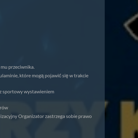
 mu przeciwnika.
laminie, które mogą pojawić się w trakcie
arz sportowy wystawieniem
orów
nizacyjny Organizator zastrzega sobie prawo