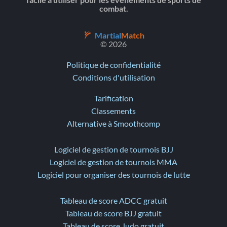
facile à utiliser pour les événements de sports de
combat.
Martial
Match
© 2026
Politique de confidentialité
Conditions d'utilisation
Tarification
Classements
Alternative à Smoothcomp
Logiciel de gestion de tournois BJJ
Logiciel de gestion de tournois MMA
Logiciel pour organiser des tournois de lutte
Tableau de score ADCC gratuit
Tableau de score BJJ gratuit
Tableau de score Judo gratuit