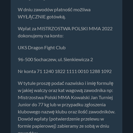
W dniu zawodów płatność możliwa
WYŁĄCZNIE gotówką.
Wpłat za MISTRZOSTWA POLSKI MMA 2022
dokonujemy na konto:
UKS Dragon Fight Club
96-500 Sochaczew, ul. Sienkiewicza 2
Nr konta 71 1240 1822 1111 0010 1288 1092
W tytule proszę podać nazwisko i imię formułę
w jakiej walczy oraz kat wagową zawodnika np:
Mistrzostwa Polski MMA Kowalski Jan Turniej
Junior do 77 kg lub w przypadku zgłoszenia
klubowego nazwę klubu oraz ilość zawodników.
Dowód wpłaty (potwierdzenie przelewu w
formie papierowej) zabieramy ze sobą w dniu