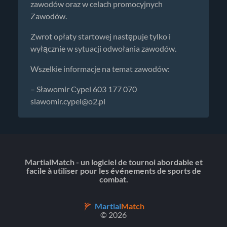
zawodów oraz w celach promocyjnych
Zawodów.
Zwrot opłaty startowej następuje tylko i
wyłącznie w sytuacji odwołania zawodów.
Wszelkie informacje na temat zawodów:
– Sławomir Cypel 603 177 070
slawomir.cypel@o2.pl
MartialMatch - un logiciel de tournoi abordable et
facile à utiliser pour les événements de sports de
combat.
Martial
Match
© 2026