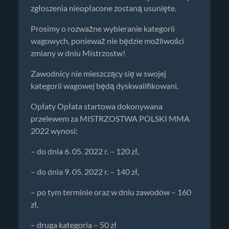
zgłoszenia nieopłacone zostaną usunięte.
Prosimy o rozważne wybieranie kategorii
wagowych, ponieważ nie będzie możliwości
zmiany w dniu Mistrzostw!
Zawodnicy nie mieszczący się w swojej
kategorii wagowej będą dyskwalifikowani.
Opłaty Opłata startowa dokonywana
przelewem za MISTRZOSTWA POLSKI MMA
2022 wynosi:
– do dnia 6. 05. 2022 r. – 120 zł,
– do dnia 9. 05. 2022 r. – 140 zł,
– po tym terminie oraz w dniu zawodów – 160
zł,
– druga kategoria – 50 zł