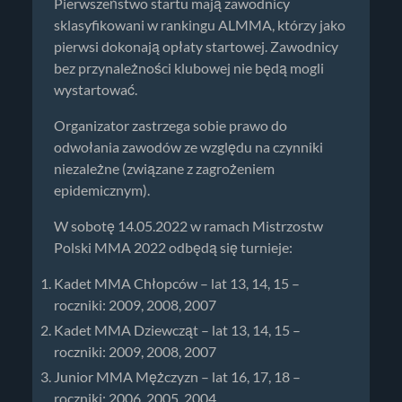
Pierwszeństwo startu mają zawodnicy
sklasyfikowani w rankingu ALMMA, którzy jako
pierwsi dokonają opłaty startowej. Zawodnicy
bez przynależności klubowej nie będą mogli
wystartować.
Organizator zastrzega sobie prawo do
odwołania zawodów ze względu na czynniki
niezależne (związane z zagrożeniem
epidemicznym).
W sobotę 14.05.2022 w ramach Mistrzostw
Polski MMA 2022 odbędą się turnieje:
Kadet MMA Chłopców – lat 13, 14, 15 –
roczniki: 2009, 2008, 2007
Kadet MMA Dziewcząt – lat 13, 14, 15 –
roczniki: 2009, 2008, 2007
Junior MMA Mężczyzn – lat 16, 17, 18 –
roczniki: 2006, 2005, 2004