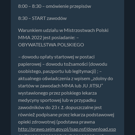
8:00 – 8:30 – omówienie przepisów
8:30 – START zawodów
Warunkiem udziału w Mistrzostwach Polski
MMA 2022 jest posiadanie: –
OBYWATELSTWA POLSKIEGO
– dowodu opłaty startowej w postaci
papierowej – dowodu tożsamości (dowodu
osobistego, paszportu lub legitymacji) ; –
aktualnego oświadczenia z wpisem „zdolny do
startów w zawodach MMA lub JU JITSU”
wystawionego przez polskiego lekarza
medycyny sportowej lub w przypadku
zawodników do 23 r. ż. dopuszczalne jest
również podpisane przez lekarza podstawowej
opieki zdrowotnej (podstawa prawna
http://prawo.sejm.gov.pl/isap.nsf/download.xsp