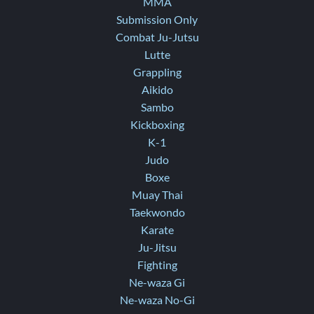
MMA
Submission Only
Combat Ju-Jutsu
Lutte
Grappling
Aikido
Sambo
Kickboxing
K-1
Judo
Boxe
Muay Thai
Taekwondo
Karate
Ju-Jitsu
Fighting
Ne-waza Gi
Ne-waza No-Gi