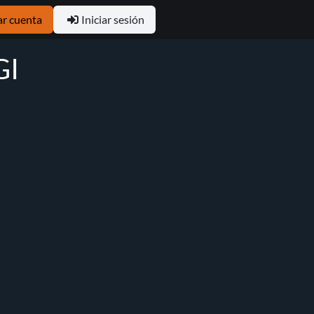
ar cuenta
Iniciar sesión
GI