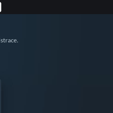
istrace.