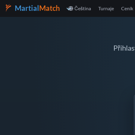
Martial
Match
Čeština
Turnaje
Ceník
Přihlas