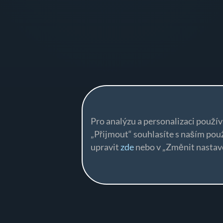
Pro analýzu a personalizaci použí
„Přijmout“ souhlasíte s naším po
upravit
zde
nebo v „Změnit nastave