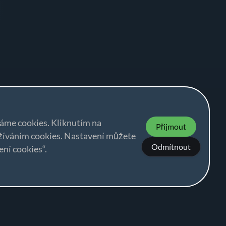
váme cookies. Kliknutím na
Přijmout
užíváním cookies. Nastavení můžete
Odmítnout
ní cookies“.