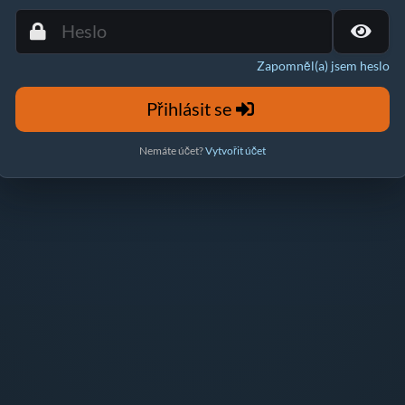
Zapomněl(a) jsem heslo
Přihlásit se
Nemáte účet?
Vytvořit účet