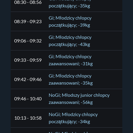
08:30 - 08:56
początkujący; -35kg
Gi; Młodzicy chłopcy
08:39 - 09:23
początkujący; -39kg
Gi; Młodzicy chłopcy
09:06 - 09:32
początkujący; -43kg
Gi; Młodzicy chłopcy
09:33 - 09:59
zaawansowani; -31kg
Gi; Młodzicy chłopcy
09:42 - 09:46
zaawansowani; -35kg
NoGi; Młodszy junior chłopcy
09:46 - 10:40
zaawansowani; -56kg
NoGi; Młodzicy chłopcy
10:13 - 10:58
początkujący; -34kg