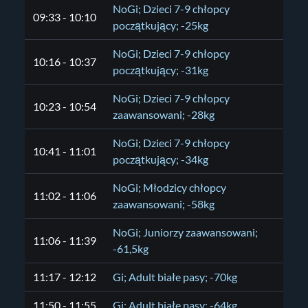
NoGi; Dzieci 7-9 chłopcy
09:33 - 10:10
początkujący; -25kg
NoGi; Dzieci 7-9 chłopcy
10:16 - 10:37
początkujący; -31kg
NoGi; Dzieci 7-9 chłopcy
10:23 - 10:54
zaawansowani; -28kg
NoGi; Dzieci 7-9 chłopcy
10:41 - 11:01
początkujący; -34kg
NoGi; Młodzicy chłopcy
11:02 - 11:06
zaawansowani; -58kg
NoGi; Juniorzy zaawansowani;
11:06 - 11:39
-61,5kg
11:17 - 12:12
Gi; Adult białe pasy; -70kg
11:50 - 11:55
Gi; Adult białe pasy; -64kg