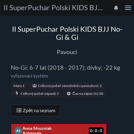
II SuperPuchar Polski KIDS BJJ No-Gi & Gi
II SuperPuchar Polski KIDS BJJ No-
Gi & Gi
Pavouci
No-Gi; 6-7 lat (2018 - 2017); dívky; -22 kg
vyřazovací systém
Mata 1
Celkový počet závodníků v pavoukovi: 2
Celkový počet zápasů: 1
Čas na zápas: 01:30
Zpět na seznam
Anna Słuszniak
0:0:0
AS
Animmals