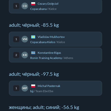
Cezary Dzięcioł
1
CD
Copacabana
/
Kielce
adult; чёрный; -85.5 kg
Vladislav Mukhortov
1
VM
Copacabana Kielce
/
Kielce
Konstantine Rigas
2
KR
Ronin Training Academy
/
Athens
adult; чёрный; -97.5 kg
Michał Pasternak
1
MP
bjj
/
Team Ebe Ebe
женщины; adult; синий; -56.5 kg