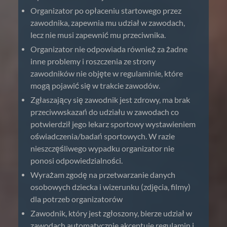
Organizator po opłaceniu startowego przez
zawodnika, zapewnia mu udział w zawodach,
lecz nie musi zapewnić mu przeciwnika.
Organizator nie odpowiada również za żadne
inne problemy i roszczenia ze strony
zawodników nie objęte w regulaminie, które
mogą pojawić się w trakcie zawodów.
Zgłaszający się zawodnik jest zdrowy, ma brak
przeciwwskazań do udziału w zawodach co
potwierdził jego lekarz sportowy wystawieniem
oświadczenia/badań sportowych. W razie
nieszczęśliwego wypadku organizator nie
ponosi odpowiedzialności.
Wyrażam zgodę na przetwarzanie danych
osobowych dziecka i wizerunku (zdjęcia, filmy)
dla potrzeb organizatorów
Zawodnik, który jest zgłoszony, bierze udział w
zawodach automatycznie akceptuje regulamin i