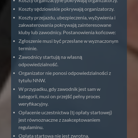
Koszty organizacyjne pokrywają organizatorzy.
Koszty sędziowskie pokrywają organizatorzy.
Koszty przejazdu, ubezpieczenia, wyżywienia i
zakwaterowania pokrywają zainteresowane
kluby lub zawodnicy. Postanowienia końcowe:
Zgłoszenie musi być przesłane w wyznaczonym
terminie.
Zawodnicy startują na własną
odpowiedzialność.
Organizator nie ponosi odpowiedzialności z
tytułu NNW.
W przypadku, gdy zawodnik jest sam w
kategorii, musi on przejść pełny proces
weryfikacyjny.
Opłacenie uczestnictwa (tj opłaty startowej)
jest równoznaczne z zaakceptowaniem
regulaminu.
Opłata startowa nie jest zwrotna.