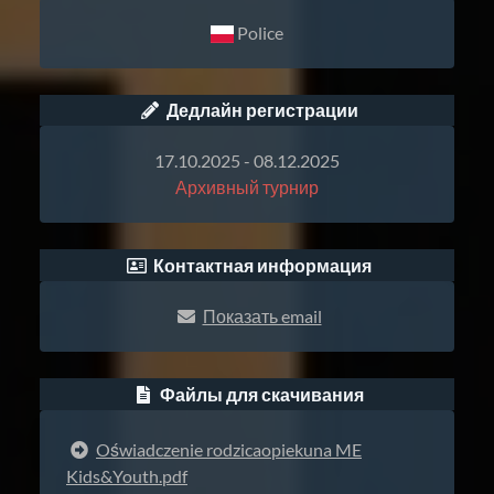
Police
Дедлайн регистрации
17.10.2025 - 08.12.2025
Архивный турнир
Контактная информация
Показать email
Файлы для скачивания
Oświadczenie rodzicaopiekuna ME
Kids&Youth.pdf