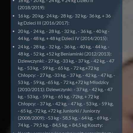
16 kg, - 20 kg, - 24 kg, + 24 kg Dzieci II
(2018/2019):
16 kg,- 20 kg,- 24 kg,- 28 kg,- 32 kg,- 36 kg, + 36
kg Dzieci III (2016/2017):
20 kg, - 24 kg, - 28 kg, - 32 kg , - 36 kg, - 40 kg -
44 kg, - 48 kg, + 48 kg Dzieci IV (2014/2015):
24 kg, - 28 kg, - 32 kg, - 36 kg, - 40 kg, - 44 kg, -
48 kg, - 52 kg, +52 kg Beniaminki (2012/2013):
Dziewczynki: - 27 kg, -33 kg, - 37 kg, - 42 kg, - 47
kg, - 53 kg, - 59 kg, - 65 kg, - 72 kg,+72 kg
Chłopcy: - 27 kg, -33 kg, - 37 kg, - 42 kg, - 47 kg, -
53 kg, - 59 kg, -65 kg, - 72 kg,+72 kg Młodzicy
(2010/2011): Dziewczynki: - 37 kg, - 42 kg, - 47
kg, - 53 kg, - 59 kg, - 65 kg, -72kg, + 72 kg
Chłopcy: - 37 kg, - 42 kg, - 47 kg, - 53 kg, - 59 kg,
- 65 kg, -72 kg, +72 kg Juniorki / Juniorzy
(2008/2009): -53 kg - 58,5 kg, - 64 kg, - 69 kg, -
74 kg, - 79,5 kg, - 84,5 kg, + 84,5 kg Koszty: