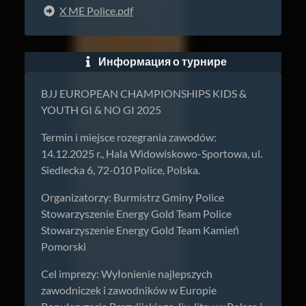
X ME Police.pdf
Информация о турнире
BJJ EUROPEAN CHAMPIONSHIPS KIDS &
YOUTH GI & NO GI 2025
Termin i miejsce rozegrania zawodów:
14.12.2025 r., Hala Widowiskowo-Sportowa, ul.
Siedlecka 6, 72-010 Police, Polska.
Organizatorzy: Burmistrz Gminy Police
Stowarzyszenie Energy Gold Team Police
Stowarzyszenie Energy Gold Team Kamień
Pomorski
Cel imprezy: Wyłonienie najlepszych
zawodniczek i zawodników w Europie