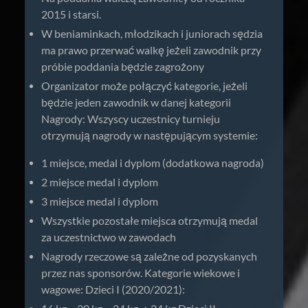
2015 i starsi.
W beniaminkach, młodzikach i juniorach sędzia
ma prawo przerwać walkę jeżeli zawodnik przy
próbie poddania będzie zagrożony
Organizator może połączyć kategorie, jeżeli
będzie jeden zawodnik w danej kategorii
Nagrody: Wszyscy uczestnicy turnieju
otrzymują nagrody w następującym systemie:
1 miejsce, medal i dyplom (dodatkowa nagroda)
2 miejsce medal i dyplom
3 miejsce medal i dyplom
Wszystkie pozostałe miejsca otrzymują medal
za uczestnictwo w zawodach
Nagrody rzeczowe są zależne od pozyskanych
przez nas sponsorów. Kategorie wiekowe i
wagowe: Dzieci I (2020/2021):