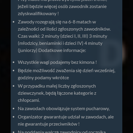
jeżeli będzie więcej osób zawodnik zostanie
zdyskwalifikowany !
Zawody rozegrają się na 6-8 matach w
zależności od ilości zgłoszonych zawodników.
Czas walki: 2 minuty (dzieci I, II, III) 3 minuty
(młodzicy, beniaminki i dzieci IV) 4 minuty
(juniorzy) Dodatkowe informacje:
Wszystkie wagi podajemy bez kimona !
Będzie możliwość zważenia się dzień wcześniej,
godziny podamy wkrótce
W przypadku małej liczby zgłoszonych
dziewczynek, będą łączone kategorie z
chłopcami.
Na zawodach obowiązuje system pucharowy,
Organizator gwarantuje udział w zawodach, ale
nie gwarantuje przeciwników !
Na poddania walczą zawodnicy od rocznika