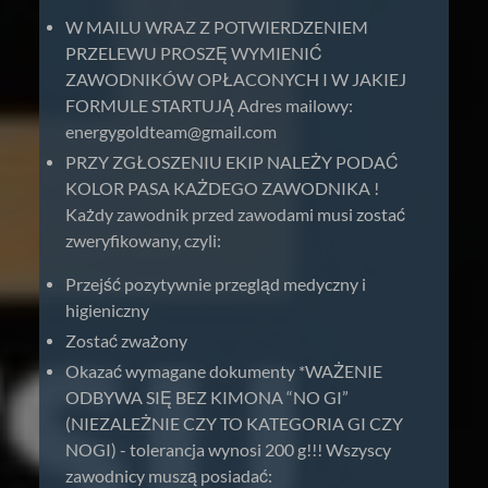
W MAILU WRAZ Z POTWIERDZENIEM
PRZELEWU PROSZĘ WYMIENIĆ
ZAWODNIKÓW OPŁACONYCH I W JAKIEJ
FORMULE STARTUJĄ Adres mailowy:
energygoldteam@gmail.com
PRZY ZGŁOSZENIU EKIP NALEŻY PODAĆ
KOLOR PASA KAŻDEGO ZAWODNIKA !
Każdy zawodnik przed zawodami musi zostać
zweryfikowany, czyli:
Przejść pozytywnie przegląd medyczny i
higieniczny
Zostać zważony
Okazać wymagane dokumenty *WAŻENIE
ODBYWA SIĘ BEZ KIMONA “NO GI”
(NIEZALEŻNIE CZY TO KATEGORIA GI CZY
NOGI) - tolerancja wynosi 200 g!!! Wszyscy
zawodnicy muszą posiadać: