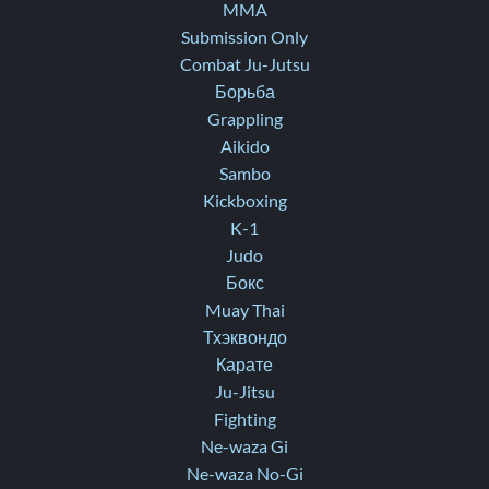
MMA
Submission Only
Combat Ju-Jutsu
Борьба
Grappling
Aikido
Sambo
Kickboxing
K-1
Judo
Бокс
Muay Thai
Тхэквондо
Карате
Ju-Jitsu
Fighting
Ne-waza Gi
Ne-waza No-Gi