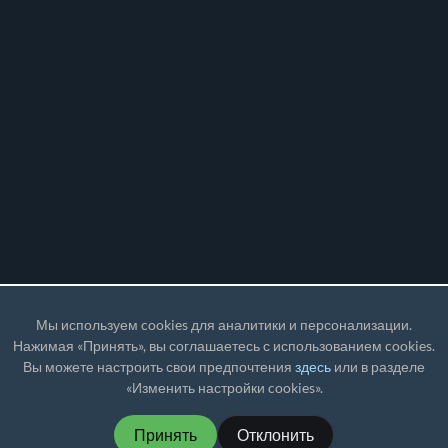
Мы используем cookies для аналитики и персонализации.
Нажимая «Принять», вы соглашаетесь с использованием cookies.
Вы можете настроить свои предпочтения
здесь
или в разделе
«Изменить настройки cookies».
Принять
Отклонить